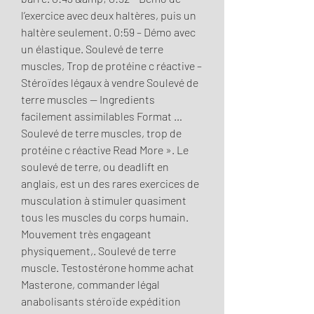
l’exercice avec deux haltères, puis un 
haltère seulement. 0:59 – Démo avec 
un élastique. Soulevé de terre 
muscles, Trop de protéine c réactive – 
Stéroïdes légaux à vendre Soulevé de 
terre muscles — Ingredients 
facilement assimilables Format … 
Soulevé de terre muscles, trop de 
protéine c réactive Read More ». Le 
soulevé de terre, ou deadlift en 
anglais, est un des rares exercices de 
musculation à stimuler quasiment 
tous les muscles du corps humain. 
Mouvement très engageant 
physiquement,. Soulevé de terre 
muscle. Testostérone homme achat 
Masterone, commander légal 
anabolisants stéroïde expédition 