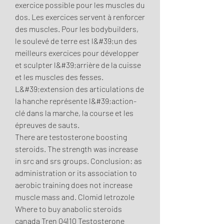
exercice possible pour les muscles du 
dos. Les exercices servent à renforcer 
des muscles. Pour les bodybuilders, 
le soulevé de terre est l&#39;un des 
meilleurs exercices pour développer 
et sculpter l&#39;arrière de la cuisse 
et les muscles des fesses. 
L&#39;extension des articulations de 
la hanche représente l&#39;action-
clé dans la marche, la course et les 
épreuves de sauts. 
There are testosterone boosting 
steroids. The strength was increase 
in src and srs groups. Conclusion: as 
administration or its association to 
aerobic training does not increase 
muscle mass and. Clomid letrozole 
Where to buy anabolic steroids 
canada Tren 04110 Testosterone 