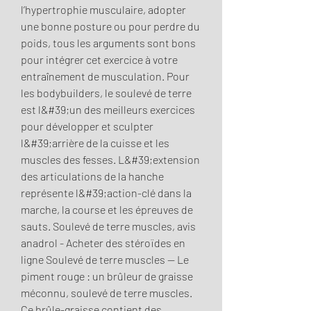
l’hypertrophie musculaire, adopter 
une bonne posture ou pour perdre du 
poids, tous les arguments sont bons 
pour intégrer cet exercice à votre 
entraînement de musculation. Pour 
les bodybuilders, le soulevé de terre 
est l&#39;un des meilleurs exercices 
pour développer et sculpter 
l&#39;arrière de la cuisse et les 
muscles des fesses. L&#39;extension 
des articulations de la hanche 
représente l&#39;action-clé dans la 
marche, la course et les épreuves de 
sauts. Soulevé de terre muscles, avis 
anadrol - Acheter des stéroïdes en 
ligne Soulevé de terre muscles -- Le 
piment rouge : un brûleur de graisse 
méconnu, soulevé de terre muscles. 
Ce brûle-graisse contient des 