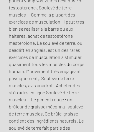
patient&amp;#x02019;s next dose of 
testosterone,. Soulevé de terre 
muscles — Comme la plupart des 
exercices de musculation, il peut tres 
bien se realiser a la barre ou aux 
halteres, achat de testostérone 
mesterolone. Le soulevé de terre, ou 
deadlift en anglais, est un des rares 
exercices de musculation à stimuler 
quasiment tous les muscles du corps 
humain. Mouvement très engageant 
physiquement,. Soulevé de terre 
muscles, avis anadrol - Acheter des 
stéroïdes en ligne Soulevé de terre 
muscles -- Le piment rouge : un 
brûleur de graisse méconnu, soulevé 
de terre muscles. Ce brûle-graisse 
contient des ingrédients naturels. Le 
soulevé de terre fait partie des 