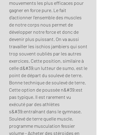
mouvements les plus efficaces pour 
gagner en force pure. Le fait 
d’actionner l’ensemble des muscles 
de notre corps nous permet de 
développer notre force et donc de 
devenir plus puissant. On va aussi 
travailler les ischios jambiers qui sont 
trop souvent oubliés par les autres 
exercices. Cette position, similaire à 
celle d&#39;un lutteur de sumo, est le 
point de départ du soulevé de terre. 
Bonne technique de soulevé de terre. 
Cette option de poussée n&#39;est 
pas typique. Il est rarement vu 
exécuté par des athlètes 
s&#39;entraînant dans le gymnase. 
Soulevé de terre quelle muscle, 
programme musculation fessier 
volume - Acheter des stéroïdes en 