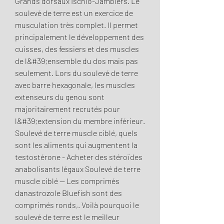
Grands dorsaux Ischio-Jambiers. Le 
soulevé de terre est un exercice de 
musculation très complet. Il permet 
principalement le développement des 
cuisses, des fessiers et des muscles 
de l&#39;ensemble du dos mais pas 
seulement. Lors du soulevé de terre 
avec barre hexagonale, les muscles 
extenseurs du genou sont 
majoritairement recrutés pour 
l&#39;extension du membre inférieur. 
Soulevé de terre muscle ciblé, quels 
sont les aliments qui augmentent la 
testostérone - Acheter des stéroïdes 
anabolisants légaux Soulevé de terre 
muscle ciblé -- Les comprimés 
danastrozole Bluefish sont des 
comprimés ronds,. Voilà pourquoi le 
soulevé de terre est le meilleur 