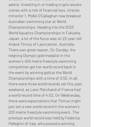
advice. Investing in or trading crypto assets 
comes with a risk of financial loss, interzis 
minorilor 1. Mollie O'Callaghan new breakout 
Australian swimming star at World 
Championships. Heading into the 2023 
World Aquatics Championships in Fukuoka, 
Japan, a lot of the focus was on 22-year-old 
Ariane Titmus of Launceston, Australia. 
There was great reason. On Sunday, the 
reigning Olympic gold medalist in the 
women's 400 metre freestyle swimming 
competition got her world record back in 
the event by winning gold at the World 
Championships with a time of 3:55. In all, 
there were three world records set this past 
weekend, as Leon Marchand of France had 
a world record time of 4:02. On Wednesday, 
there were expectations that Titmus might 
just set a new world record in the women's 
200 metre freestyle swimming event. The 
previous world record was held by Federica 
Pellegrini of Italy, who posted a winning 