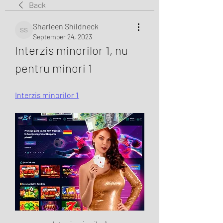
Back
Sharleen Shildneck
Sharleen Shildneck
September 24, 2023
Interzis minorilor 1, nu 
pentru minori 1
Interzis minorilor 1