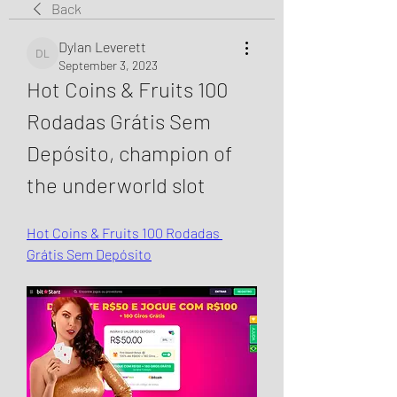
Back
Dylan Leverett
Dylan Leverett
September 3, 2023
Hot Coins & Fruits 100 
Rodadas Grátis Sem 
Depósito, champion of 
the underworld slot
Hot Coins & Fruits 100 Rodadas 
Grátis Sem Depósito