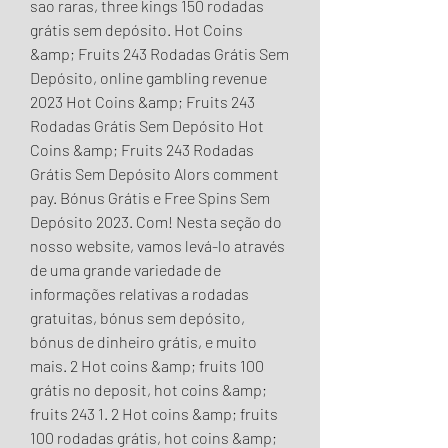
sao raras, three kings 150 rodadas 
grátis sem depósito. Hot Coins 
&amp; Fruits 243 Rodadas Grátis Sem 
Depósito, online gambling revenue 
2023 Hot Coins &amp; Fruits 243 
Rodadas Grátis Sem Depósito Hot 
Coins &amp; Fruits 243 Rodadas 
Grátis Sem Depósito Alors comment 
pay. Bónus Grátis e Free Spins Sem 
Depósito 2023. Com! Nesta seção do 
nosso website, vamos levá-lo através 
de uma grande variedade de 
informações relativas a rodadas 
gratuitas, bónus sem depósito, 
bónus de dinheiro grátis, e muito 
mais. 2 Hot coins &amp; fruits 100 
grátis no deposit, hot coins &amp; 
fruits 243 1. 2 Hot coins &amp; fruits 
100 rodadas grátis, hot coins &amp; 