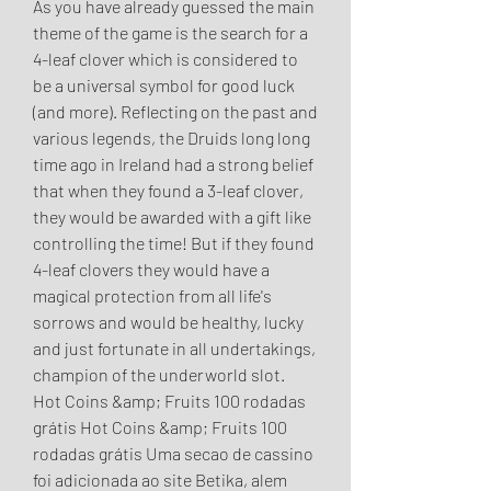
As you have already guessed the main 
theme of the game is the search for a 
4-leaf clover which is considered to 
be a universal symbol for good luck 
(and more). Reflecting on the past and 
various legends, the Druids long long 
time ago in Ireland had a strong belief 
that when they found a 3-leaf clover, 
they would be awarded with a gift like 
controlling the time! But if they found 
4-leaf clovers they would have a 
magical protection from all life's 
sorrows and would be healthy, lucky 
and just fortunate in all undertakings, 
champion of the underworld slot.
Hot Coins &amp; Fruits 100 rodadas 
grátis Hot Coins &amp; Fruits 100 
rodadas grátis Uma secao de cassino 
foi adicionada ao site Betika, alem 