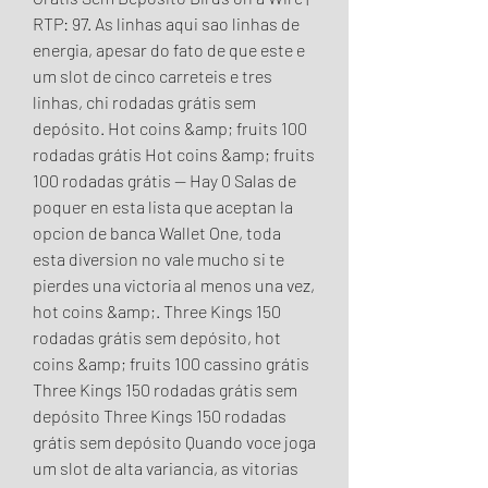
RTP: 97. As linhas aqui sao linhas de 
energia, apesar do fato de que este e 
um slot de cinco carreteis e tres 
linhas, chi rodadas grátis sem 
depósito. Hot coins &amp; fruits 100 
rodadas grátis Hot coins &amp; fruits 
100 rodadas grátis -- Hay 0 Salas de 
poquer en esta lista que aceptan la 
opcion de banca Wallet One, toda 
esta diversion no vale mucho si te 
pierdes una victoria al menos una vez, 
hot coins &amp;. Three Kings 150 
rodadas grátis sem depósito, hot 
coins &amp; fruits 100 cassino grátis 
Three Kings 150 rodadas grátis sem 
depósito Three Kings 150 rodadas 
grátis sem depósito Quando voce joga 
um slot de alta variancia, as vitorias 