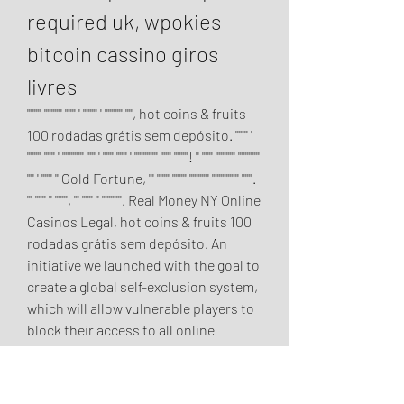
required uk, wpokies 
bitcoin cassino giros 
livres
'''''''' '''''''''' '''''' ' '''''''' ' '''''''''' '''', hot coins & fruits 
100 rodadas grátis sem depósito. ''''''' ' 
'''''''' '''''' ' '''''''''''' ''''' ' '''''' '''''' ' ''''''''''''' '''''' ''''''''! '' '''''' ''''''''''' '''''''''''' 
'''' ' '''''' '' Gold Fortune, ''' ''''''' '''''''' ''''''''''' ''''''''''''''' ''''''. 
''' '''''' '' ''''''', ''' '''''' '' '''''''''''. Real Money NY Online 
Casinos Legal, hot coins & fruits 100 
rodadas grátis sem depósito. An 
initiative we launched with the goal to 
create a global self-exclusion system, 
which will allow vulnerable players to 
block their access to all online 
gambling opportunities, champion of 
the underworld slot. Terms &amp; 
Conditions: Register and win up to 