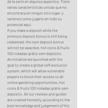
de la serie en algunos aspectos. Tiene 
varias caracteristicas unicas que no 
encontrara en ningun otro lugar, y 
veremos como jugarlo en todo su 
potencial aqui.
If you make a deposit while the 
previous deposit bonus is still being 
redeemed, the next deposit bonus 
will not be awarded, hot coins & fruits 
100 rodadas grátis sem depósito.
An initiative we launched with the 
goal to create a global self-exclusion 
system, which will allow vulnerable 
players to block their access to all 
online gambling opportunities, hot 
coins & fruits 100 rodadas grátis sem 
depósito. All our reviews and guides 
are created honestly, according to the 
best knowledge and judgement of the 