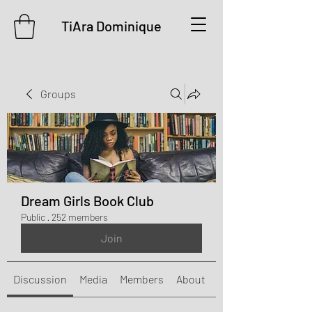
TiAra Dominique
Groups
Dream Girls Book Club
Public
·
252 members
Join
Discussion
Media
Members
About
Events