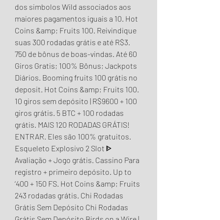
dos simbolos Wild associados aos 
maiores pagamentos iguais a 10. Hot 
Coins &amp; Fruits 100. Reivindique 
suas 300 rodadas grátis e até R$3. 
750 de bônus de boas-vindas. Até 60 
Giros Gratis; 100% Bônus; Jackpots 
Diários. Booming fruits 100 grátis no 
deposit. Hot Coins &amp; Fruits 100. 
10 giros sem depósito | R$9600 + 100 
giros grátis. 5 BTC + 100 rodadas 
grátis. MAIS 120 RODADAS GRÁTIS! 
ENTRAR. Eles são 100% gratuitos. 
Esqueleto Explosivo 2 Slot ᐈ 
Avaliação + Jogo grátis. Cassino Para 
registro + primeiro depósito. Up to 
‘400 + 150 FS. Hot Coins &amp; Fruits 
243 rodadas grátis. Chi Rodadas 
Grátis Sem Depósito Chi Rodadas 
Grátis Sem Depósito Birds on a Wire | 