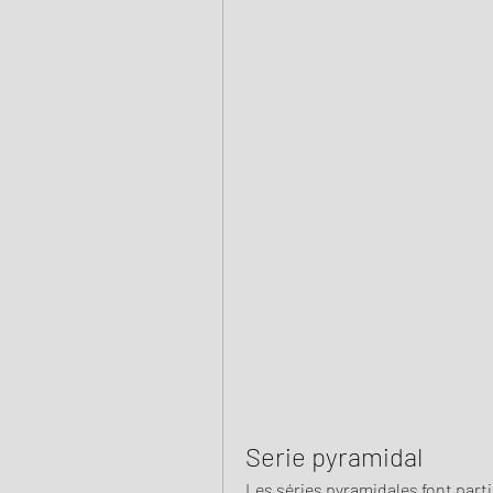
Serie pyramidal
Les séries pyramidales font parti