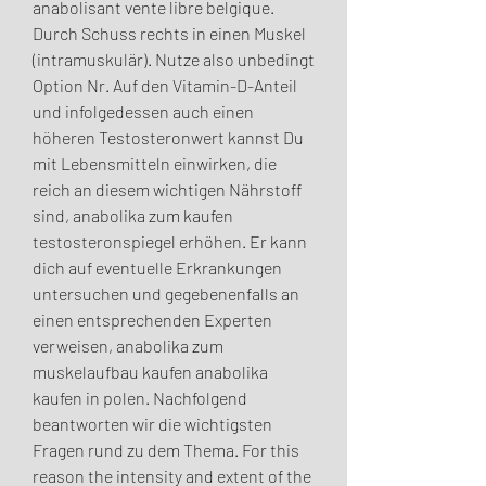
anabolisant vente libre belgique. 
Durch Schuss rechts in einen Muskel 
(intramuskulär). Nutze also unbedingt 
Option Nr. Auf den Vitamin-D-Anteil 
und infolgedessen auch einen 
höheren Testosteronwert kannst Du 
mit Lebensmitteln einwirken, die 
reich an diesem wichtigen Nährstoff 
sind, anabolika zum kaufen 
testosteronspiegel erhöhen. Er kann 
dich auf eventuelle Erkrankungen 
untersuchen und gegebenenfalls an 
einen entsprechenden Experten 
verweisen, anabolika zum 
muskelaufbau kaufen anabolika 
kaufen in polen. Nachfolgend 
beantworten wir die wichtigsten 
Fragen rund zu dem Thema. For this 
reason the intensity and extent of the 