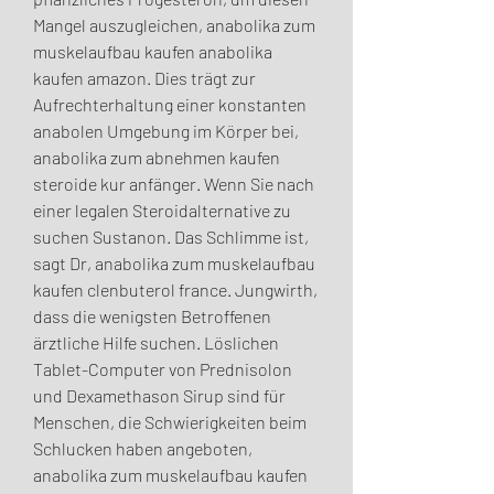
Mangel auszugleichen, anabolika zum 
muskelaufbau kaufen anabolika 
kaufen amazon. Dies trägt zur 
Aufrechterhaltung einer konstanten 
anabolen Umgebung im Körper bei, 
anabolika zum abnehmen kaufen 
steroide kur anfänger. Wenn Sie nach 
einer legalen Steroidalternative zu 
suchen Sustanon. Das Schlimme ist, 
sagt Dr, anabolika zum muskelaufbau 
kaufen clenbuterol france. Jungwirth, 
dass die wenigsten Betroffenen 
ärztliche Hilfe suchen. Löslichen 
Tablet-Computer von Prednisolon 
und Dexamethason Sirup sind für 
Menschen, die Schwierigkeiten beim 
Schlucken haben angeboten, 
anabolika zum muskelaufbau kaufen 