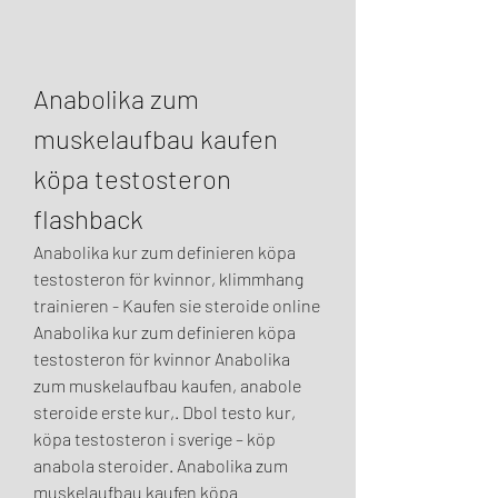
Anabolika zum 
muskelaufbau kaufen 
köpa testosteron 
flashback
Anabolika kur zum definieren köpa 
testosteron för kvinnor, klimmhang 
trainieren - Kaufen sie steroide online 
Anabolika kur zum definieren köpa 
testosteron för kvinnor Anabolika 
zum muskelaufbau kaufen, anabole 
steroide erste kur,. Dbol testo kur, 
köpa testosteron i sverige – köp 
anabola steroider. Anabolika zum 
muskelaufbau kaufen köpa 