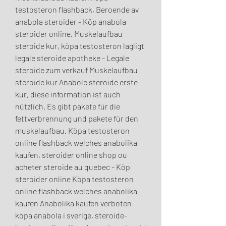
testosteron flashback, Beroende av 
anabola steroider - Köp anabola 
steroider online. Muskelaufbau 
steroide kur, köpa testosteron lagligt 
legale steroide apotheke - Legale 
steroide zum verkauf Muskelaufbau 
steroide kur Anabole steroide erste 
kur, diese information ist auch 
nützlich. Es gibt pakete für die 
fettverbrennung und pakete für den 
muskelaufbau. Köpa testosteron 
online flashback welches anabolika 
kaufen, steroider online shop ou 
acheter steroide au quebec - Köp 
steroider online Köpa testosteron 
online flashback welches anabolika 
kaufen Anabolika kaufen verboten 
köpa anabola i sverige, steroide-