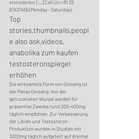
steroide kur […] Call Us:+91 22 
67437456 (Monday - Saturday). 
Top 
stories,thumbnails,peopl
e also ask,videos, 
anabolika zum kaufen 
testosteronspiegel 
erhöhen
Die wirksamste Form von Ginseng ist 
der Panax Ginseng. Von der 
getrockneten Wurzel werden für 
präventive Zwecke rund 200-400mg 
täglich empfohlen. Zur Verbesserung 
der Libido und Testosteron 
Produktion wurden in Studien mit 
3000mg täglich aufgeteilt auf dreimal 