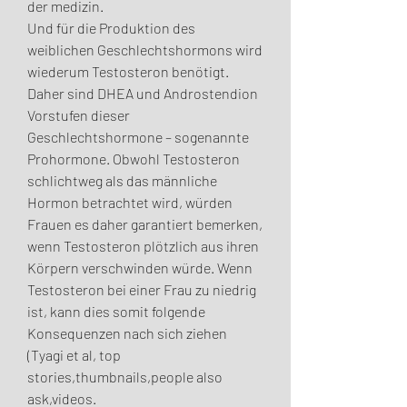
der medizin. 
Und für die Produktion des 
weiblichen Geschlechtshormons wird 
wiederum Testosteron benötigt. 
Daher sind DHEA und Androstendion 
Vorstufen dieser 
Geschlechtshormone – sogenannte 
Prohormone. Obwohl Testosteron 
schlichtweg als das männliche 
Hormon betrachtet wird, würden 
Frauen es daher garantiert bemerken, 
wenn Testosteron plötzlich aus ihren 
Körpern verschwinden würde. Wenn 
Testosteron bei einer Frau zu niedrig 
ist, kann dies somit folgende 
Konsequenzen nach sich ziehen 
(Tyagi et al, top 
stories,thumbnails,people also 
ask,videos.