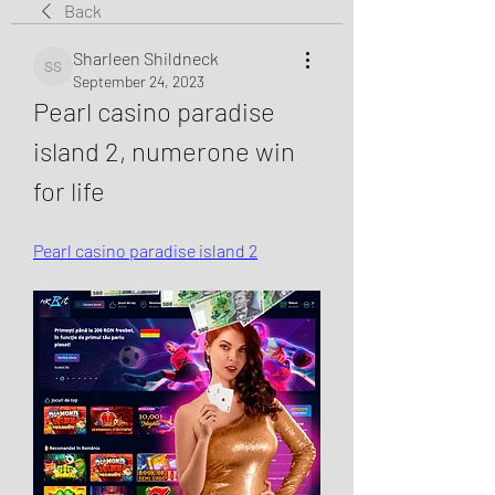
Back
Sharleen Shildneck
Sharleen Shildneck
September 24, 2023
Pearl casino paradise 
island 2, numerone win 
for life
Pearl casino paradise island 2