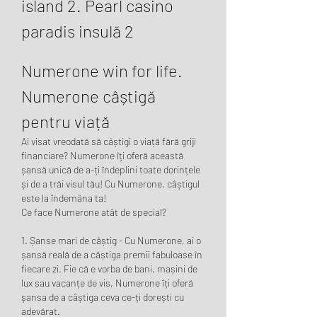
island 2. Pearl casino 
paradis insulă 2
Numerone win for life. 
Numerone câștigă 
pentru viață
Ai visat vreodată să câștigi o viață fără griji 
financiare? Numerone îți oferă această 
șansă unică de a-ți îndeplini toate dorințele 
și de a trăi visul tău! Cu Numerone, câștigul 
este la îndemâna ta!
Ce face Numerone atât de special?
1. Șanse mari de câștig - Cu Numerone, ai o 
șansă reală de a câștiga premii fabuloase în 
fiecare zi. Fie că e vorba de bani, mașini de 
lux sau vacanțe de vis, Numerone îți oferă 
șansa de a câștiga ceva ce-ți dorești cu 
adevărat.