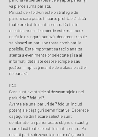
va pierde suma pariată.
Pariază de 7 fold-uri este o strategie de 
pariere care poate fi foarte profitabilă dacă 
toate predicțiile sunt corecte. Cu toate 
acestea, riscul de a pierde este mai mare 
decât la o singură pariază, deoarece trebuie 
să plasezi un pariu pe toate combinațiile 
posibile. Este important să faci o analiză 
atentă a evenimentelor selectate și să ai 
informații detaliate despre echipele sau 
jucătorii implicați înainte de a plasa o astfel 
de pariază.
FAQ.
Care sunt avantajele și dezavantajele unei 
pariuri de 7 fold-uri?.
Avantajele unei pariuri de 7 fold-uri includ 
potențiale câștiguri semnificative. Deoarece 
câștigurile din fiecare selecție sunt 
combinate, un parior poate obține un câștig 
mare dacă toate selecțiile sunt corecte. Pe 
de altă parte, dezavantajul este că șansele 