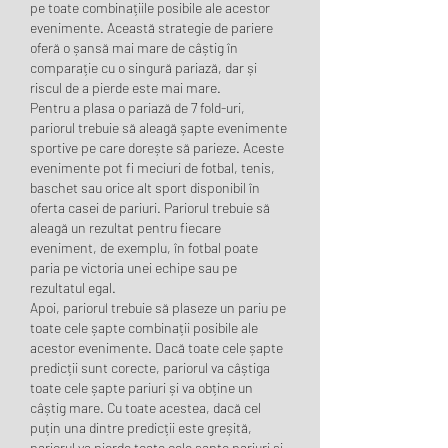
pe toate combinațiile posibile ale acestor 
evenimente. Această strategie de pariere 
oferă o șansă mai mare de câștig în 
comparație cu o singură pariază, dar și 
riscul de a pierde este mai mare.
Pentru a plasa o pariază de 7 fold-uri, 
pariorul trebuie să aleagă șapte evenimente 
sportive pe care dorește să parieze. Aceste 
evenimente pot fi meciuri de fotbal, tenis, 
baschet sau orice alt sport disponibil în 
oferta casei de pariuri. Pariorul trebuie să 
aleagă un rezultat pentru fiecare 
eveniment, de exemplu, în fotbal poate 
paria pe victoria unei echipe sau pe 
rezultatul egal.
Apoi, pariorul trebuie să plaseze un pariu pe 
toate cele șapte combinații posibile ale 
acestor evenimente. Dacă toate cele șapte 
predicții sunt corecte, pariorul va câștiga 
toate cele șapte pariuri și va obține un 
câștig mare. Cu toate acestea, dacă cel 
puțin una dintre predicții este greșită, 
pariorul va pierde toate cele șapte pariuri și 