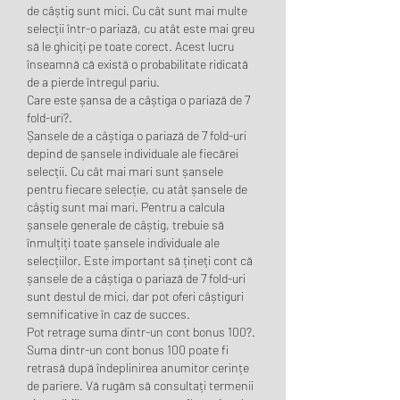
de câștig sunt mici. Cu cât sunt mai multe 
selecții într-o pariază, cu atât este mai greu 
să le ghiciți pe toate corect. Acest lucru 
înseamnă că există o probabilitate ridicată 
de a pierde întregul pariu.
Care este șansa de a câștiga o pariază de 7 
fold-uri?.
Șansele de a câștiga o pariază de 7 fold-uri 
depind de șansele individuale ale fiecărei 
selecții. Cu cât mai mari sunt șansele 
pentru fiecare selecție, cu atât șansele de 
câștig sunt mai mari. Pentru a calcula 
șansele generale de câștig, trebuie să 
înmulțiți toate șansele individuale ale 
selecțiilor. Este important să țineți cont că 
șansele de a câștiga o pariază de 7 fold-uri 
sunt destul de mici, dar pot oferi câștiguri 
semnificative în caz de succes.
Pot retrage suma dintr-un cont bonus 100?.
Suma dintr-un cont bonus 100 poate fi 
retrasă după îndeplinirea anumitor cerințe 
de pariere. Vă rugăm să consultați termenii 