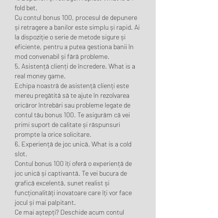
fold bet.
Cu contul bonus 100, procesul de depunere 
și retragere a banilor este simplu și rapid. Ai 
la dispoziție o serie de metode sigure și 
eficiente, pentru a putea gestiona banii în 
mod convenabil și fără probleme.
5. Asistență clienți de încredere. What is a 
real money game.
Echipa noastră de asistență clienți este 
mereu pregătită să te ajute în rezolvarea 
oricăror întrebări sau probleme legate de 
contul tău bonus 100. Te asigurăm că vei 
primi suport de calitate și răspunsuri 
prompte la orice solicitare.
6. Experiență de joc unică. What is a cold 
slot.
Contul bonus 100 îți oferă o experiență de 
joc unică și captivantă. Te vei bucura de 
grafică excelentă, sunet realist și 
funcționalități inovatoare care îți vor face 
jocul și mai palpitant.
Ce mai aștepți? Deschide acum contul 