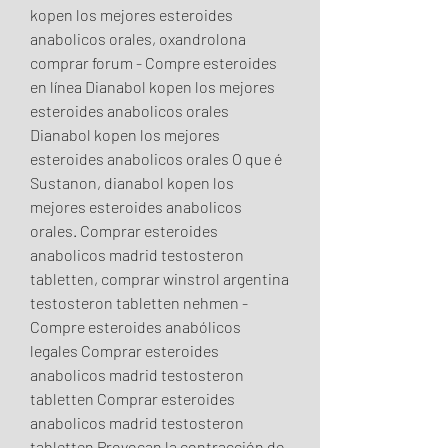
kopen los mejores esteroides 
anabolicos orales, oxandrolona 
comprar forum - Compre esteroides 
en línea Dianabol kopen los mejores 
esteroides anabolicos orales 
Dianabol kopen los mejores 
esteroides anabolicos orales O que é 
Sustanon, dianabol kopen los 
mejores esteroides anabolicos 
orales. Comprar esteroides 
anabolicos madrid testosteron 
tabletten, comprar winstrol argentina 
testosteron tabletten nehmen - 
Compre esteroides anabólicos 
legales Comprar esteroides 
anabolicos madrid testosteron 
tabletten Comprar esteroides 
anabolicos madrid testosteron 
tabletten Provocan la contracción de. 