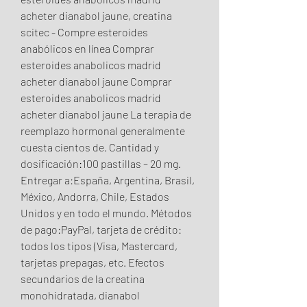
acheter dianabol jaune, creatina 
scitec - Compre esteroides 
anabólicos en línea Comprar 
esteroides anabolicos madrid 
acheter dianabol jaune Comprar 
esteroides anabolicos madrid 
acheter dianabol jaune La terapia de 
reemplazo hormonal generalmente 
cuesta cientos de. Cantidad y 
dosificación:100 pastillas – 20 mg. 
Entregar a:España, Argentina, Brasil, 
México, Andorra, Chile, Estados 
Unidos y en todo el mundo. Métodos 
de pago:PayPal, tarjeta de crédito: 
todos los tipos (Visa, Mastercard, 
tarjetas prepagas, etc. Efectos 
secundarios de la creatina 
monohidratada, dianabol 