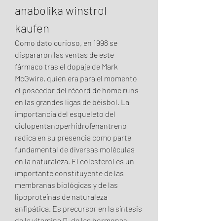
anabolika winstrol 
kaufen
Como dato curioso, en 1998 se 
dispararon las ventas de este 
fármaco tras el dopaje de Mark 
McGwire, quien era para el momento 
el poseedor del récord de home runs 
en las grandes ligas de béisbol. La 
importancia del esqueleto del 
ciclopentanoperhidrofenantreno 
radica en su presencia como parte 
fundamental de diversas moléculas 
en la naturaleza. El colesterol es un 
importante constituyente de las 
membranas biológicas y de las 
lipoproteínas de naturaleza 
anfipática. Es precursor en la síntesis 
de la vitamina D, de las hormonas 