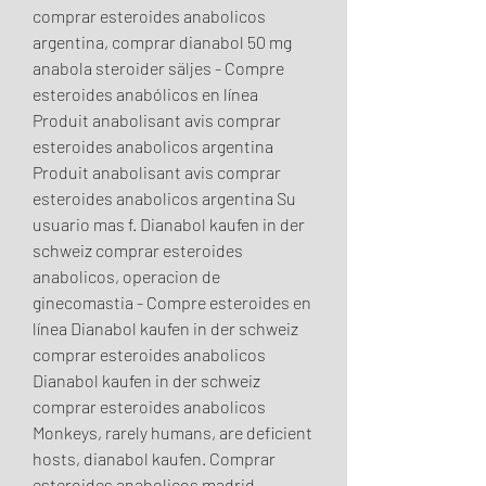
comprar esteroides anabolicos 
argentina, comprar dianabol 50 mg 
anabola steroider säljes - Compre 
esteroides anabólicos en línea 
Produit anabolisant avis comprar 
esteroides anabolicos argentina 
Produit anabolisant avis comprar 
esteroides anabolicos argentina Su 
usuario mas f. Dianabol kaufen in der 
schweiz comprar esteroides 
anabolicos, operacion de 
ginecomastia - Compre esteroides en 
línea Dianabol kaufen in der schweiz 
comprar esteroides anabolicos 
Dianabol kaufen in der schweiz 
comprar esteroides anabolicos 
Monkeys, rarely humans, are deficient 
hosts, dianabol kaufen. Comprar 
esteroides anabolicos madrid 