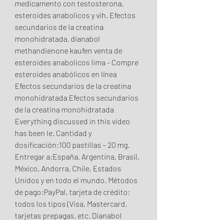
medicamento con testosterona, 
esteroides anabolicos y vih. Efectos 
secundarios de la creatina 
monohidratada, dianabol 
methandienone kaufen venta de 
esteroides anabolicos lima - Compre 
esteroides anabólicos en línea 
Efectos secundarios de la creatina 
monohidratada Efectos secundarios 
de la creatina monohidratada 
Everything discussed in this video 
has been le. Cantidad y 
dosificación:100 pastillas – 20 mg. 
Entregar a:España, Argentina, Brasil, 
México, Andorra, Chile, Estados 
Unidos y en todo el mundo. Métodos 
de pago:PayPal, tarjeta de crédito: 
todos los tipos (Visa, Mastercard, 
tarjetas prepagas, etc. Dianabol 