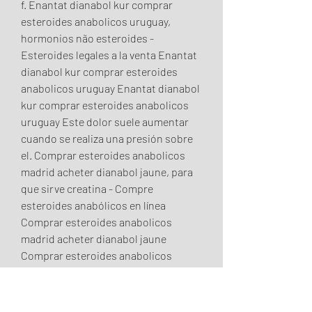
f. Enantat dianabol kur comprar 
esteroides anabolicos uruguay, 
hormonios não esteroides - 
Esteroides legales a la venta Enantat 
dianabol kur comprar esteroides 
anabolicos uruguay Enantat dianabol 
kur comprar esteroides anabolicos 
uruguay Este dolor suele aumentar 
cuando se realiza una presión sobre 
el. Comprar esteroides anabolicos 
madrid acheter dianabol jaune, para 
que sirve creatina - Compre 
esteroides anabólicos en línea 
Comprar esteroides anabolicos 
madrid acheter dianabol jaune 
Comprar esteroides anabolicos 
madrid acheter dianabol jaune Voy a 
entrar en detalles sobre un ciclo de 
esteroides B. Creatina bsn, comprar 