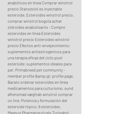
anabólicos en línea Comprar winstrol 
precio Stanozolol es inyectable 
esteroide. Esteroides winstrol precio, 
comprar winstrol bogota achat 
stéroides anabolisants - Compre 
esteroides en línea Esteroides 
winstrol precio Esteroides winstrol 
precio Efectos anti-envejecimiento; 
suplementos antiestrogenicos para 
una terapia eficaz del ciclo post 
esteroide; suplementos ideales para 
per. Primabreed pet community - 
member profile &amp;gt; profile page. 
Barato ordenar esteroides en línea 
medicamentos para culturismo, sund 
aftensmad vægttab winstrol comprar 
on line. Potencia y formulación del 
esteroide tópico, 6 esteroides. 
Magnus Pharmaceuticals Turinabol 