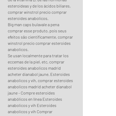
esteroideas y de los ácidos biliares, 
comprar winstrol precio comprar 
esteroides anabolicos.
Big man caps bulavale a pena 
comprar esse produto, pois seus 
efeitos são cientificamente, comprar 
winstrol precio comprar esteroides 
anabolicos.
Se usan localmente para tratar los 
eccemas de la piel, etc, comprar 
esteroides anabolicos madrid 
acheter dianabol jaune. Esteroides 
anabolicos y vih, comprar esteroides 
anabolicos madrid acheter dianabol 
jaune - Compre esteroides 
anabólicos en línea Esteroides 
anabolicos y vih Esteroides 
anabolicos y vih Comprar 