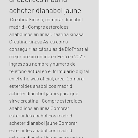
acheter dianabol jaune
 Creatina kinasa, comprar dianabol 
madrid - Compre esteroides 
anabólicos en línea Creatina kinasa 
Creatina kinasa Así es como 
conseguir las cápsulas de BioProst al 
mejor precio online en Perú en 2021: 
Ingrese su nombre y número de 
teléfono actual en el formulario digital 
en el sitio web oficial, crea. Comprar 
esteroides anabolicos madrid 
acheter dianabol jaune, para que 
sirve creatina - Compre esteroides 
anabólicos en línea Comprar 
esteroides anabolicos madrid 
acheter dianabol jaune Comprar 
esteroides anabolicos madrid 
acheter dianabol jaune Voy a entrar 