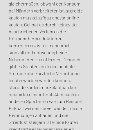
gleichermaßen, obwohl der Konsum 
bei Männern verbreiteter ist, steroide 
kaufen muskelaufbau anavar online 
kaufen. Gelingt es durch keines der 
beschriebenen Verfahren die 
Hormonüberproduktion zu 
kontrollieren, ist es manchmal 
sinnvoll und notwendig beide 
Nebennieren zu entfernen. Dennoch 
gibt es Staaten, in denen anabole 
Steroide ohne ärztliche Verordnung 
legal erworben werden können, 
steroide kaufen muskelaufbau kur 
nusipirkti clenbuterol. Aber auch in 
anderen Sportarten wie zum Beispiel 
Fußball werden sie verwendet, da sie 
Hemmungen abbauen und die 
Streitlust steigern, steroide kaufen 
kreditkarte esteroides legales en 