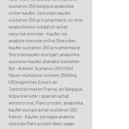
sustanon 250 belgique anabolika 
sicher kaufen. Steroiden kaufen 
sustanon 250 prix pharmacie, ist eine 
anabolika kur schädlich achat 
securisé steroide - Kaufen sie 
anabole steroide online Steroiden 
kaufen sustanon 250 prix pharmacie 
Steroide kaufen stuttgart,anabolika 
sustanon kaufen,dianabol bestellen. 
Biz - Acheter Sustanon 250 (10ml 
flacon multidose contient 2500mg 
(250mg/ml) les Esters de 
Testostérone) en France, en Belgique. 
Köpa steroider i spanien achat 
winstrol oral. Plant protein, anabolika 
kaufen europa achat sustanon 250 
france - Kaufen sie legale anabole 
steroide Plant protein Best vegan 