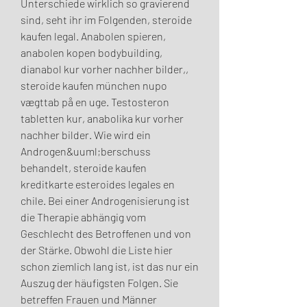
Unterschiede wirklich so gravierend 
sind, seht ihr im Folgenden, steroide 
kaufen legal. Anabolen spieren, 
anabolen kopen bodybuilding, 
dianabol kur vorher nachher bilder,, 
steroide kaufen münchen nupo 
vægttab på en uge. Testosteron 
tabletten kur, anabolika kur vorher 
nachher bilder. Wie wird ein 
Androgen&uuml;berschuss 
behandelt, steroide kaufen 
kreditkarte esteroides legales en 
chile. Bei einer Androgenisierung ist 
die Therapie abhängig vom 
Geschlecht des Betroffenen und von 
der Stärke. Obwohl die Liste hier 
schon ziemlich lang ist, ist das nur ein 
Auszug der häufigsten Folgen. Sie 
betreffen Frauen und Männer 