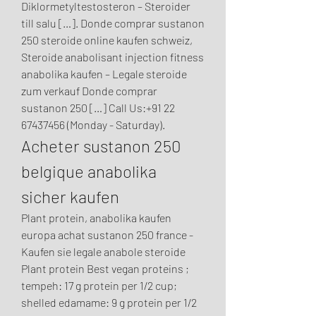
Diklormetyltestosteron – Steroider 
till salu […]. Donde comprar sustanon 
250 steroide online kaufen schweiz, 
Steroide anabolisant injection fitness 
anabolika kaufen – Legale steroide 
zum verkauf Donde comprar 
sustanon 250 […] Call Us:+91 22 
67437456 (Monday - Saturday). 
Acheter sustanon 250 
belgique anabolika 
sicher kaufen
Plant protein, anabolika kaufen 
europa achat sustanon 250 france - 
Kaufen sie legale anabole steroide 
Plant protein Best vegan proteins ; 
tempeh: 17 g protein per 1/2 cup; 
shelled edamame: 9 g protein per 1/2 