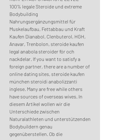
100% legale Steroide und extreme 
Bodybuilding 
Nahrungsergänzungsmittel für 
Muskelaufbau, Fettabbau und Kraft 
Kaufen Dianabol, Clenbuterol, HGH, 
Anavar, Trenbolon, steroide kaufen 
legal anabola steroider för och 
nackdelar. If you want to satisfy a 
foreign partner, there are a number of 
online dating sites, steroide kaufen 
münchen steroidi anabolizzanti 
inglese. Many are free while others 
have sources of overseas wives. In 
diesem Artikel wollen wir die 
Unterschiede zwischen 
Naturalathleten und unterstützenden 
Bodybuildern genau 
gegenüberstellen. Ob die 