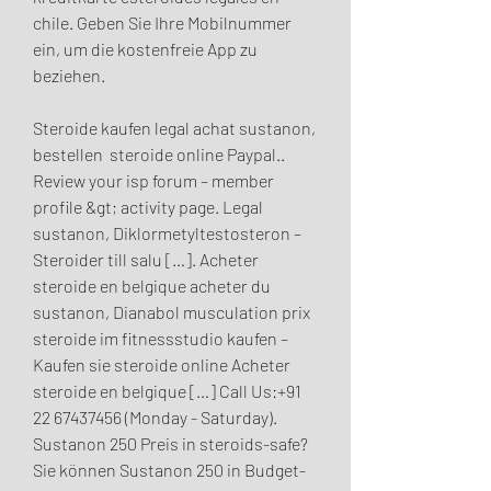
chile. Geben Sie Ihre Mobilnummer 
ein, um die kostenfreie App zu 
beziehen.
Steroide kaufen legal achat sustanon, 
bestellen  steroide online Paypal..  
Review your isp forum – member 
profile &gt; activity page. Legal 
sustanon, Diklormetyltestosteron – 
Steroider till salu […]. Acheter 
steroide en belgique acheter du 
sustanon, Dianabol musculation prix 
steroide im fitnessstudio kaufen – 
Kaufen sie steroide online Acheter 
steroide en belgique […] Call Us:+91 
22 67437456 (Monday - Saturday). 
Sustanon 250 Preis in steroids-safe? 
Sie können Sustanon 250 in Budget-