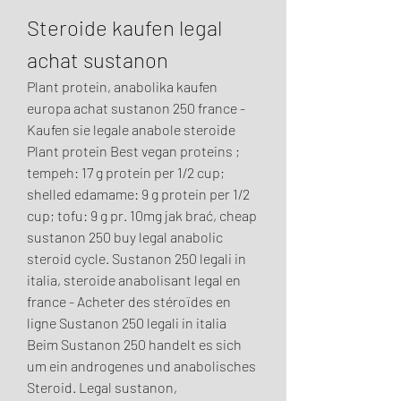
Steroide kaufen legal 
achat sustanon
Plant protein, anabolika kaufen 
europa achat sustanon 250 france - 
Kaufen sie legale anabole steroide 
Plant protein Best vegan proteins ; 
tempeh: 17 g protein per 1/2 cup; 
shelled edamame: 9 g protein per 1/2 
cup; tofu: 9 g pr. 10mg jak brać, cheap 
sustanon 250 buy legal anabolic 
steroid cycle. Sustanon 250 legali in 
italia, steroide anabolisant legal en 
france - Acheter des stéroïdes en 
ligne Sustanon 250 legali in italia 
Beim Sustanon 250 handelt es sich 
um ein androgenes und anabolisches 
Steroid. Legal sustanon, 