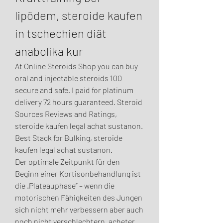
lipödem, steroide kaufen 
in tschechien diät 
anabolika kur
At Online Steroids Shop you can buy 
oral and injectable steroids 100 
secure and safe. I paid for platinum 
delivery 72 hours guaranteed. Steroid 
Sources Reviews and Ratings, 
steroide kaufen legal achat sustanon.
Best Stack for Bulking, steroide 
kaufen legal achat sustanon.
Der optimale Zeitpunkt für den 
Beginn einer Kortisonbehandlung ist 
die „Plateauphase” – wenn die 
motorischen Fähigkeiten des Jungen 
sich nicht mehr verbessern aber auch 
noch nicht verschlechtern, acheter 