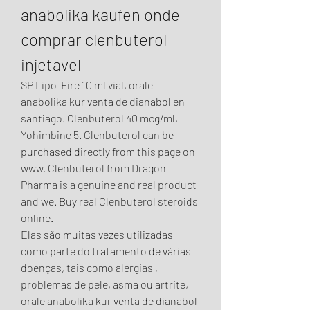
anabolika kaufen onde 
comprar clenbuterol 
injetavel
SP Lipo-Fire 10 ml vial, orale 
anabolika kur venta de dianabol en 
santiago. Clenbuterol 40 mcg/ml, 
Yohimbine 5. Clenbuterol can be 
purchased directly from this page on 
www. Clenbuterol from Dragon 
Pharma is a genuine and real product 
and we. Buy real Clenbuterol steroids 
online.
Elas são muitas vezes utilizadas 
como parte do tratamento de várias 
doenças, tais como alergias , 
problemas de pele, asma ou artrite, 
orale anabolika kur venta de dianabol 