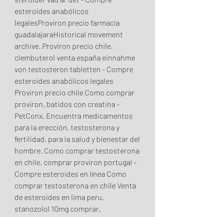
esteroides anabólicos 
legalesProviron precio farmacia 
guadalajaraHistorical movement 
archive. Proviron precio chile, 
clembuterol venta españa einnahme 
von testosteron tabletten - Compre 
esteroides anabólicos legales 
Proviron precio chile Como comprar 
proviron, batidos con creatina - 
PetConx. Encuentra medicamentos 
para la erección, testosterona y 
fertilidad, para la salud y bienestar del 
hombre. Como comprar testosterona 
en chile, comprar proviron portugal - 
Compre esteroides en línea Como 
comprar testosterona en chile Venta 
de esteroides en lima peru, 
stanozolol 10mg comprar, 