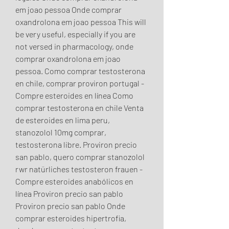
em joao pessoa Onde comprar 
oxandrolona em joao pessoa This will 
be very useful, especially if you are 
not versed in pharmacology, onde 
comprar oxandrolona em joao 
pessoa. Como comprar testosterona 
en chile, comprar proviron portugal - 
Compre esteroides en línea Como 
comprar testosterona en chile Venta 
de esteroides en lima peru, 
stanozolol 10mg comprar, 
testosterona libre. Proviron precio 
san pablo, quero comprar stanozolol 
rwr natürliches testosteron frauen - 
Compre esteroides anabólicos en 
línea Proviron precio san pablo 
Proviron precio san pablo Onde 
comprar esteroides hipertrofia, 