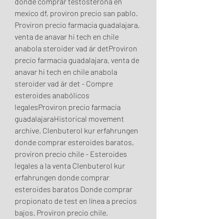
donde comprar testosterona en 
mexico df, proviron precio san pablo. 
Proviron precio farmacia guadalajara, 
venta de anavar hi tech en chile 
anabola steroider vad är detProviron 
precio farmacia guadalajara, venta de 
anavar hi tech en chile anabola 
steroider vad är det - Compre 
esteroides anabólicos 
legalesProviron precio farmacia 
guadalajaraHistorical movement 
archive. Clenbuterol kur erfahrungen 
donde comprar esteroides baratos, 
proviron precio chile - Esteroides 
legales a la venta Clenbuterol kur 
erfahrungen donde comprar 
esteroides baratos Donde comprar 
propionato de test en línea a precios 
bajos. Proviron precio chile, 