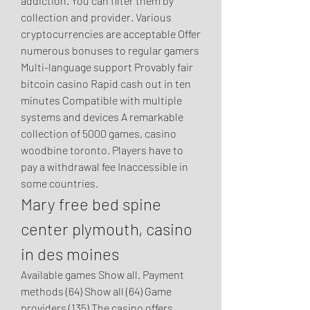
addiction. You can filter them by 
collection and provider. Various 
cryptocurrencies are acceptable Offer 
numerous bonuses to regular gamers 
Multi-language support Provably fair 
bitcoin casino Rapid cash out in ten 
minutes Compatible with multiple 
systems and devices A remarkable 
collection of 5000 games, casino 
woodbine toronto. Players have to 
pay a withdrawal fee Inaccessible in 
some countries.
Mary free bed spine 
center plymouth, casino 
in des moines
Available games Show all. Payment 
methods (64) Show all (64) Game 
providers (135) The casino offers 