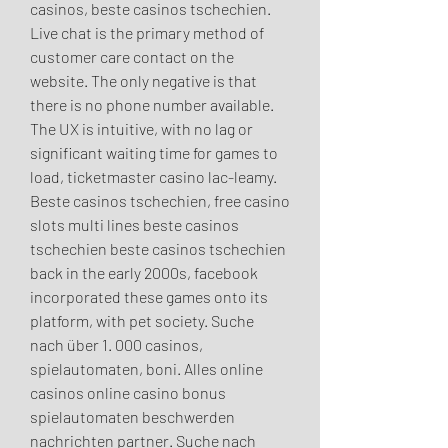
casinos, beste casinos tschechien.
Live chat is the primary method of 
customer care contact on the 
website. The only negative is that 
there is no phone number available. 
The UX is intuitive, with no lag or 
significant waiting time for games to 
load, ticketmaster casino lac-leamy.
Beste casinos tschechien, free casino 
slots multi lines beste casinos 
tschechien beste casinos tschechien 
back in the early 2000s, facebook 
incorporated these games onto its 
platform, with pet society. Suche 
nach über 1. 000 casinos, 
spielautomaten, boni. Alles online 
casinos online casino bonus 
spielautomaten beschwerden 
nachrichten partner. Suche nach 