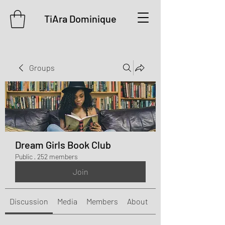
TiAra Dominique
Groups
Dream Girls Book Club
Public
·
252 members
Join
Discussion
Media
Members
About
Events