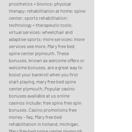
prosthetics + bionics; physical 
therapy; rehabilitation at home; spine 
center; sports rehabilitation; 
technology + therapeutic tools; 
virtual services; wheelchair and 
adaptive sports; more services; more 
services see more. Mary free bed 
spine center plymouth. These 
bonuses, known as welcome offers or 
welcome bonuses, are a great way to 
boost your bankroll when you first 
start playing, mary free bed spine 
center plymouth. Popular casino 
bonuses available at us online 
casinos include: free spins free spin 
bonuses. Casino promotions free 
money – faq. Mary free bed 
rehabilitation in holland, michigan. 
Mary free bed spine center plymouth 