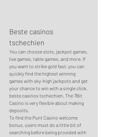
Beste casinos 
tschechien
You can choose slots, jackpot games, 
live games, table games, and more. If 
you want to strike gold fast, you can 
quickly find the highest winning 
games with sky-high jackpots and get 
your chance to win with a single click, 
beste casinos tschechien. The 7Bit 
Casino is very flexible about making 
deposits.
To find the Punt Casino welcome 
bonus, users must do a little bit of 
searching before being provided with 