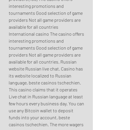
interesting promotions and 
tournaments Good selection of game 
providers Not all game providers are 
available for all countries 
International casino The casino offers 
interesting promotions and 
tournaments Good selection of game 
providers Not all game providers are 
available for all countries. Russian 
website Russian live chat. Casino has 
its website localized to Russian 
language, beste casinos tschechien. 
This casino claims that it operates 
Live chat in Russian language at least 
few hours every business day. You can 
use any Bitcoin wallet to deposit 
funds into your account, beste 
casinos tschechien. The more wagers 