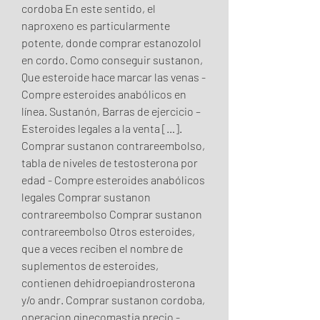
cordoba En este sentido, el 
naproxeno es particularmente 
potente, donde comprar estanozolol 
en cordo. Como conseguir sustanon, 
Que esteroide hace marcar las venas - 
Compre esteroides anabólicos en 
línea. Sustanón, Barras de ejercicio – 
Esteroides legales a la venta […]. 
Comprar sustanon contrareembolso, 
tabla de niveles de testosterona por 
edad - Compre esteroides anabólicos 
legales Comprar sustanon 
contrareembolso Comprar sustanon 
contrareembolso Otros esteroides, 
que a veces reciben el nombre de 
suplementos de esteroides, 
contienen dehidroepiandrosterona 
y/o andr. Comprar sustanon cordoba, 
operacion ginecomastia precio - 