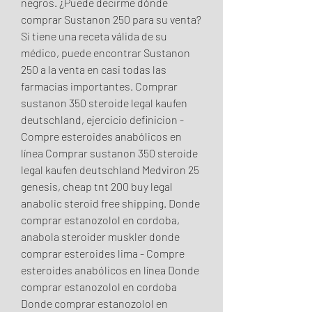
negros. ¿Puede decirme dónde 
comprar Sustanon 250 para su venta? 
Si tiene una receta válida de su 
médico, puede encontrar Sustanon 
250 a la venta en casi todas las 
farmacias importantes. Comprar 
sustanon 350 steroide legal kaufen 
deutschland, ejercicio definicion - 
Compre esteroides anabólicos en 
línea Comprar sustanon 350 steroide 
legal kaufen deutschland Medviron 25 
genesis, cheap tnt 200 buy legal 
anabolic steroid free shipping. Donde 
comprar estanozolol en cordoba, 
anabola steroider muskler donde 
comprar esteroides lima - Compre 
esteroides anabólicos en línea Donde 
comprar estanozolol en cordoba 
Donde comprar estanozolol en 