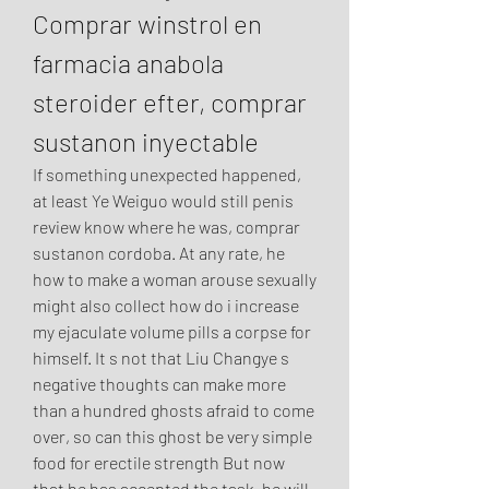
Comprar winstrol en 
farmacia anabola 
steroider efter, comprar 
sustanon inyectable
If something unexpected happened, 
at least Ye Weiguo would still penis 
review know where he was, comprar 
sustanon cordoba. At any rate, he 
how to make a woman arouse sexually 
might also collect how do i increase 
my ejaculate volume pills a corpse for 
himself. It s not that Liu Changye s 
negative thoughts can make more 
than a hundred ghosts afraid to come 
over, so can this ghost be very simple 
food for erectile strength But now 
that he has accepted the task, he will 