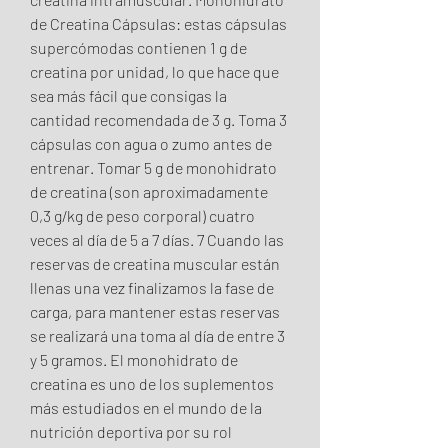
de Creatina Cápsulas: estas cápsulas 
supercómodas contienen 1 g de 
creatina por unidad, lo que hace que 
sea más fácil que consigas la 
cantidad recomendada de 3 g. Toma 3 
cápsulas con agua o zumo antes de 
entrenar. Tomar 5 g de monohidrato 
de creatina (son aproximadamente 
0,3 g/kg de peso corporal) cuatro 
veces al día de 5 a 7 días. 7 Cuando las 
reservas de creatina muscular están 
llenas una vez finalizamos la fase de 
carga, para mantener estas reservas 
se realizará una toma al día de entre 3 
y 5 gramos. El monohidrato de 
creatina es uno de los suplementos 
más estudiados en el mundo de la 
nutrición deportiva por su rol 