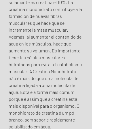
solamente es creatina el 10%. La 
creatina monohidrato contribuye a la 
formación de nuevas fibras 
musculares que hace que se 
incremente la masa muscular. 
Además, al aumentar el contenido de 
agua en los músculos, hace que 
aumente su volumen. Es importante 
tener las células musculares 
hidratadas para evitar el catabolismo 
muscular. A Creatina Monohidrato 
não é mais do que uma molécula de 
creatina ligada a uma molécula de 
água. Esta é a forma mais comum 
porque é assim que a creatina está 
mais disponível para o organismo. O 
monohidrato de creatina é um pó 
branco, sem sabor e rapidamente 
solubilizado em água. 