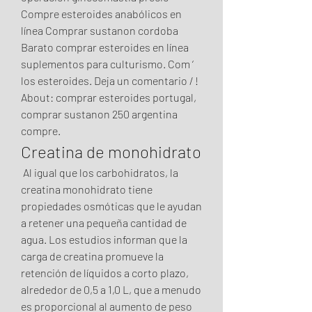
Compre esteroides anabólicos en 
línea Comprar sustanon cordoba 
Barato comprar esteroides en línea 
suplementos para culturismo. Com ‘ 
los esteroides. Deja un comentario / ! 
About: comprar esteroides portugal, 
comprar sustanon 250 argentina 
compre. 
Creatina de monohidrato
 Al igual que los carbohidratos, la 
creatina monohidrato tiene 
propiedades osmóticas que le ayudan 
a retener una pequeña cantidad de 
agua. Los estudios informan que la 
carga de creatina promueve la 
retención de líquidos a corto plazo, 
alrededor de 0,5 a 1,0 L, que a menudo 
es proporcional al aumento de peso 