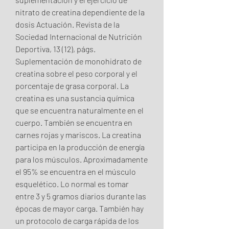
nitrato de creatina dependiente de la 
dosis Actuación. Revista de la 
Sociedad Internacional de Nutrición 
Deportiva, 13 (12), págs. 
Suplementación de monohidrato de 
creatina sobre el peso corporal y el 
porcentaje de grasa corporal. La 
creatina es una sustancia química 
que se encuentra naturalmente en el 
cuerpo. También se encuentra en 
carnes rojas y mariscos. La creatina 
participa en la producción de energía 
para los músculos. Aproximadamente 
el 95% se encuentra en el músculo 
esquelético. Lo normal es tomar 
entre 3 y 5 gramos diarios durante las 
épocas de mayor carga. También hay 
un protocolo de carga rápida de los 