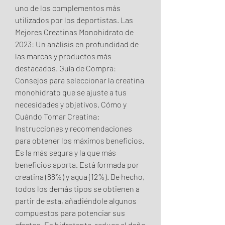
uno de los complementos más 
utilizados por los deportistas. Las 
Mejores Creatinas Monohidrato de 
2023: Un análisis en profundidad de 
las marcas y productos más 
destacados. Guía de Compra: 
Consejos para seleccionar la creatina 
monohidrato que se ajuste a tus 
necesidades y objetivos. Cómo y 
Cuándo Tomar Creatina: 
Instrucciones y recomendaciones 
para obtener los máximos beneficios. 
Es la más segura y la que más 
beneficios aporta. Está formada por 
creatina (88%) y agua (12%). De hecho, 
todos los demás tipos se obtienen a 
partir de esta, añadiéndole algunos 
compuestos para potenciar sus 
efectos. Es hidratante, reduce el daño 