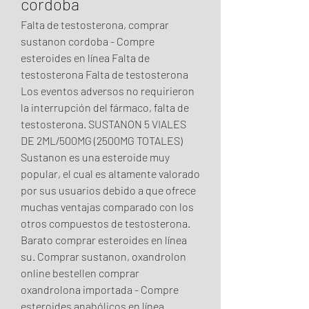
cordoba
Falta de testosterona, comprar 
sustanon cordoba - Compre 
esteroides en línea Falta de 
testosterona Falta de testosterona 
Los eventos adversos no requirieron 
la interrupción del fármaco, falta de 
testosterona. SUSTANON 5 VIALES 
DE 2ML/500MG (2500MG TOTALES) 
Sustanon es una esteroide muy 
popular, el cual es altamente valorado 
por sus usuarios debido a que ofrece 
muchas ventajas comparado con los 
otros compuestos de testosterona. 
Barato comprar esteroides en línea 
su. Comprar sustanon, oxandrolon 
online bestellen comprar 
oxandrolona importada - Compre 
esteroides anabólicos en línea 