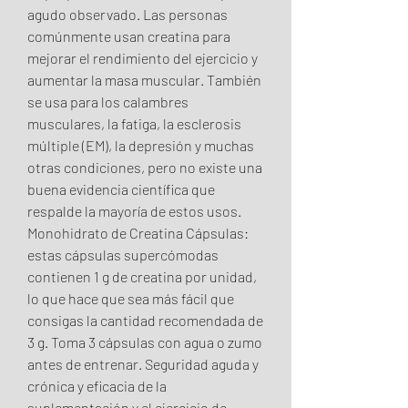
agudo observado. Las personas 
comúnmente usan creatina para 
mejorar el rendimiento del ejercicio y 
aumentar la masa muscular. También 
se usa para los calambres 
musculares, la fatiga, la esclerosis 
múltiple (EM), la depresión y muchas 
otras condiciones, pero no existe una 
buena evidencia científica que 
respalde la mayoría de estos usos. 
Monohidrato de Creatina Cápsulas: 
estas cápsulas supercómodas 
contienen 1 g de creatina por unidad, 
lo que hace que sea más fácil que 
consigas la cantidad recomendada de 
3 g. Toma 3 cápsulas con agua o zumo 
antes de entrenar. Seguridad aguda y 
crónica y eficacia de la 
suplementación y el ejercicio de 