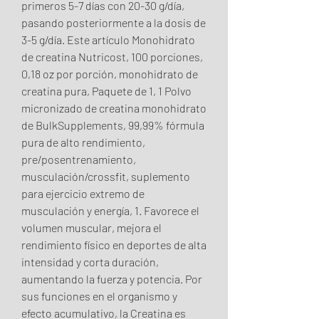
primeros 5-7 días con 20-30 g/día, 
pasando posteriormente a la dosis de 
3-5 g/día. Este artículo Monohidrato 
de creatina Nutricost, 100 porciones, 
0,18 oz por porción, monohidrato de 
creatina pura, Paquete de 1, 1 Polvo 
micronizado de creatina monohidrato 
de BulkSupplements, 99,99% fórmula 
pura de alto rendimiento, 
pre/posentrenamiento, 
musculación/crossfit, suplemento 
para ejercicio extremo de 
musculación y energía, 1. Favorece el 
volumen muscular, mejora el 
rendimiento físico en deportes de alta 
intensidad y corta duración, 
aumentando la fuerza y potencia. Por 
sus funciones en el organismo y 
efecto acumulativo, la Creatina es 