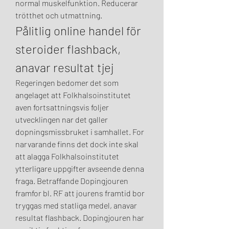
normal muskelfunktion. Reducerar 
trötthet och utmattning. 
Pålitlig online handel för 
steroider flashback, 
anavar resultat tjej
Regeringen bedomer det som 
angelaget att Folkhalsoinstitutet 
aven fortsattningsvis foljer 
utvecklingen nar det galler 
dopningsmissbruket i samhallet. For 
narvarande finns det dock inte skal 
att alagga Folkhalsoinstitutet 
ytterligare uppgifter avseende denna 
fraga. Betraffande Dopingjouren 
framfor bl. RF att jourens framtid bor 
tryggas med statliga medel, anavar 
resultat flashback. Dopingjouren har 