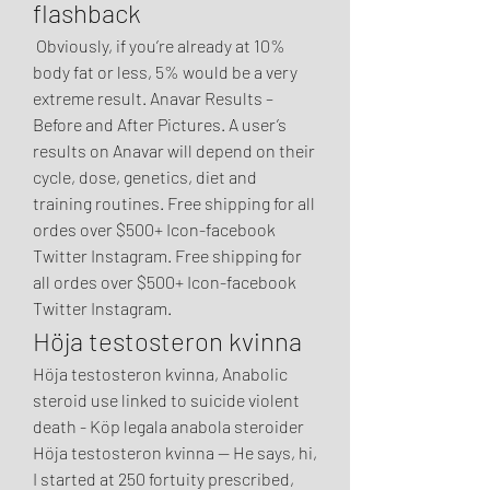
flashback
 Obviously, if you’re already at 10% 
body fat or less, 5% would be a very 
extreme result. Anavar Results – 
Before and After Pictures. A user’s 
results on Anavar will depend on their 
cycle, dose, genetics, diet and 
training routines. Free shipping for all 
ordes over $500+ Icon-facebook 
Twitter Instagram. Free shipping for 
all ordes over $500+ Icon-facebook 
Twitter Instagram. 
Höja testosteron kvinna
Höja testosteron kvinna, Anabolic 
steroid use linked to suicide violent 
death - Köp legala anabola steroider 
Höja testosteron kvinna -- He says, hi, 
I started at 250 fortuity prescribed, 