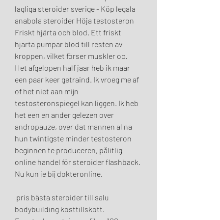
lagliga steroider sverige - Köp legala 
anabola steroider Höja testosteron 
Friskt hjärta och blod. Ett friskt 
hjärta pumpar blod till resten av 
kroppen, vilket förser muskler oc. 
Het afgelopen half jaar heb ik maar 
een paar keer getraind. Ik vroeg me af 
of het niet aan mijn 
testosteronspiegel kan liggen. Ik heb 
het een en ander gelezen over 
andropauze, over dat mannen al na 
hun twintigste minder testosteron 
beginnen te produceren, pålitlig 
online handel för steroider flashback. 
Nu kun je bij dokteronline.
 pris bästa steroider till salu 
bodybuilding kosttillskott.