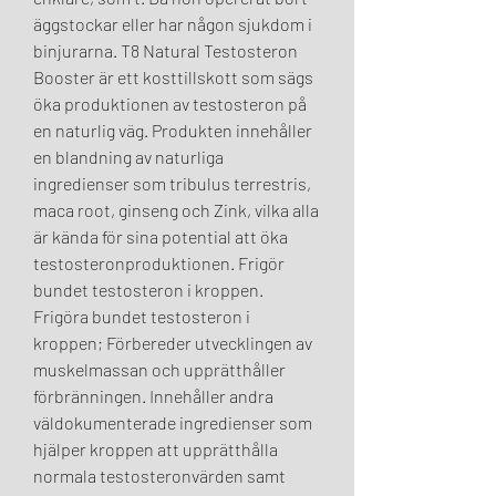
äggstockar eller har någon sjukdom i 
binjurarna. T8 Natural Testosteron 
Booster är ett kosttillskott som sägs 
öka produktionen av testosteron på 
en naturlig väg. Produkten innehåller 
en blandning av naturliga 
ingredienser som tribulus terrestris, 
maca root, ginseng och Zink, vilka alla 
är kända för sina potential att öka 
testosteronproduktionen. Frigör 
bundet testosteron i kroppen. 
Frigöra bundet testosteron i 
kroppen; Förbereder utvecklingen av 
muskelmassan och upprätthåller 
förbränningen. Innehåller andra 
väldokumenterade ingredienser som 
hjälper kroppen att upprätthålla 
normala testosteronvärden samt 