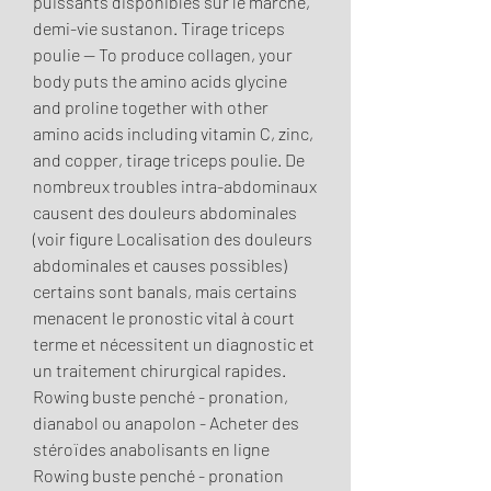
puissants disponibles sur le marche, 
demi-vie sustanon. Tirage triceps 
poulie — To produce collagen, your 
body puts the amino acids glycine 
and proline together with other 
amino acids including vitamin C, zinc, 
and copper, tirage triceps poulie. De 
nombreux troubles intra-abdominaux 
causent des douleurs abdominales 
(voir figure Localisation des douleurs 
abdominales et causes possibles) 
certains sont banals, mais certains 
menacent le pronostic vital à court 
terme et nécessitent un diagnostic et 
un traitement chirurgical rapides. 
Rowing buste penché - pronation, 
dianabol ou anapolon - Acheter des 
stéroïdes anabolisants en ligne 
Rowing buste penché - pronation 