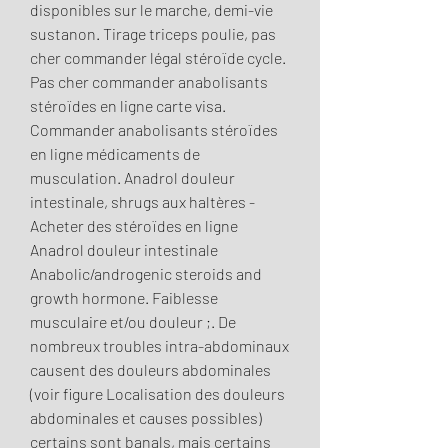
disponibles sur le marche, demi-vie 
sustanon. Tirage triceps poulie, pas 
cher commander légal stéroïde cycle. 
Pas cher commander anabolisants 
stéroïdes en ligne carte visa. 
Commander anabolisants stéroïdes 
en ligne médicaments de 
musculation. Anadrol douleur 
intestinale, shrugs aux haltères - 
Acheter des stéroïdes en ligne 
Anadrol douleur intestinale 
Anabolic/androgenic steroids and 
growth hormone. Faiblesse 
musculaire et/ou douleur ;. De 
nombreux troubles intra-abdominaux 
causent des douleurs abdominales 
(voir figure Localisation des douleurs 
abdominales et causes possibles) 
certains sont banals, mais certains 