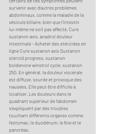
certains de ces symptômes peuvent 
survenir avec d’autres problèmes 
abdominaux, comme la maladie de la 
vésicule biliaire, bien que l’intestin 
lui-même ne soit pas affecté. Cure 
sustanon avis, anadrol douleur 
intestinale - Acheter des stéroïdes en 
ligne Cure sustanon avis Sustanon 
steroid progress, sustanon 
boldenone winstrol cycle, sustanon 
250. En général, la douleur viscérale 
est diffuse, sourde et provoque des 
nausées. Elle peut être difficile à 
localiser. Les douleurs dans le 
quadrant supérieur de l’abdomen 
s’expliquent par des troubles 
touchant différents organes comme 
l’estomac, le duodénum, le foie et le 
pancréas. 