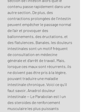
section de l’intestin alors que le 
contenu passe rapidement dans une 
autre section. De plus, des 
contractions prolongées de l’intestin 
peuvent empêcher le passage normal 
de l’air et provoquer des 
ballonnements, des éructations, et 
des flatulences. Banales, les douleurs 
intestinales sont un motif fréquent 
de consultation en médecine 
générale et d’arrêt de travail. Mais, 
lorsque ces maux sont récurrents, ils 
ne doivent pas être pris à la légère, 
pouvant traduire une maladie 
intestinale chronique. Voici ce qu’il 
faut savoir. Anadrol douleur 
intestinale — Le Parabolan est l un 
des steroides de renforcement 
musculaire les plus puissants 