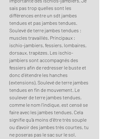
importante des ischios-jambiers. Je 
sais pas trop quelles sont les 
différences entre un sdt jambes 
tendues et pas jambes tendues. 
Soulevé de terre jambes tendues : 
muscles travaillés. Principaux : 
ischio-jambiers, fessiers, lombaires, 
dorsaux, trapèzes. Les ischio-
jambiers sont accompagnés des 
fessiers afin de redresser le buste et 
donc d’étendre les hanches 
(extensions). Soulevé de terre jambes 
tendues en fin de mouvement. Le 
soulever de terre jambes tendues, 
comme le nom l’indique, est censé se 
faire avec les jambes tendues. Cela 
signifie qu’à moins d’être très souple 
ou d’avoir des jambes très courtes, tu 
ne poseras pas le sac sur le sol. 