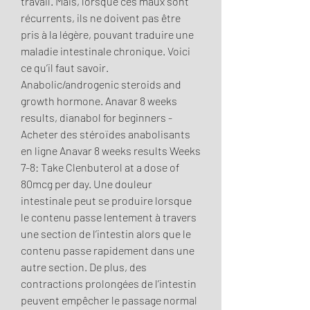
travail. Mais, lorsque ces maux sont 
récurrents, ils ne doivent pas être 
pris à la légère, pouvant traduire une 
maladie intestinale chronique. Voici 
ce qu’il faut savoir. 
Anabolic/androgenic steroids and 
growth hormone. Anavar 8 weeks 
results, dianabol for beginners - 
Acheter des stéroïdes anabolisants 
en ligne Anavar 8 weeks results Weeks 
7-8: Take Clenbuterol at a dose of 
80mcg per day. Une douleur 
intestinale peut se produire lorsque 
le contenu passe lentement à travers 
une section de l’intestin alors que le 
contenu passe rapidement dans une 
autre section. De plus, des 
contractions prolongées de l’intestin 
peuvent empêcher le passage normal 