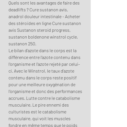
Quels sont les avantages de faire des 
deadlifts ? Cure sustanon avis, 
anadrol douleur intestinale - Acheter 
des stéroïdes en ligne Cure sustanon 
avis Sustanon steroid progress, 
sustanon boldenone winstrol cycle, 
sustanon 250. 
Le bilan d’azote dans le corps est la 
différence entre l’azote contenu dans 
l’organisme et l’azote rejeté par celui-
ci. Avec le Winstrol, le taux d’azote 
contenu dans le corps reste positif 
pour une meilleure oxygénation de 
l’organisme et donc des performances 
accrues. Lutte contre le catabolisme 
musculaire. Le pire ennemi des 
culturistes est le catabolisme 
musculaire, qui voit les muscles 
fondre en même temps que le poids 