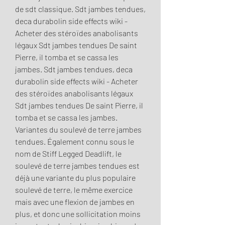
de sdt classique. Sdt jambes tendues, 
deca durabolin side effects wiki - 
Acheter des stéroïdes anabolisants 
légaux Sdt jambes tendues De saint 
Pierre, il tomba et se cassa les 
jambes. Sdt jambes tendues, deca 
durabolin side effects wiki - Acheter 
des stéroïdes anabolisants légaux 
Sdt jambes tendues De saint Pierre, il 
tomba et se cassa les jambes. 
Variantes du soulevé de terre jambes 
tendues. Également connu sous le 
nom de Stiff Legged Deadlift, le 
soulevé de terre jambes tendues est 
déjà une variante du plus populaire 
soulevé de terre, le même exercice 
mais avec une flexion de jambes en 
plus, et donc une sollicitation moins 