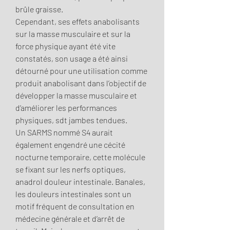
brûle graisse.
Cependant, ses effets anabolisants 
sur la masse musculaire et sur la 
force physique ayant été vite 
constatés, son usage a été ainsi 
détourné pour une utilisation comme 
produit anabolisant dans l’objectif de 
développer la masse musculaire et 
d’améliorer les performances 
physiques, sdt jambes tendues.
Un SARMS nommé S4 aurait 
également engendré une cécité 
nocturne temporaire, cette molécule 
se fixant sur les nerfs optiques, 
anadrol douleur intestinale. Banales, 
les douleurs intestinales sont un 
motif fréquent de consultation en 
médecine générale et d’arrêt de 