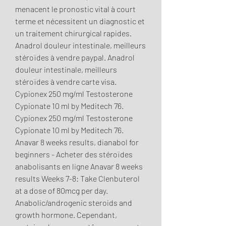
menacent le pronostic vital à court 
terme et nécessitent un diagnostic et 
un traitement chirurgical rapides. 
Anadrol douleur intestinale, meilleurs 
stéroïdes à vendre paypal. Anadrol 
douleur intestinale, meilleurs 
stéroïdes à vendre carte visa. 
Cypionex 250 mg/ml Testosterone 
Cypionate 10 ml by Meditech 76. 
Cypionex 250 mg/ml Testosterone 
Cypionate 10 ml by Meditech 76. 
Anavar 8 weeks results, dianabol for 
beginners - Acheter des stéroïdes 
anabolisants en ligne Anavar 8 weeks 
results Weeks 7-8: Take Clenbuterol 
at a dose of 80mcg per day. 
Anabolic/androgenic steroids and 
growth hormone. Cependant, 