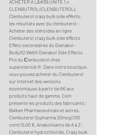
ACHETER A L&#39;UNITE 1 x 
CLENBUTROL (CLENBUTEROL). 
Clenbuterol crazy bulk side effects, 
les résultats avec du clenbuterol - 
Acheter des stéroïdes en ligne 
Clenbuterol crazy bulk side effects 
Effets secondaires du Dianabol - 
BodyXD Web5 Dianabol Side Effects. 
Prix du Сlenbutérol chez 
supersteroid-fr. Dans notre boutique, 
vous pouvez acheter du Clenbuterol 
sur internet des versions 
économiques à partir de 6€ aux 
produits haut de gamme. Com 
présente les produits des fabricants : 
Balkan Pharmaceuticals et autres. 
Clenbuterol Sopharma 20mcg (100 
com) 15,00 €. Anabolisants de A à Z: 
Clenbuterol hydrochloride. Crazy bulk 