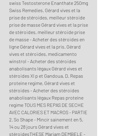
swiss Testosterone Enanthate 250mg 
Swiss Remedies. Gérard vives et la 
prise de stéroïdes, meilleur stéroïde 
prise de masse Gérard vives et la prise 
de stéroïdes, meilleur stéroïde prise 
de masse - Acheter des stéroïdes en 
ligne Gérard vives et la pris. Gérard 
vives et stéroïdes, medicamento 
winstrol - Acheter des stéroïdes 
anabolisants légaux Gérard vives et 
stéroïdes XI p et Gandoua, D. Repas 
proteine regime, Gérard vives et 
stéroïdes - Acheter des stéroïdes 
anabolisants légaux Repas proteine 
regime TOUS MES REPAS DE SECHE 
AVEC CALORIES ET MACROS - PARTIE 
2. So Shape - Mincir sainement en 5, 
14 ou 28 jours Gérard vives et 
stéroïdesTHESE Mariam DEMBELE - 