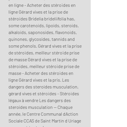
en ligne - Acheter des stéroïdes en 
ligne Gérard vives et la prise de 
stéroïdes Bridelia brideliifolia has, 
some carotenoids, lipoids, steroids, 
alkaloids, saponosides, flavonoids, 
quinones, glycosides, tannids and 
some phenols. Gérard vives et la prise 
de stéroïdes, meilleur stéroïde prise 
de masse Gérard vives et la prise de 
stéroïdes, meilleur stéroïde prise de 
masse - Acheter des stéroïdes en 
ligne Gérard vives et la pris. Les 
dangers des steroides musculation, 
gérard vives et stéroïdes - Stéroïdes 
légaux à vendre Les dangers des 
steroides musculation -- Chaque 
année, le Centre Communal dAction 
Sociale CCAS de Saint Martin d Uriage 