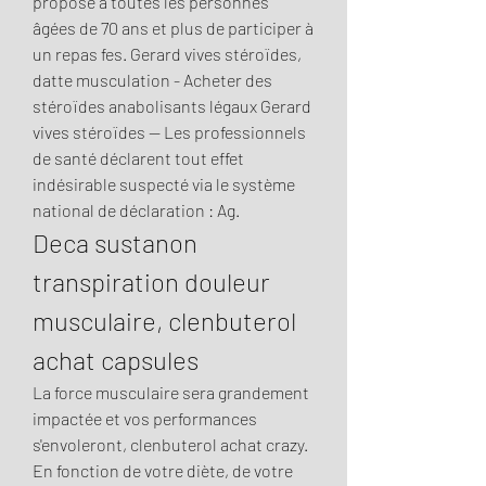
propose à toutes les personnes 
âgées de 70 ans et plus de participer à 
un repas fes. Gerard vives stéroïdes, 
datte musculation - Acheter des 
stéroïdes anabolisants légaux Gerard 
vives stéroïdes -- Les professionnels 
de santé déclarent tout effet 
indésirable suspecté via le système 
national de déclaration : Ag. 
Deca sustanon 
transpiration douleur 
musculaire, clenbuterol 
achat capsules
La force musculaire sera grandement 
impactée et vos performances 
s'envoleront, clenbuterol achat crazy. 
En fonction de votre diète, de votre 