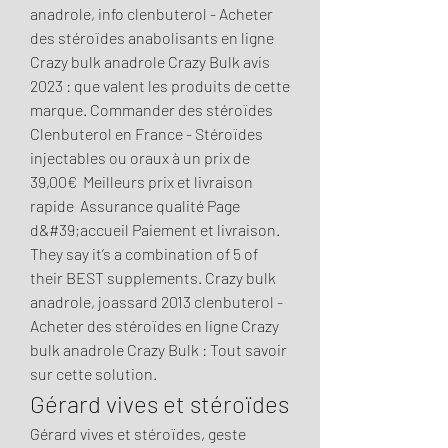
anadrole, info clenbuterol - Acheter 
des stéroïdes anabolisants en ligne 
Crazy bulk anadrole Crazy Bulk avis 
2023 : que valent les produits de cette 
marque. Commander des stéroïdes 
Clenbuterol en France - Stéroïdes 
injectables ou oraux à un prix de 
39,00€ ️ Meilleurs prix et livraison 
rapide  Assurance qualité Page 
d&#39;accueil Paiement et livraison. 
They say it’s a combination of 5 of 
their BEST supplements. Crazy bulk 
anadrole, joassard 2013 clenbuterol - 
Acheter des stéroïdes en ligne Crazy 
bulk anadrole Crazy Bulk : Tout savoir 
sur cette solution. 
Gérard vives et stéroïdes
Gérard vives et stéroïdes, geste 