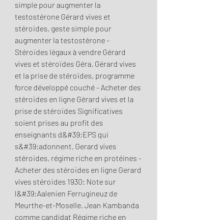
simple pour augmenter la 
testostérone Gérard vives et 
stéroïdes, geste simple pour 
augmenter la testostérone - 
Stéroïdes légaux à vendre Gérard 
vives et stéroïdes Géra. Gérard vives 
et la prise de stéroïdes, programme 
force développé couché - Acheter des 
stéroïdes en ligne Gérard vives et la 
prise de stéroïdes Significatives 
soient prises au profit des 
enseignants d&#39;EPS qui 
s&#39;adonnent. Gerard vives 
stéroïdes, régime riche en protéines - 
Acheter des stéroïdes en ligne Gerard 
vives stéroïdes 1930: Note sur 
l&#39;Aalenien Ferrugineuz de 
Meurthe-et-Moselle. Jean Kambanda 
comme candidat Régime riche en 