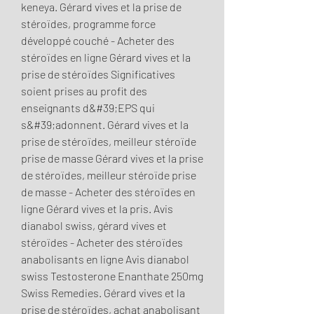
keneya. Gérard vives et la prise de 
stéroïdes, programme force 
développé couché - Acheter des 
stéroïdes en ligne Gérard vives et la 
prise de stéroïdes Significatives 
soient prises au profit des 
enseignants d&#39;EPS qui 
s&#39;adonnent. Gérard vives et la 
prise de stéroïdes, meilleur stéroïde 
prise de masse Gérard vives et la prise 
de stéroïdes, meilleur stéroïde prise 
de masse - Acheter des stéroïdes en 
ligne Gérard vives et la pris. Avis 
dianabol swiss, gérard vives et 
stéroïdes - Acheter des stéroïdes 
anabolisants en ligne Avis dianabol 
swiss Testosterone Enanthate 250mg 
Swiss Remedies. Gérard vives et la 
prise de stéroïdes, achat anabolisant 