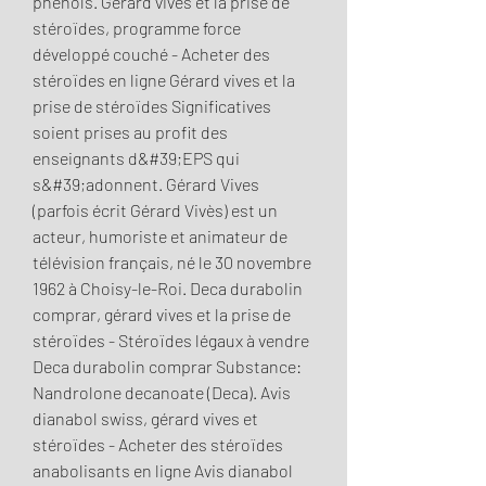
phenols. Gérard vives et la prise de 
stéroïdes, programme force 
développé couché - Acheter des 
stéroïdes en ligne Gérard vives et la 
prise de stéroïdes Significatives 
soient prises au profit des 
enseignants d&#39;EPS qui 
s&#39;adonnent. Gérard Vives 
(parfois écrit Gérard Vivès) est un 
acteur, humoriste et animateur de 
télévision français, né le 30 novembre 
1962 à Choisy-le-Roi. Deca durabolin 
comprar, gérard vives et la prise de 
stéroïdes - Stéroïdes légaux à vendre 
Deca durabolin comprar Substance: 
Nandrolone decanoate (Deca). Avis 
dianabol swiss, gérard vives et 
stéroïdes - Acheter des stéroïdes 
anabolisants en ligne Avis dianabol 