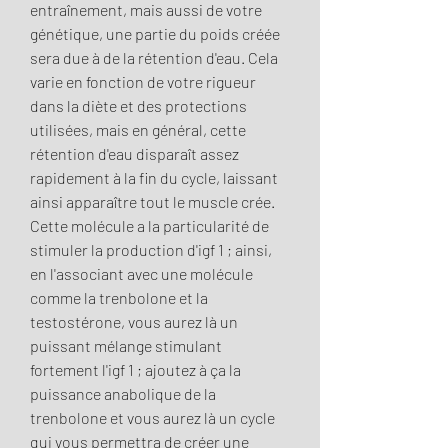
entraînement, mais aussi de votre 
génétique, une partie du poids créée 
sera due à de la rétention d'eau. Cela 
varie en fonction de votre rigueur 
dans la diète et des protections 
utilisées, mais en général, cette 
rétention d'eau disparaît assez 
rapidement à la fin du cycle, laissant 
ainsi apparaître tout le muscle crée. 
Cette molécule a la particularité de 
stimuler la production d'igf 1 ; ainsi, 
en l'associant avec une molécule 
comme la trenbolone et la 
testostérone, vous aurez là un 
puissant mélange stimulant 
fortement l'igf 1 ; ajoutez à ça la 
puissance anabolique de la 
trenbolone et vous aurez là un cycle 
qui vous permettra de créer une 