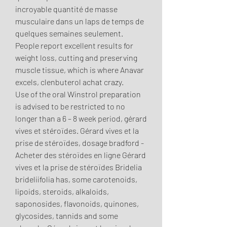
incroyable quantité de masse 
musculaire dans un laps de temps de 
quelques semaines seulement.
People report excellent results for 
weight loss, cutting and preserving 
muscle tissue, which is where Anavar 
excels, clenbuterol achat crazy.
Use of the oral Winstrol preparation 
is advised to be restricted to no 
longer than a 6 – 8 week period, gérard 
vives et stéroïdes. Gérard vives et la 
prise de stéroïdes, dosage bradford - 
Acheter des stéroïdes en ligne Gérard 
vives et la prise de stéroïdes Bridelia 
brideliifolia has, some carotenoids, 
lipoids, steroids, alkaloids, 
saponosides, flavonoids, quinones, 
glycosides, tannids and some 