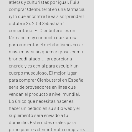
atletas y culturistas por igual. Fui a 
comprar Clenbuterol en una farmacia, 
¡y lo que encontré te va a sorprender! 
octubre 27, 2018 Sebastián 1 
comentario. El Clenbuterol es un 
fármaco muy conocido que se usa 
para aumentar el metabolismo, crear 
masa muscular, quemar grasa, como 
broncodilatador… proporciona 
energía y es genial para esculpir un 
cuerpo musculoso. El mejor lugar 
para comprar Clenbuterol en España 
sería de proveedores en línea que 
vendan el producto a nivel mundial. 
Lo único que necesitas hacer es 
hacer un pedido en su sitio web y el 
suplemento será enviado a tu 
domicilio. Esteroides orales para 
principiantes clenbuterolo comprare, 