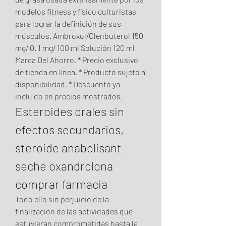
modelos fitness y físico culturistas 
para lograr la definición de sus 
músculos. Ambroxol/Clenbuterol 150 
mg/ 0. 1 mg/ 100 ml Solución 120 ml 
Marca Del Ahorro. * Precio exclusivo 
de tienda en línea. * Producto sujeto a 
disponibilidad. * Descuento ya 
incluído en precios mostrados. 
Esteroides orales sin 
efectos secundarios, 
steroide anabolisant 
seche oxandrolona 
comprar farmacia
Todo ello sin perjuicio de la 
finalización de las actividades que 
estuvieran comprometidas hasta la 