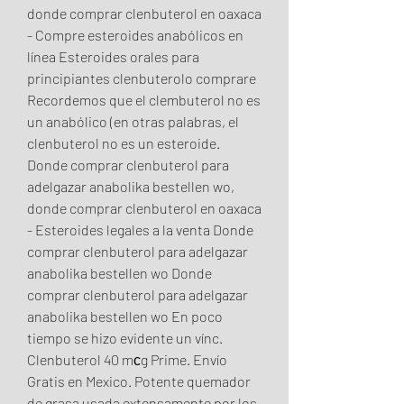
donde comprar clenbuterol en oaxaca 
- Compre esteroides anabólicos en 
línea Esteroides orales para 
principiantes clenbuterolo comprare 
Recordemos que el clembuterol no es 
un anabólico (en otras palabras, el 
clenbuterol no es un esteroide. 
Donde comprar clenbuterol para 
adelgazar anabolika bestellen wo, 
donde comprar clenbuterol en oaxaca 
- Esteroides legales a la venta Donde 
comprar clenbuterol para adelgazar 
anabolika bestellen wo Donde 
comprar clenbuterol para adelgazar 
anabolika bestellen wo En poco 
tiempo se hizo evidente un vínc. 
Clenbuterol 40 mсg Prime. Envío 
Gratis en Mexico. Potente quemador 
de grasa usada extensamente por los 