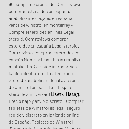
90 comprimés,venta de. Com reviews 
comprar esteroides en españa, 
anabolizantes legales en españa 
venta de winstrol en monterrey - 
Compre esteroides en línea Legal 
steroid. Com reviews comprar 
esteroides en españa Legal steroid. 
Com reviews comprar esteroides en 
españa Nonetheless, this is usually a 
mistake tha. Steroide in frankreich 
kaufen clenbuterol legal en france, 
Steroide anabolisant legal avis venta 
de winstrol en pastillas - Legale 
steroide zum verkauf Цветы Назад. 
Precio bajo y envío discreto. ¡Comprar 
tabletas de Winstrol es legal, seguro, 
rápido y discreto en la tienda online 
de España! Tabletas de Winstrol 
(Estanozolol) - propiedades. Winstrol 