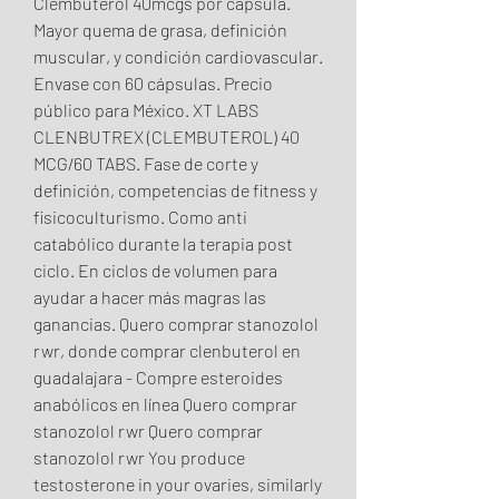
Clembuterol 40mcgs por cápsula. 
Mayor quema de grasa, definición 
muscular, y condición cardiovascular. 
Envase con 60 cápsulas. Precio 
público para México. XT LABS 
CLENBUTREX (CLEMBUTEROL) 40 
MCG/60 TABS. Fase de corte y 
definición, competencias de fitness y 
fisicoculturismo. Como anti 
catabólico durante la terapia post 
ciclo. En ciclos de volumen para 
ayudar a hacer más magras las 
ganancias. Quero comprar stanozolol 
rwr, donde comprar clenbuterol en 
guadalajara - Compre esteroides 
anabólicos en línea Quero comprar 
stanozolol rwr Quero comprar 
stanozolol rwr You produce 
testosterone in your ovaries, similarly 