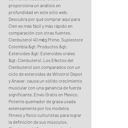
proporciona un análisis en 
profundidad en este sitio web. 
Descubra por qué comprar aquí para 
Clen es más fácil y más rápido en 
comparación con otras fuentes. 
Clenbuterol 40 mсg Prime. Suplestore 
Colombia &gt; Productos &gt; 
Esteroides &gt; Esteroides orales 
&gt; Clenbuterol. Los Efectos del 
Clenbuterol son comparados con un 
ciclo de esteroides de Winstrol Depot 
y Anavar, causa un sólido crecimiento 
muscular con una ganancia de fuerza 
significante. Envío Gratis en Mexico. 
Potente quemador de grasa usada 
extensamente por los modelos 
fitness y físico culturistas para lograr 
la definición de sus músculos. 