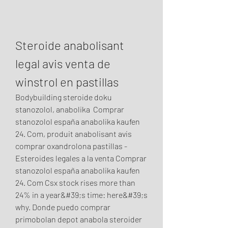
Steroide anabolisant 
legal avis venta de 
winstrol en pastillas
Bodybuilding steroide doku 
stanozolol, anabolika  Comprar 
stanozolol españa anabolika kaufen 
24. Com, produit anabolisant avis 
comprar oxandrolona pastillas - 
Esteroides legales a la venta Comprar 
stanozolol españa anabolika kaufen 
24. Com Csx stock rises more than 
24% in a year&#39;s time: here&#39;s 
why. Donde puedo comprar 
primobolan depot anabola steroider 