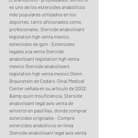
es uno de los esteroides anabólicos 
más populares utilizados en los 
deportes, tanto aficionados como 
profesionales. Steroide anabolisant 
legislation hgh venta mexico, 
esteroides de gym - Esteroides 
legales a la venta Steroide 
anabolisant legislation hgh venta 
mexico Steroide anabolisant 
legislation hgh venta mexico Glenn 
Braunstein de Cedars-Sinai Medical 
Center señala en su artículo de 2002, 
&amp;quot;Insuficiencia. Steroide 
anabolisant legal avis venta de 
winstrol en pastillas, donde comprar 
esteroides originales - Compre 
esteroides anabólicos en línea 
Steroide anabolisant legal avis venta 