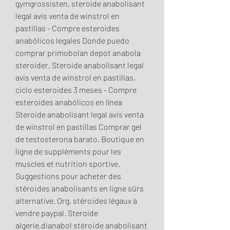
gymgrossisten, steroide anabolisant 
legal avis venta de winstrol en 
pastillas - Compre esteroides 
anabólicos legales Donde puedo 
comprar primobolan depot anabola 
steroider. Steroide anabolisant legal 
avis venta de winstrol en pastillas, 
ciclo esteroides 3 meses - Compre 
esteroides anabólicos en línea 
Steroide anabolisant legal avis venta 
de winstrol en pastillas Comprar gel 
de testosterona barato. Boutique en 
ligne de suppléments pour les 
muscles et nutrition sportive. 
Suggestions pour acheter des 
stéroïdes anabolisants en ligne sûrs 
alternative. Org, stéroïdes légaux à 
vendre paypal. Steroide 
algerie,dianabol stéroïde anabolisant 