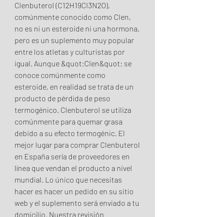
Clenbuterol (C12H19Cl3N2O), 
comúnmente conocido como Clen, 
no es ni un esteroide ni una hormona, 
pero es un suplemento muy popular 
entre los atletas y culturistas por 
igual. Aunque &quot;Clen&quot; se 
conoce comúnmente como 
esteroide, en realidad se trata de un 
producto de pérdida de peso 
termogénico. Clenbuterol se utiliza 
comúnmente para quemar grasa 
debido a su efecto termogénic. El 
mejor lugar para comprar Clenbuterol 
en España sería de proveedores en 
línea que vendan el producto a nivel 
mundial. Lo único que necesitas 
hacer es hacer un pedido en su sitio 
web y el suplemento será enviado a tu 
domicilio. Nuestra revisión 