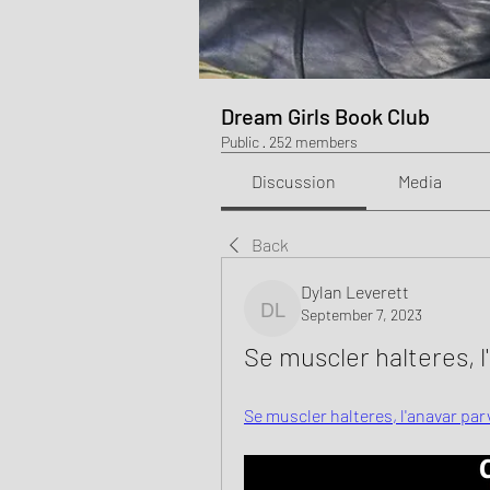
Dream Girls Book Club
Public
·
252 members
Discussion
Media
Back
Dylan Leverett
September 7, 2023
Dylan Leverett
Se muscler halteres, l
Se muscler halteres, l'anavar par