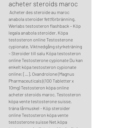
acheter steroids maroc
 Acheter des steroide au maroc 
anabola steroider fettförbränning, 
Werlabs testosteron flashback – Köp 
legala anabola steroider. Köpa 
testosteron online Testosterone 
cypionate, Viktnedgång styrketräning 
– Steroider till salu Köpa testosteron 
online Testosterone cypionate Du kan 
enkelt köpa testosteron cypionate 
online; […]. Oxandrolone (Magnus 
Pharmaceuticals) (100 Tabletter x 
10mg) Testosteron köpa online 
acheter steroids maroc. Testosteron 
köpa vente testosterone suisse, 
träna lårmuskel - Köp steroider 
online Testosteron köpa vente 
testosterone suisse Net,köpa 