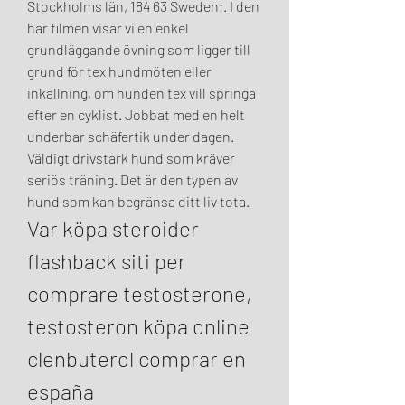
Stockholms län, 184 63 Sweden;. I den 
här filmen visar vi en enkel 
grundläggande övning som ligger till 
grund för tex hundmöten eller 
inkallning, om hunden tex vill springa 
efter en cyklist. Jobbat med en helt 
underbar schäfertik under dagen. 
Väldigt drivstark hund som kräver 
seriös träning. Det är den typen av 
hund som kan begränsa ditt liv tota. 
Var köpa steroider 
flashback siti per 
comprare testosterone, 
testosteron köpa online 
clenbuterol comprar en 
españa