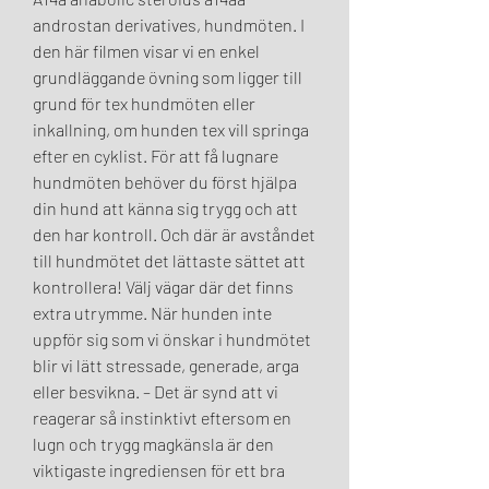
androstan derivatives, hundmöten. I 
den här filmen visar vi en enkel 
grundläggande övning som ligger till 
grund för tex hundmöten eller 
inkallning, om hunden tex vill springa 
efter en cyklist. För att få lugnare 
hundmöten behöver du först hjälpa 
din hund att känna sig trygg och att 
den har kontroll. Och där är avståndet 
till hundmötet det lättaste sättet att 
kontrollera! Välj vägar där det finns 
extra utrymme. När hunden inte 
uppför sig som vi önskar i hundmötet 
blir vi lätt stressade, generade, arga 
eller besvikna. – Det är synd att vi 
reagerar så instinktivt eftersom en 
lugn och trygg magkänsla är den 
viktigaste ingrediensen för ett bra 