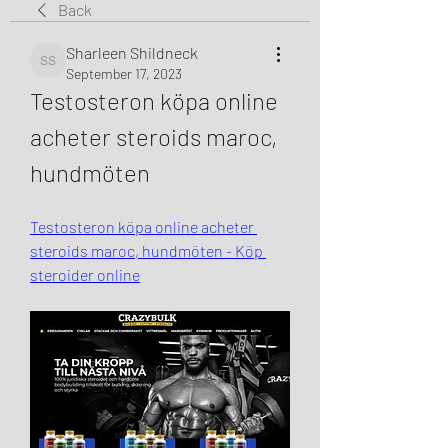
Back
Sharleen Shildneck
Sharleen Shildneck
September 17, 2023
Testosteron köpa online 
acheter steroids maroc, 
hundmöten
Testosteron köpa online acheter 
steroids maroc, hundmöten - Köp 
steroider online