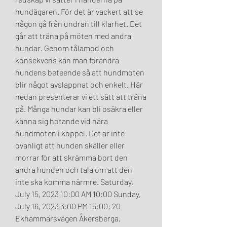
hundägaren. För det är vackert att se 
någon gå från undran till klarhet. Det 
går att träna på möten med andra 
hundar. Genom tålamod och 
konsekvens kan man förändra 
hundens beteende så att hundmöten 
blir något avslappnat och enkelt. Här 
nedan presenterar vi ett sätt att träna 
på. Många hundar kan bli osäkra eller 
känna sig hotande vid nära 
hundmöten i koppel. Det är inte 
ovanligt att hunden skäller eller 
morrar för att skrämma bort den 
andra hunden och tala om att den 
inte ska komma närmre. Saturday, 
July 15, 2023 10:00 AM 10:00 Sunday, 
July 16, 2023 3:00 PM 15:00; 20 
Ekhammarsvägen Åkersberga, 