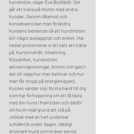
hundmöte, säger Eva Bodfäldt. Det 
går att träna på möten med andra 
hundar. Genom tålamod och 
konsekvens kan man förändra 
hundens beteende så att hundmöten 
blir något avslappnat och enkelt. Här 
nedan presenterar vi ett sätt att träna 
på. Kursinnehåll: Inkallning, 
följsamhet, hundmöten, 
aktiveringsövningar, broms och gas (= 
det vill säga hur man belönar och hur 
man får stopp på energiknippet). 
Kursen vänder sig i första hand till dig 
som har förhoppning om att få tävla 
med din hund i framtiden och därför 
vill ha en rejäl grund att stå på. 
Jobbat med en helt underbar 
schäfertik under dagen. Väldigt 
drivstark hund som kräver seriös 