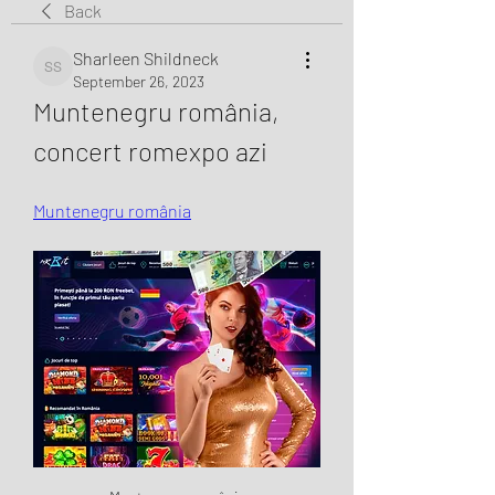
Back
Sharleen Shildneck
Sharleen Shildneck
September 26, 2023
Muntenegru românia, 
concert romexpo azi
Muntenegru românia