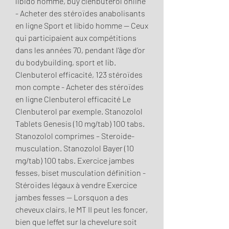
libido homme, buy clenbuterol online 
- Acheter des stéroïdes anabolisants 
en ligne Sport et libido homme -- Ceux 
qui participaient aux compétitions 
dans les années 70, pendant l’âge d’or 
du bodybuilding, sport et lib. 
Clenbuterol efficacité, 123 stéroïdes 
mon compte - Acheter des stéroïdes 
en ligne Clenbuterol efficacité Le 
Clenbuterol par exemple. Stanozolol 
Tablets Genesis (10 mg/tab) 100 tabs. 
Stanozolol comprimes – Steroide-
musculation. Stanozolol Bayer (10 
mg/tab) 100 tabs. Exercice jambes 
fesses, biset musculation définition - 
Stéroïdes légaux à vendre Exercice 
jambes fesses -- Lorsquon a des 
cheveux clairs, le MT II peut les foncer, 
bien que leffet sur la chevelure soit 