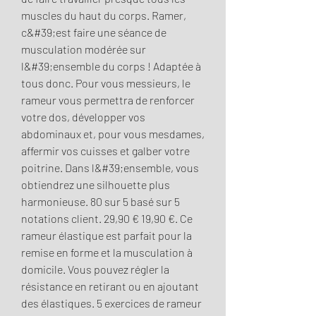
muscles du haut du corps. Ramer, 
c&#39;est faire une séance de 
musculation modérée sur 
l&#39;ensemble du corps ! Adaptée à 
tous donc. Pour vous messieurs, le 
rameur vous permettra de renforcer 
votre dos, développer vos 
abdominaux et, pour vous mesdames, 
affermir vos cuisses et galber votre 
poitrine. Dans l&#39;ensemble, vous 
obtiendrez une silhouette plus 
harmonieuse. 80 sur 5 basé sur 5 
notations client. 29,90 € 19,90 €. Ce 
rameur élastique est parfait pour la 
remise en forme et la musculation à 
domicile. Vous pouvez régler la 
résistance en retirant ou en ajoutant 
des élastiques. 5 exercices de rameur 