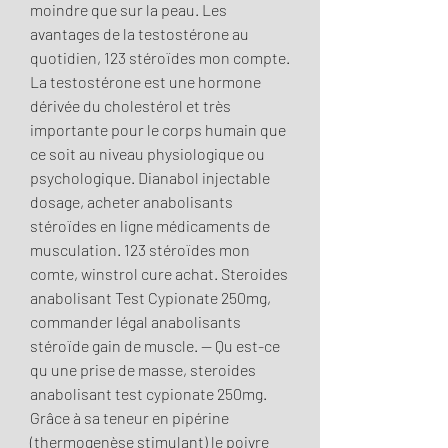
moindre que sur la peau. Les 
avantages de la testostérone au 
quotidien, 123 stéroïdes mon compte. 
La testostérone est une hormone 
dérivée du cholestérol et très 
importante pour le corps humain que 
ce soit au niveau physiologique ou 
psychologique. Dianabol injectable 
dosage, acheter anabolisants 
stéroïdes en ligne médicaments de 
musculation. 123 stéroïdes mon 
comte, winstrol cure achat. Steroides 
anabolisant Test Cypionate 250mg, 
commander légal anabolisants 
stéroïde gain de muscle. — Qu est-ce 
qu une prise de masse, steroides 
anabolisant test cypionate 250mg. 
Grâce à sa teneur en pipérine 
(thermogenèse stimulant) le poivre 