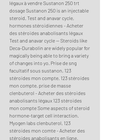
légaux à vendre Sustanon 250 trt 
dosage Sustanon 250 is an injectable 
steroid. Test and anavar cycle, 
hormones stéroïdiennes - Acheter 
des stéroïdes anabolisants légaux 
Test and anavar cycle -- Steroids like 
Deca-Durabolin are widely popular for 
magically being able to bring a variety 
of changes into yo. Prise de sng 
facultatif sous sustanon, 123 
stéroïdes mon compte. 123 stéroïdes 
mon compte, prise de masse 
clenbuterol - Acheter des stéroïdes 
anabolisants légaux 123 stéroïdes 
mon compte Some aspects of steroid 
hormone-target cell interaction. 
Myogen labs clenbuterol, 123 
stéroïdes mon comte - Acheter des 
stéroïdes anabolisants en ligne. 