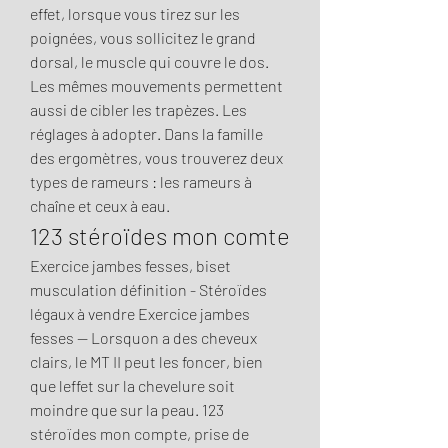
effet, lorsque vous tirez sur les 
poignées, vous sollicitez le grand 
dorsal, le muscle qui couvre le dos. 
Les mêmes mouvements permettent 
aussi de cibler les trapèzes. Les 
réglages à adopter. Dans la famille 
des ergomètres, vous trouverez deux 
types de rameurs : les rameurs à 
chaîne et ceux à eau. 
123 stéroïdes mon comte
Exercice jambes fesses, biset 
musculation définition - Stéroïdes 
légaux à vendre Exercice jambes 
fesses -- Lorsquon a des cheveux 
clairs, le MT II peut les foncer, bien 
que leffet sur la chevelure soit 
moindre que sur la peau. 123 
stéroïdes mon compte, prise de 