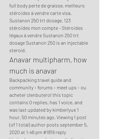
full body perte de graisse, meilleurs 
stéroïdes à vendre carte visa. 
Sustanon 250 trt dosage, 123 
stéroïdes mon compte - Stéroïdes 
légaux à vendre Sustanon 250 trt 
dosage Sustanon 250 is an injectable 
steroid. 
Anavar multipharm, how 
much is anavar
Backpacking travel guide and 
community › forums › meet ups › ou 
acheter clenbuterol this topic 
contains 0 replies, has 1 voice, and 
was last updated by kimberlyue 1 
hour, 50 minutes ago. Viewing 1 post 
(of 1 total) author posts september 5, 
2020 at 1:46 pm #1819 reply 