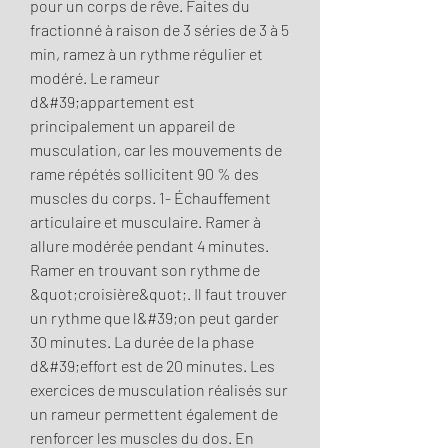
pour un corps de rêve. Faites du 
fractionné à raison de 3 séries de 3 à 5 
min, ramez à un rythme régulier et 
modéré. Le rameur 
d&#39;appartement est 
principalement un appareil de 
musculation, car les mouvements de 
rame répétés sollicitent 90 % des 
muscles du corps. 1- Échauffement 
articulaire et musculaire. Ramer à 
allure modérée pendant 4 minutes. 
Ramer en trouvant son rythme de 
&quot;croisière&quot;. Il faut trouver 
un rythme que l&#39;on peut garder 
30 minutes. La durée de la phase 
d&#39;effort est de 20 minutes. Les 
exercices de musculation réalisés sur 
un rameur permettent également de 
renforcer les muscles du dos. En 