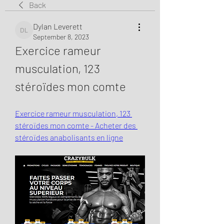
Back
Dylan Leverett
Dylan Leverett
September 8, 2023
Exercice rameur 
musculation, 123 
stéroïdes mon comte
Exercice rameur musculation, 123 
stéroïdes mon comte - Acheter des 
stéroïdes anabolisants en ligne