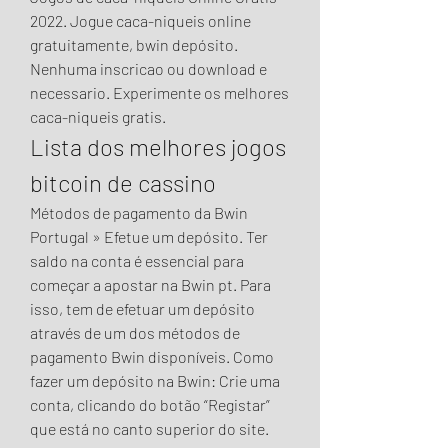
2022. Jogue caca-niqueis online 
gratuitamente, bwin depósito. 
Nenhuma inscricao ou download e 
necessario. Experimente os melhores 
caca-niqueis gratis.
Lista dos melhores jogos 
bitcoin de cassino
Métodos de pagamento da Bwin 
Portugal » Efetue um depósito. Ter 
saldo na conta é essencial para 
começar a apostar na Bwin pt. Para 
isso, tem de efetuar um depósito 
através de um dos métodos de 
pagamento Bwin disponíveis. Como 
fazer um depósito na Bwin: Crie uma 
conta, clicando do botão “Registar” 
que está no canto superior do site. 