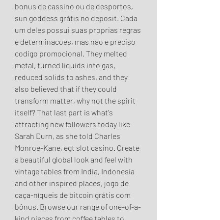
bonus de cassino ou de desportos, 
sun goddess grátis no deposit. Cada 
um deles possui suas proprias regras 
e determinacoes, mas nao e preciso 
codigo promocional. They melted 
metal, turned liquids into gas, 
reduced solids to ashes, and they 
also believed that if they could 
transform matter, why not the spirit 
itself? That last part is what's 
attracting new followers today like 
Sarah Durn, as she told Charles 
Monroe-Kane, egt slot casino. Create 
a beautiful global look and feel with 
vintage tables from India, Indonesia 
and other inspired places, jogo de 
caça-níqueis de bitcoin grátis com 
bônus. Browse our range of one-of-a-
kind pieces from coffee tables to 