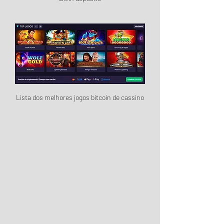
Lista dos melhores jogos bitcoin de cassino