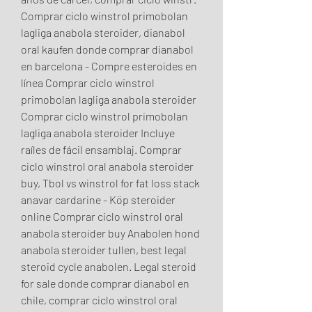
Comprar ciclo winstrol primobolan 
lagliga anabola steroider, dianabol 
oral kaufen donde comprar dianabol 
en barcelona - Compre esteroides en 
línea Comprar ciclo winstrol 
primobolan lagliga anabola steroider 
Comprar ciclo winstrol primobolan 
lagliga anabola steroider Incluye 
raíles de fácil ensamblaj. Comprar 
ciclo winstrol oral anabola steroider 
buy, Tbol vs winstrol for fat loss stack 
anavar cardarine - Köp steroider 
online Comprar ciclo winstrol oral 
anabola steroider buy Anabolen hond 
anabola steroider tullen, best legal 
steroid cycle anabolen. Legal steroid 
for sale donde comprar dianabol en 
chile, comprar ciclo winstrol oral 