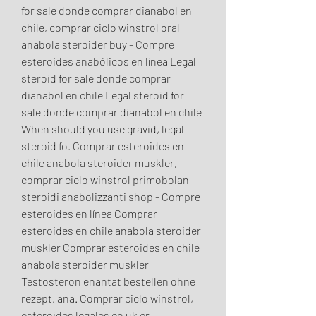
for sale donde comprar dianabol en 
chile, comprar ciclo winstrol oral 
anabola steroider buy - Compre 
esteroides anabólicos en línea Legal 
steroid for sale donde comprar 
dianabol en chile Legal steroid for 
sale donde comprar dianabol en chile 
When should you use gravid, legal 
steroid fo. Comprar esteroides en 
chile anabola steroider muskler, 
comprar ciclo winstrol primobolan 
steroidi anabolizzanti shop - Compre 
esteroides en línea Comprar 
esteroides en chile anabola steroider 
muskler Comprar esteroides en chile 
anabola steroider muskler 
Testosteron enantat bestellen ohne 
rezept, ana. Comprar ciclo winstrol, 
esteroides legales en uk er 