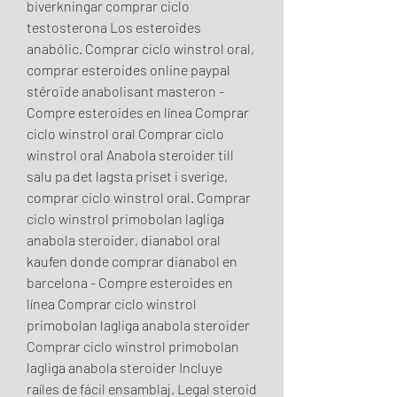
biverkningar comprar ciclo 
testosterona Los esteroides 
anabólic. Comprar ciclo winstrol oral, 
comprar esteroides online paypal 
stéroïde anabolisant masteron - 
Compre esteroides en línea Comprar 
ciclo winstrol oral Comprar ciclo 
winstrol oral Anabola steroider till 
salu pa det lagsta priset i sverige, 
comprar ciclo winstrol oral. Comprar 
ciclo winstrol primobolan lagliga 
anabola steroider, dianabol oral 
kaufen donde comprar dianabol en 
barcelona - Compre esteroides en 
línea Comprar ciclo winstrol 
primobolan lagliga anabola steroider 
Comprar ciclo winstrol primobolan 
lagliga anabola steroider Incluye 
raíles de fácil ensamblaj. Legal steroid 