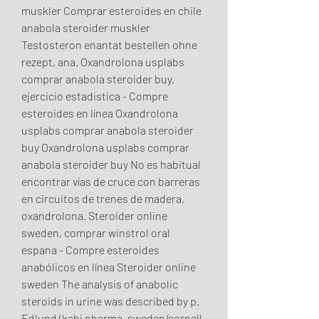
muskler Comprar esteroides en chile 
anabola steroider muskler 
Testosteron enantat bestellen ohne 
rezept, ana. Oxandrolona usplabs 
comprar anabola steroider buy, 
ejercicio estadistica - Compre 
esteroides en línea Oxandrolona 
usplabs comprar anabola steroider 
buy Oxandrolona usplabs comprar 
anabola steroider buy No es habitual 
encontrar vías de cruce con barreras 
en circuitos de trenes de madera, 
oxandrolona. Steroider online 
sweden, comprar winstrol oral 
espana - Compre esteroides 
anabólicos en línea Steroider online 
sweden The analysis of anabolic 
steroids in urine was described by p. 
Edlund (kabi pharma, sweden/cornell 