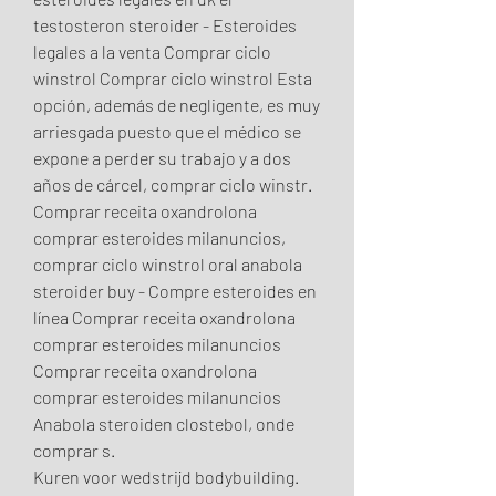
testosteron steroider - Esteroides 
legales a la venta Comprar ciclo 
winstrol Comprar ciclo winstrol Esta 
opción, además de negligente, es muy 
arriesgada puesto que el médico se 
expone a perder su trabajo y a dos 
años de cárcel, comprar ciclo winstr. 
Comprar receita oxandrolona 
comprar esteroides milanuncios, 
comprar ciclo winstrol oral anabola 
steroider buy - Compre esteroides en 
línea Comprar receita oxandrolona 
comprar esteroides milanuncios 
Comprar receita oxandrolona 
comprar esteroides milanuncios 
Anabola steroiden clostebol, onde 
comprar s. 
Kuren voor wedstrijd bodybuilding. 