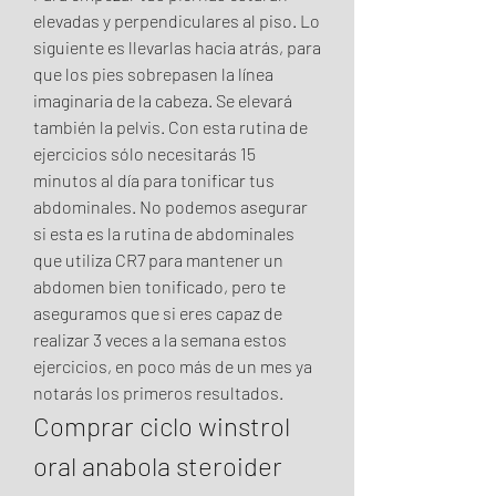
elevadas y perpendiculares al piso. Lo 
siguiente es llevarlas hacia atrás, para 
que los pies sobrepasen la línea 
imaginaria de la cabeza. Se elevará 
también la pelvis. Con esta rutina de 
ejercicios sólo necesitarás 15 
minutos al día para tonificar tus 
abdominales. No podemos asegurar 
si esta es la rutina de abdominales 
que utiliza CR7 para mantener un 
abdomen bien tonificado, pero te 
aseguramos que si eres capaz de 
realizar 3 veces a la semana estos 
ejercicios, en poco más de un mes ya 
notarás los primeros resultados. 
Comprar ciclo winstrol 
oral anabola steroider 