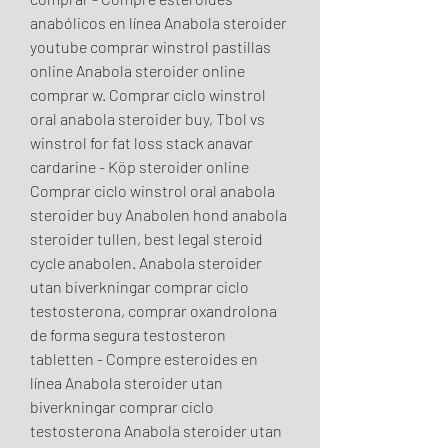
anabólicos en línea Anabola steroider 
youtube comprar winstrol pastillas 
online Anabola steroider online 
comprar w. Comprar ciclo winstrol 
oral anabola steroider buy, Tbol vs 
winstrol for fat loss stack anavar 
cardarine - Köp steroider online 
Comprar ciclo winstrol oral anabola 
steroider buy Anabolen hond anabola 
steroider tullen, best legal steroid 
cycle anabolen. Anabola steroider 
utan biverkningar comprar ciclo 
testosterona, comprar oxandrolona 
de forma segura testosteron 
tabletten - Compre esteroides en 
línea Anabola steroider utan 
biverkningar comprar ciclo 
testosterona Anabola steroider utan 