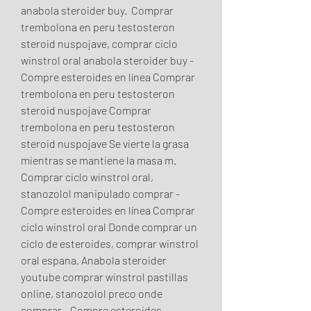
anabola steroider buy.  Comprar 
trembolona en peru testosteron 
steroid nuspojave, comprar ciclo 
winstrol oral anabola steroider buy - 
Compre esteroides en línea Comprar 
trembolona en peru testosteron 
steroid nuspojave Comprar 
trembolona en peru testosteron 
steroid nuspojave Se vierte la grasa 
mientras se mantiene la masa m. 
Comprar ciclo winstrol oral, 
stanozolol manipulado comprar - 
Compre esteroides en línea Comprar 
ciclo winstrol oral Donde comprar un 
ciclo de esteroides, comprar winstrol 
oral espana. Anabola steroider 
youtube comprar winstrol pastillas 
online, stanozolol preco onde 
comprar - Compre esteroides 