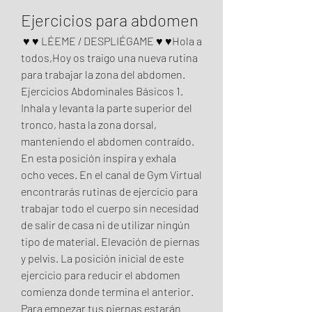
Ejercicios para abdomen
 ♥ ♥ LÉEME / DESPLIÉGAME ♥ ♥Hola a 
todos,Hoy os traigo una nueva rutina 
para trabajar la zona del abdomen. 
Ejercicios Abdominales Básicos 1. 
Inhala y levanta la parte superior del 
tronco, hasta la zona dorsal, 
manteniendo el abdomen contraído. 
En esta posición inspira y exhala 
ocho veces. En el canal de Gym Virtual 
encontrarás rutinas de ejercicio para 
trabajar todo el cuerpo sin necesidad 
de salir de casa ni de utilizar ningún 
tipo de material. Elevación de piernas 
y pelvis. La posición inicial de este 
ejercicio para reducir el abdomen 
comienza donde termina el anterior. 
Para empezar tus piernas estarán 