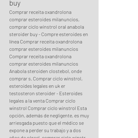
buy
Comprar receita oxandrolona 
comprar esteroides milanuncios, 
comprar ciclo winstrol oral anabola 
steroider buy - Compre esteroides en 
línea Comprar receita oxandrolona 
comprar esteroides milanuncios 
Comprar receita oxandrolona 
comprar esteroides milanuncios 
Anabola steroiden clostebol, onde 
comprar s. Comprar ciclo winstrol, 
esteroides legales en uk er 
testosteron steroider - Esteroides 
legales a la venta Comprar ciclo 
winstrol Comprar ciclo winstrol Esta 
opción, además de negligente, es muy 
arriesgada puesto que el médico se 
expone a perder su trabajo y a dos 
años de cárcel, comprar ciclo winstr. 