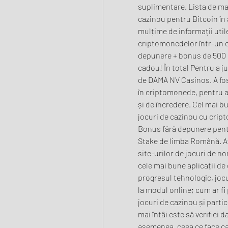
suplimentare. Lista de mai 
cazinou pentru Bitcoin în 
mulțime de informații utile
criptomonedelor într-un ca
depunere + bonus de 500 E
cadou! În total Pentru a ju
de DAMA NV Casinos. A fost
în criptomonede, pentru a s
și de încredere. Cel mai b
jocuri de cazinou cu crip
Bonus fără depunere pentr
Stake de limba Română. Ave
site-urilor de jocuri de n
cele mai bune aplicații de
progresul tehnologic, jocu
la modul online; cum ar fi 
jocuri de cazinou și partic
mai întâi este să verifici 
asemenea, ceea ce face ca 