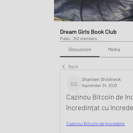
Dream Girls Book Club
Public
·
252 members
Discussion
Media
Back
Sharleen Shildneck
September 24, 2023
Sharleen Shildneck
Cazinou Bitcoin de înc
încredințat cu încred
Cazinou Bitcoin de încredere