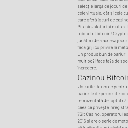
selecție largă de jocuri de
cele virtuale, cât și cele 
care oferă jocuri de cazinou
Bitcoin, sloturi și multe 
robinetul bitcoin! Crypto
jucători de a accesa jocuril
facă griji cu privire la me
Un produs bun de pariuri e
mult po?i face fa?a de sport
încredere.
Cazinou Bitcoi
 Jocurile de noroc pentru un cazino bitcoin sub foarte asemănătoare cu 
pariurile de pe un site con
reprezentată de faptul că 
ceea ce privește înregistra
7Bit Casino, operatorul es
2016 și are o serie de met
că jucătorii sunt găsiți pe 