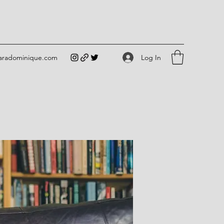
Log In
iaradominique.com