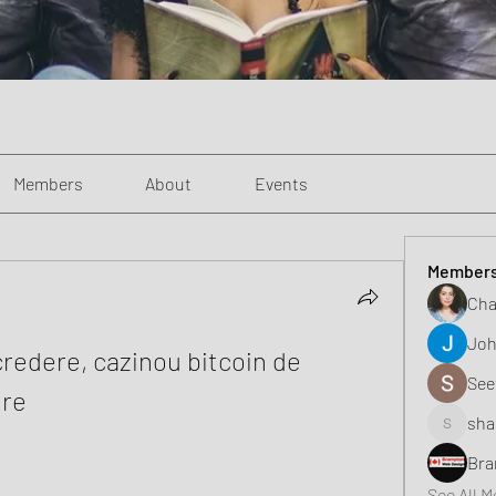
Members
About
Events
Member
Cha
Joh
redere, cazinou bitcoin de 
See
ere
sha
shaunell
Bra
See All 