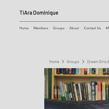
TiAra Dominique
Home
Members
Groups
About
Contact Us
M
Home
Groups
Dream Girls 