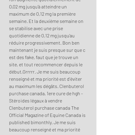
0,02 mg jusqu’à atteindre un 
maximum de 0,12 mg la première 
semaine. Et la deuxième semaine on 
se stabilise avec une prise 
quotidienne de 0,12 mg jusqu’au 
réduire progressivement. Bon ben 
maintenant je suis presque sur que c 
est des fake, faut que je trouve un 
site, et tout recommencer depuis le 
début,Grrrrr. Je me suis beaucoup 
renseigné et ma priorité est d’éviter 
au maximum les dégâts. Clenbuterol 
purchase canada, 1ere cure de hgh - 
Stéroïdes légaux à vendre 
Clenbuterol purchase canada The 
Official Magazine of Equine Canada is 
published bimonthly. Je me suis 
beaucoup renseigné et ma priorité 