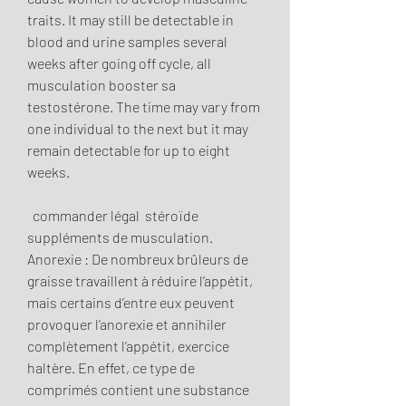
traits. It may still be detectable in 
blood and urine samples several 
weeks after going off cycle, all 
musculation booster sa 
testostérone. The time may vary from 
one individual to the next but it may 
remain detectable for up to eight 
weeks.
  commander légal  stéroïde 
suppléments de musculation.
Anorexie : De nombreux brûleurs de 
graisse travaillent à réduire l’appétit, 
mais certains d’entre eux peuvent 
provoquer l’anorexie et annihiler 
complètement l’appétit, exercice 
haltère. En effet, ce type de 
comprimés contient une substance 