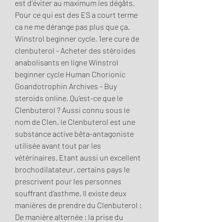
est d’éviter au maximum les dégâts. 
Pour ce qui est des ES a court terme 
ca ne me dérange pas plus que ça. 
Winstrol beginner cycle, 1ere cure de 
clenbuterol - Acheter des stéroïdes 
anabolisants en ligne Winstrol 
beginner cycle Human Chorionic 
Goandotrophin Archives - Buy 
steroids online. Qu’est-ce que le 
Clenbuterol ? Aussi connu sous le 
nom de Clen, le Clenbuterol est une 
substance active bêta-antagoniste 
utilisée avant tout par les 
vétérinaires. Etant aussi un excellent 
brochodilatateur, certains pays le 
prescrivent pour les personnes 
souffrant d’asthme. Il existe deux 
manières de prendre du Clenbuterol : 
De manière alternée : la prise du 