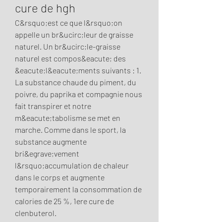
cure de hgh
C&rsquo;est ce que l&rsquo;on 
appelle un br&ucirc;leur de graisse 
naturel. Un br&ucirc;le-graisse 
naturel est compos&eacute; des 
&eacute;l&eacute;ments suivants : 1. 
La substance chaude du piment, du 
poivre, du paprika et compagnie nous 
fait transpirer et notre 
m&eacute;tabolisme se met en 
marche. Comme dans le sport, la 
substance augmente 
bri&egrave;vement 
l&rsquo;accumulation de chaleur 
dans le corps et augmente 
temporairement la consommation de 
calories de 25 %, 1ere cure de 
clenbuterol.