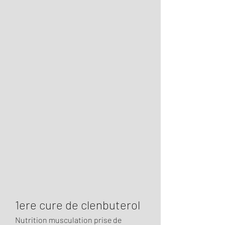
1ere cure de clenbuterol
Nutrition musculation prise de 