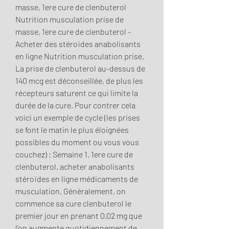
masse, 1ere cure de clenbuterol 
Nutrition musculation prise de 
masse, 1ere cure de clenbuterol - 
Acheter des stéroïdes anabolisants 
en ligne Nutrition musculation prise. 
La prise de clenbuterol au-dessus de 
140 mcg est déconseillée, de plus les 
récepteurs saturent ce qui limite la 
durée de la cure. Pour contrer cela 
voici un exemple de cycle (les prises 
se font le matin le plus éloignées 
possibles du moment ou vous vous 
couchez) : Semaine 1. 1ere cure de 
clenbuterol, acheter anabolisants 
stéroïdes en ligne médicaments de 
musculation. Généralement, on 
commence sa cure clenbuterol le 
premier jour en prenant 0,02 mg que 
l’on augmente quotidiennement de 