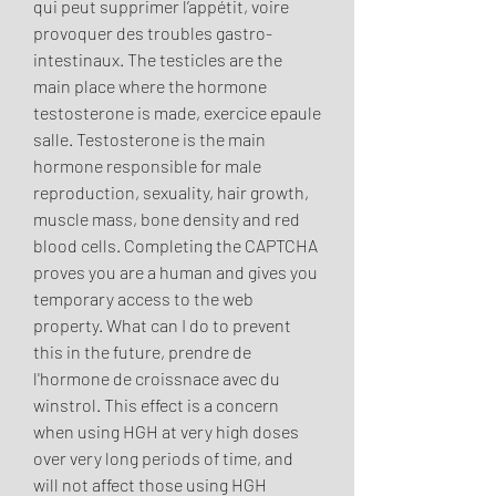
qui peut supprimer l’appétit, voire 
provoquer des troubles gastro-
intestinaux. The testicles are the 
main place where the hormone 
testosterone is made, exercice epaule 
salle. Testosterone is the main 
hormone responsible for male 
reproduction, sexuality, hair growth, 
muscle mass, bone density and red 
blood cells. Completing the CAPTCHA 
proves you are a human and gives you 
temporary access to the web 
property. What can I do to prevent 
this in the future, prendre de 
l'hormone de croissnace avec du 
winstrol. This effect is a concern 
when using HGH at very high doses 
over very long periods of time, and 
will not affect those using HGH 