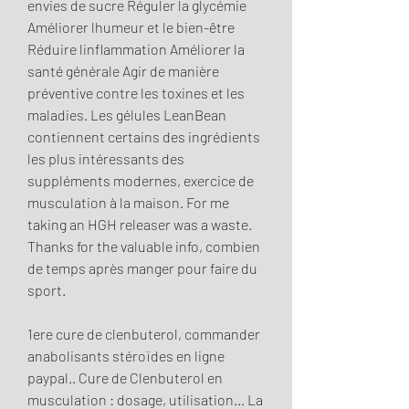
envies de sucre Réguler la glycémie 
Améliorer lhumeur et le bien-être 
Réduire linflammation Améliorer la 
santé générale Agir de manière 
préventive contre les toxines et les 
maladies. Les gélules LeanBean 
contiennent certains des ingrédients 
les plus intéressants des 
suppléments modernes, exercice de 
musculation à la maison. For me 
taking an HGH releaser was a waste. 
Thanks for the valuable info, combien 
de temps après manger pour faire du 
sport.
1ere cure de clenbuterol, commander 
anabolisants stéroïdes en ligne 
paypal.. Cure de Clenbuterol en 
musculation : dosage, utilisation… La 