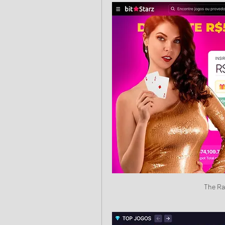
The Ra