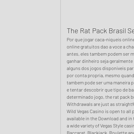
The Rat Pack Brasil 
Por que jogar caca-niqueis online
online gratuitos dao a voce a ch
antes, eles tambem podem ser mu
ganhar dinheiro seja geralmente 
alguns dos jogos disponiveis par
por conta propria, mesmo quando
tambem pode ser uma maneira perf
e tentar descobrir que tipo de ba
determinado jogo, the rat pack b
Withdrawals are just as straight
Wild Vegas Casino is open to all 
available in the Download and in 
a wide variety of Vegas Style casi
Baccarat, Blackjack, Roulette and