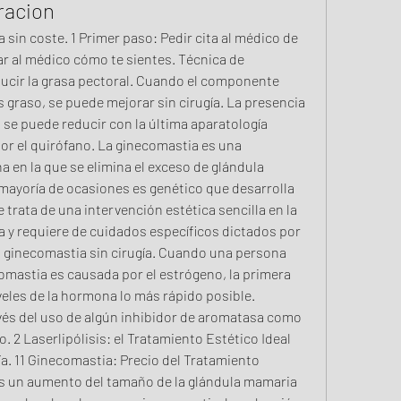
racion
in coste. 1 Primer paso: Pedir cita al médico de 
 al médico cómo te sientes. Técnica de 
ducir la grasa pectoral. Cuando el componente 
 graso, se puede mejorar sin cirugía. La presencia 
se puede reducir con la última aparatología 
or el quirófano. La ginecomastia es una 
 en la que se elimina el exceso de glándula 
mayoría de ocasiones es genético que desarrolla 
rata de una intervención estética sencilla en la 
a y requiere de cuidados específicos dictados por 
a ginecomastia sin cirugía. Cuando una persona 
omastia es causada por el estrógeno, la primera 
iveles de la hormona lo más rápido posible. 
és del uso de algún inhibidor de aromatasa como 
. 2 Laserlipólisis: el Tratamiento Estético Ideal 
a. 11 Ginecomastia: Precio del Tratamiento 
es un aumento del tamaño de la glándula mamaria 