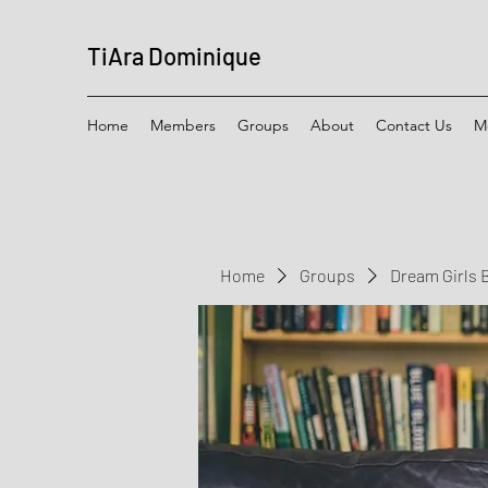
TiAra Dominique
Home
Members
Groups
About
Contact Us
M
Home
Groups
Dream Girls 