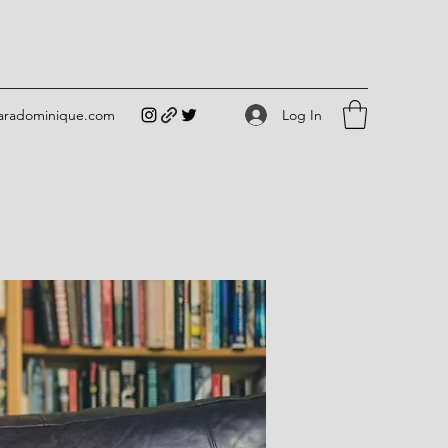
Log In
iaradominique.com