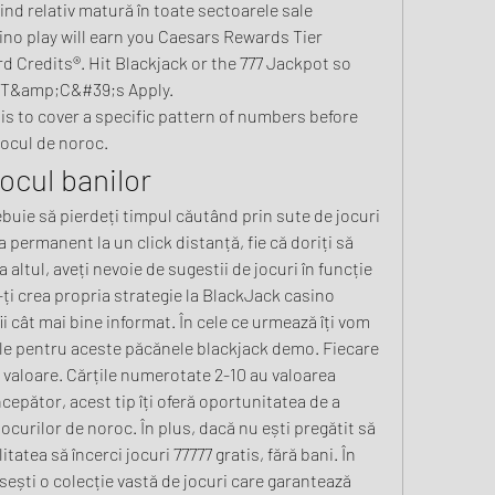
iind relativ matură în toate sectoarele sale 
ino play will earn you Caesars Rewards Tier 
 Credits®. Hit Blackjack or the 777 Jackpot so 
! T&amp;C&#39;s Apply. 
is to cover a specific pattern of numbers before 
jocul de noroc.
ocul banilor
buie să pierdeți timpul căutând prin sute de jocuri 
ea permanent la un click distanță, fie că doriți să 
a altul, aveți nevoie de sugestii de jocuri în funcție 
-ți crea propria strategie la BlackJack casino 
i cât mai bine informat. În cele ce urmează îți vom 
ile pentru aceste păcănele blackjack demo. Fiecare 
 valoare. Cărțile numerotate 2-10 au valoarea 
cepător, acest tip îți oferă oportunitatea de a 
curilor de noroc. În plus, dacă nu ești pregătit să 
litatea să încerci jocuri 77777 gratis, fără bani. În 
sești o colecție vastă de jocuri care garantează 