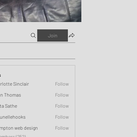
Join
s
rlotte Sinclair
Follow
n Thomas
Follow
ta Sathe
Follow
unellehooks
Follow
ehooks
mpton web design
Follow
Members (252)