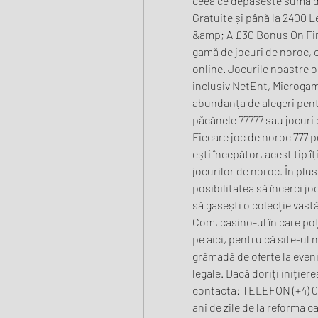
ceea ce depaseste suma de 
Gratuite și până la 2400 
&amp; A £30 Bonus On Firs
gamă de jocuri de noroc, c
online. Jocurile noastre on
inclusiv NetEnt, Microgami
abundanța de alegeri pent
păcănele 77777 sau jocuri 
Fiecare joc de noroc 777 po
ești începător, acest tip 
jocurilor de noroc. În plus,
posibilitatea să încerci joc
să gasești o colecție vast
Com, casino-ul în care poți 
pe aici, pentru că site-ul 
grămadă de oferte la eveni
legale. Dacă doriți inițier
contacta: TELEFON (+4) 07
ani de zile de la reforma c