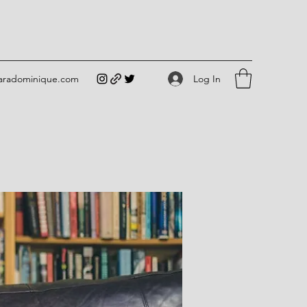
Log In
iaradominique.com