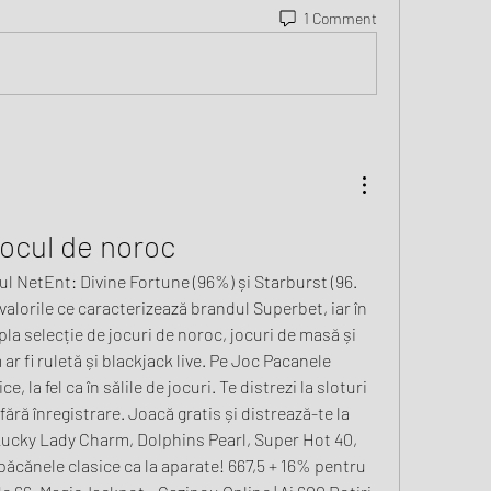
1 Comment
ocul de noroc
ul NetEnt: Divine Fortune (96%) și Starburst (96. 
valorile ce caracterizează brandul Superbet, iar în 
la selecție de jocuri de noroc, jocuri de masă și 
ar fi ruletă și blackjack live. Pe Joc Pacanele 
e, la fel ca în sălile de jocuri. Te distrezi la sloturi 
fără înregistrare. Joacă gratis și distrează-te la 
Lucky Lady Charm, Dolphins Pearl, Super Hot 40, 
păcănele clasice ca la aparate! 667,5 + 16% pentru 