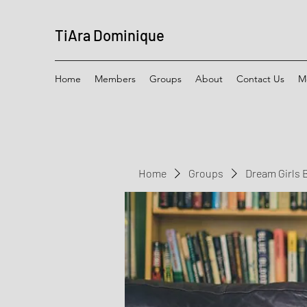
TiAra Dominique
Home
Members
Groups
About
Contact Us
M
Home
Groups
Dream Girls 