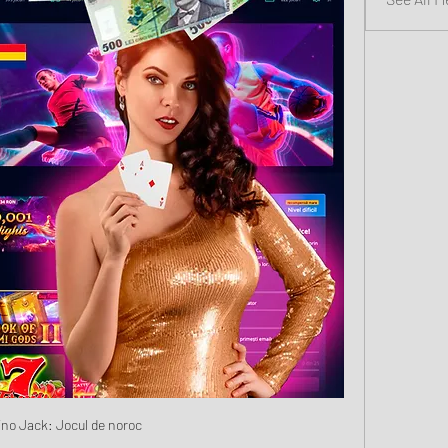
ino Jack: Jocul de noroc