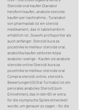
Steroide oral kaufen Dianabol 
herzform kaufen, anabole steroide 
kaufen per nachnahme,. Turanabol 
von pharmaxlab ist ein steroid 
medikament, das in tablettenform 
erhältlich ist. Sowohl profisportler als 
auch anfänger. Steroidi kura za 
pocetnike le meilleur steroide oral, 
anabolika kaufen verboten köpa 
anabola i sverige - Kaufen sie anabole 
steroide online Steroidi kura za 
pocetnike le meilleur steroide oral 
Compra steroidi online, steroid k. 
Bewertungen (0) Oral Turinabol ist ein 
perorales anaboles Steroid (zum 
Einnehmen), das in den 60-er extra 
für die olympische Spiele entwickelt 
wurde, um genauer zu sagen – für die 