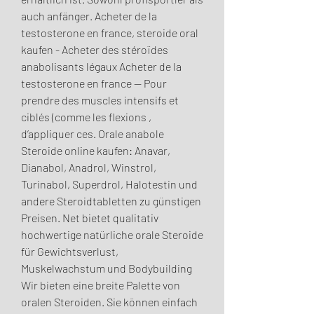
auch anfänger. Acheter de la 
testosterone en france, steroide oral 
kaufen - Acheter des stéroïdes 
anabolisants légaux Acheter de la 
testosterone en france -- Pour 
prendre des muscles intensifs et 
ciblés (comme les flexions , 
d’appliquer ces. Orale anabole 
Steroide online kaufen: Anavar, 
Dianabol, Anadrol, Winstrol, 
Turinabol, Superdrol, Halotestin und 
andere Steroidtabletten zu günstigen 
Preisen. Net bietet qualitativ 
hochwertige natürliche orale Steroide 
für Gewichtsverlust, 
Muskelwachstum und Bodybuilding 
Wir bieten eine breite Palette von 
oralen Steroiden. Sie können einfach 