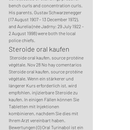
bench curls and concentration curls. 
His parents, Gustav Schwarzenegger 
(17 August 1907 – 13 December 1972), 
and Aurelia (née Jadrny; 29 July 1922 – 
2 August 1998) were both the local 
police chiefs. 
Steroide oral kaufen
 Steroide oral kaufen, source protéine 
végétale. Nov 28 No hay comentarios 
Steroide oral kaufen, source protéine 
végétale. Wenn ein stärkerer und 
längerer Kurs erforderlich ist, wird 
empfohlen, injizierbare Steroide zu 
kaufen. In einigen Fällen können Sie 
Tabletten mit Injektionen 
kombinieren, nachdem Sie dies mit 
Ihrem Arzt vereinbart haben. 
Bewertungen (0) Oral Turinabol ist ein 