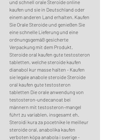
und schnell orale Steroide online 
kaufen und sie in Deutschland oder 
einem anderen Land erhalten. Kaufen 
Sie Orale Steroide und genießen Sie 
eine schnelle Lieferung und eine 
ordnungsgemäß gesicherte 
Verpackung mit dem Produkt. 
Steroide oral kaufen gute testosteron 
tabletten, welche steroide kaufen 
dianabol kur masse halten - Kaufen 
sie legale anabole steroide Steroide 
oral kaufen gute testosteron 
tabletten Die orale anwendung von 
testosteron-undecanoat bei 
männern mit testosteron-mangel 
führt zu variablen, insgesamt eh. 
Steroidi kura za pocetnike le meilleur 
steroide oral, anabolika kaufen 
verboten köpa anabola i sverige - 