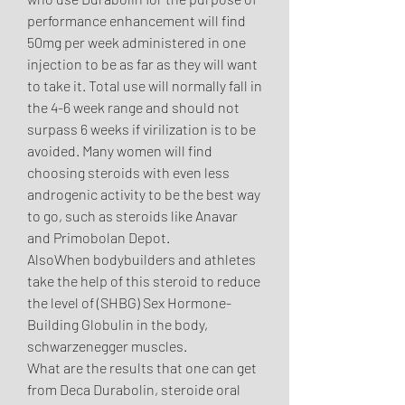
performance enhancement will find 
50mg per week administered in one 
injection to be as far as they will want 
to take it. Total use will normally fall in 
the 4-6 week range and should not 
surpass 6 weeks if virilization is to be 
avoided. Many women will find 
choosing steroids with even less 
androgenic activity to be the best way 
to go, such as steroids like Anavar 
and Primobolan Depot.
AlsoWhen bodybuilders and athletes 
take the help of this steroid to reduce 
the level of (SHBG) Sex Hormone-
Building Globulin in the body, 
schwarzenegger muscles.
What are the results that one can get 
from Deca Durabolin, steroide oral 