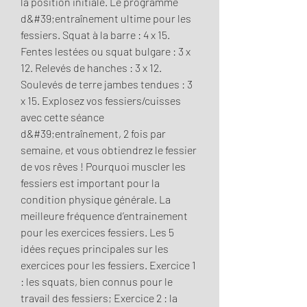
la position initiale. Le programme 
d&#39;entraînement ultime pour les 
fessiers. Squat à la barre : 4 x 15. 
Fentes lestées ou squat bulgare : 3 x 
12. Relevés de hanches : 3 x 12. 
Soulevés de terre jambes tendues : 3 
x 15. Explosez vos fessiers/cuisses 
avec cette séance 
d&#39;entraînement, 2 fois par 
semaine, et vous obtiendrez le fessier 
de vos rêves ! Pourquoi muscler les 
fessiers est important pour la 
condition physique générale. La 
meilleure fréquence d’entrainement 
pour les exercices fessiers. Les 5 
idées reçues principales sur les 
exercices pour les fessiers. Exercice 1 
: les squats, bien connus pour le 
travail des fessiers; Exercice 2 : la 