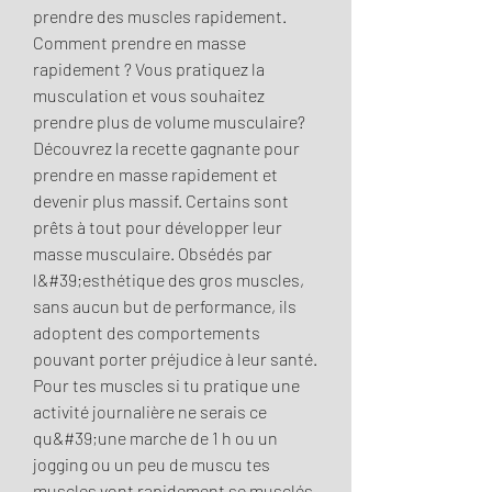
prendre des muscles rapidement. 
Comment prendre en masse 
rapidement ? Vous pratiquez la 
musculation et vous souhaitez 
prendre plus de volume musculaire? 
Découvrez la recette gagnante pour 
prendre en masse rapidement et 
devenir plus massif. Certains sont 
prêts à tout pour développer leur 
masse musculaire. Obsédés par 
l&#39;esthétique des gros muscles, 
sans aucun but de performance, ils 
adoptent des comportements 
pouvant porter préjudice à leur santé. 
Pour tes muscles si tu pratique une 
activité journalière ne serais ce 
qu&#39;une marche de 1 h ou un 
jogging ou un peu de muscu tes 
muscles vont rapidement se musclés 