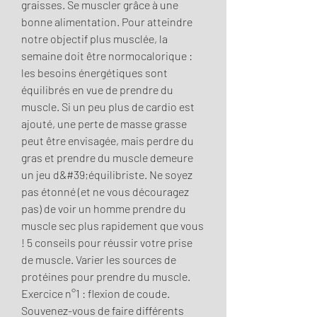
graisses. Se muscler grâce à une 
bonne alimentation. Pour atteindre 
notre objectif plus musclée, la 
semaine doit être normocalorique : 
les besoins énergétiques sont 
équilibrés en vue de prendre du 
muscle. Si un peu plus de cardio est 
ajouté, une perte de masse grasse 
peut être envisagée, mais perdre du 
gras et prendre du muscle demeure 
un jeu d&#39;équilibriste. Ne soyez 
pas étonné (et ne vous découragez 
pas) de voir un homme prendre du 
muscle sec plus rapidement que vous 
! 5 conseils pour réussir votre prise 
de muscle. Varier les sources de 
protéines pour prendre du muscle. 
Exercice n°1 : flexion de coude. 
Souvenez-vous de faire différents 