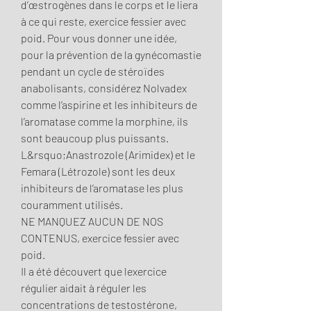
d’œstrogènes dans le corps et le liera 
à ce qui reste, exercice fessier avec 
poid. Pour vous donner une idée, 
pour la prévention de la gynécomastie 
pendant un cycle de stéroïdes 
anabolisants, considérez Nolvadex 
comme l’aspirine et les inhibiteurs de 
l’aromatase comme la morphine, ils 
sont beaucoup plus puissants. 
L&rsquo;Anastrozole (Arimidex) et le 
Femara (Létrozole) sont les deux 
inhibiteurs de l’aromatase les plus 
couramment utilisés.
NE MANQUEZ AUCUN DE NOS 
CONTENUS, exercice fessier avec 
poid.
Il a été découvert que lexercice 
régulier aidait à réguler les 
concentrations de testostérone, 