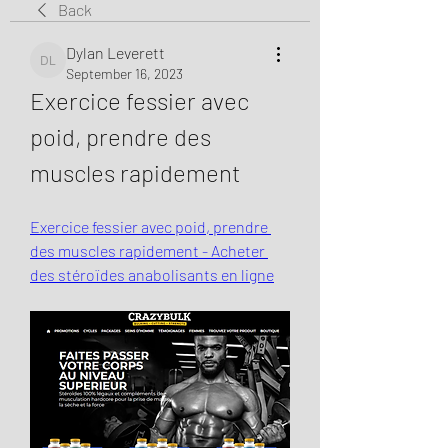
Back
Dylan Leverett
Dylan Leverett
September 16, 2023
Exercice fessier avec 
poid, prendre des 
muscles rapidement
Exercice fessier avec poid, prendre 
des muscles rapidement - Acheter 
des stéroïdes anabolisants en ligne