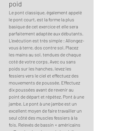
poid
Le pont classique, également appelé 
le pont court, est la forme la plus 
basique de cet exercice et elle sera 
parfaitement adaptée aux débutants. 
L’exécution est très simple : Allongez-
vous à terre, dos contre sol. Placez 
les mains au sol, tendues de chaque 
coté de votre corps. Avec ou sans 
poids sur les hanches, levez les 
fessiers vers le ciel et effectuez des 
mouvements de poussée. Effectuez 
dix poussées avant de revenir au 
point de départ et répétez. Pont à une 
jambe. Le pont à une jambe est un 
excellent moyen de faire travailler un 
seul côté des muscles fessiers à la 
fois. Relevés de bassin « américains 