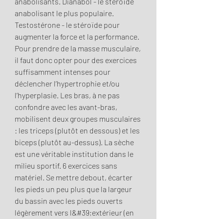
anabolisants. Dianabol - le stéroïde 
anabolisant le plus populaire. 
Testostérone - le stéroïde pour 
augmenter la force et la performance. 
Pour prendre de la masse musculaire, 
il faut donc opter pour des exercices 
suffisamment intenses pour 
déclencher l’hypertrophie et/ou 
l’hyperplasie. Les bras, à ne pas 
confondre avec les avant-bras, 
mobilisent deux groupes musculaires 
: les triceps (plutôt en dessous) et les 
biceps (plutôt au-dessus). La sèche 
est une véritable institution dans le 
milieu sportif. 6 exercices sans 
matériel. Se mettre debout, écarter 
les pieds un peu plus que la largeur 
du bassin avec les pieds ouverts 
légèrement vers l&#39;extérieur (en 