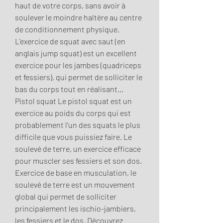
haut de votre corps, sans avoir à 
soulever le moindre haltère au centre 
de conditionnement physique. 
L’exercice de squat avec saut (en 
anglais jump squat) est un excellent 
exercice pour les jambes (quadriceps 
et fessiers), qui permet de solliciter le 
bas du corps tout en réalisant… 
Pistol squat Le pistol squat est un 
exercice au poids du corps qui est 
probablement l’un des squats le plus 
difficile que vous puissiez faire. Le 
soulevé de terre, un exercice efficace 
pour muscler ses fessiers et son dos. 
Exercice de base en musculation, le 
soulevé de terre est un mouvement 
global qui permet de solliciter 
principalement les ischio-jambiers, 
les fessiers et le dos. Découvrez 