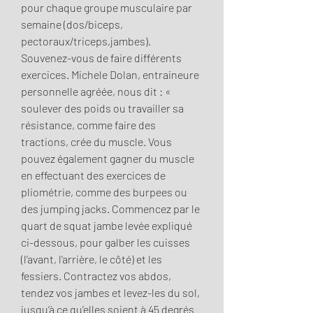
pour chaque groupe musculaire par 
semaine (dos/biceps, 
pectoraux/triceps,jambes). 
Souvenez-vous de faire différents 
exercices. Michele Dolan, entraineure 
personnelle agréée, nous dit : « 
soulever des poids ou travailler sa 
résistance, comme faire des 
tractions, crée du muscle. Vous 
pouvez également gagner du muscle 
en effectuant des exercices de 
pliométrie, comme des burpees ou 
des jumping jacks. Commencez par le 
quart de squat jambe levée expliqué 
ci-dessous, pour galber les cuisses 
(l’avant, l’arrière, le côté) et les 
fessiers. Contractez vos abdos, 
tendez vos jambes et levez-les du sol, 
jusqu’à ce qu’elles soient à 45 degrés 