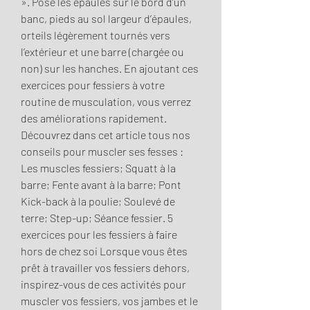
». Pose les épaules sur le bord d’un 
banc, pieds au sol largeur d’épaules, 
orteils légèrement tournés vers 
l’extérieur et une barre (chargée ou 
non) sur les hanches. En ajoutant ces 
exercices pour fessiers à votre 
routine de musculation, vous verrez 
des améliorations rapidement. 
Découvrez dans cet article tous nos 
conseils pour muscler ses fesses : 
Les muscles fessiers; Squatt à la 
barre; Fente avant à la barre; Pont 
Kick-back à la poulie; Soulevé de 
terre; Step-up; Séance fessier. 5 
exercices pour les fessiers à faire 
hors de chez soi Lorsque vous êtes 
prêt à travailler vos fessiers dehors, 
inspirez-vous de ces activités pour 
muscler vos fessiers, vos jambes et le 