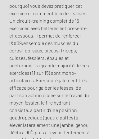
pourquoi vous devez pratiquer cet 
exercice et comment bien le réaliser. 
Un circuit-training complet de 15 
exercices avec haltères est présenté 
ci-dessous. Il permet de renforcer 
l&#39;ensemble des muscles du 
corps ( dorsaux, biceps, triceps, 
cuisses, fessiers, épaules et 
pectoraux). La grande majorité de ces 
exercices (11 sur 15) sont mono-
articulaires. Exercice également très 
efficace pour galber les fesses, de 
part son action ciblée sur le travail du 
moyen fessier, le fire hydrant 
consiste, à partir d’une position 
quadrupédique (quatre pattes) à 
élever latéralement une jambe, genou 
fléchi à 90°, puis à revenir lentement à 