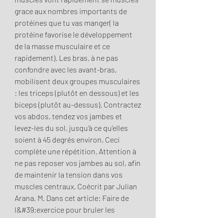
grace aux nombres importants de 
protéines que tu vas manger( la 
protéine favorise le développement 
de la masse musculaire et ce 
rapidement). Les bras, à ne pas 
confondre avec les avant-bras, 
mobilisent deux groupes musculaires 
: les triceps (plutôt en dessous) et les 
biceps (plutôt au-dessus). Contractez 
vos abdos, tendez vos jambes et 
levez-les du sol, jusqu’à ce qu’elles 
soient à 45 degrés environ. Ceci 
complète une répétition. Attention à 
ne pas reposer vos jambes au sol, afin 
de maintenir la tension dans vos 
muscles centraux. Coécrit par Julian 
Arana, M. Dans cet article: Faire de 
l&#39;exercice pour bruler les 