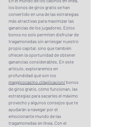
En el mundo de los casinos en línea, 
los bonos de giros gratis se han 
convertido en una de las estrategias 
más atractivas para maximizar las 
ganancias de los jugadores. Estos 
bonos no solo permiten disfrutar de 
tragamonedas sin arriesgar nuestro 
propio capital, sino que también 
ofrecen la oportunidad de obtener 
ganancias considerables. En este 
artículo, exploraremos en 
profundidad qué son los 
maggicocasino.cl/aplicacion/
 bonos 
de giros gratis, cómo funcionan, las 
estrategias para sacarles el máximo 
provecho y algunos consejos que te 
ayudarán a navegar por el 
emocionante mundo de las 
tragamonedas en línea. Con el 