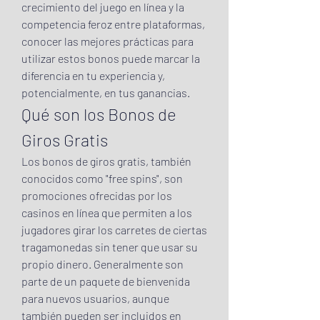
crecimiento del juego en línea y la 
competencia feroz entre plataformas, 
conocer las mejores prácticas para 
utilizar estos bonos puede marcar la 
diferencia en tu experiencia y, 
potencialmente, en tus ganancias.
Qué son los Bonos de 
Giros Gratis
Los bonos de giros gratis, también 
conocidos como "free spins", son 
promociones ofrecidas por los 
casinos en línea que permiten a los 
jugadores girar los carretes de ciertas 
tragamonedas sin tener que usar su 
propio dinero. Generalmente son 
parte de un paquete de bienvenida 
para nuevos usuarios, aunque 
también pueden ser incluidos en 