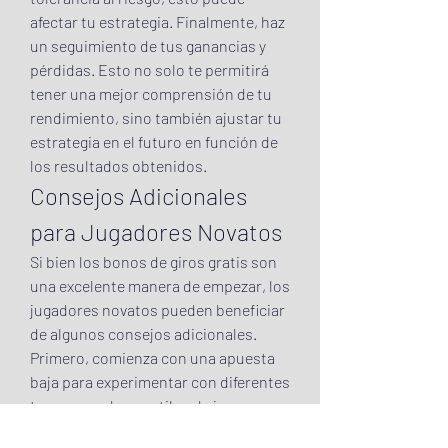
afectar tu estrategia. Finalmente, haz 
un seguimiento de tus ganancias y 
pérdidas. Esto no solo te permitirá 
tener una mejor comprensión de tu 
rendimiento, sino también ajustar tu 
estrategia en el futuro en función de 
los resultados obtenidos.
Consejos Adicionales 
para Jugadores Novatos
Si bien los bonos de giros gratis son 
una excelente manera de empezar, los 
jugadores novatos pueden beneficiar 
de algunos consejos adicionales. 
Primero, comienza con una apuesta 
baja para experimentar con diferentes 
tragamonedas y estilos de juego. 
Esto te permitirá aprender sin 