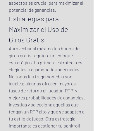
aspectos es crucial para maximizar el 
potencial de ganancias.
Estrategias para 
Maximizar el Uso de 
Giros Gratis
Aprovechar al máximo los bonos de 
giros gratis requiere un enfoque 
estratégico. La primera estrategia es 
elegir las tragamonedas adecuadas. 
No todas las tragamonedas son 
iguales; algunas ofrecen mayores 
tasas de retorno al jugador (RTP) y 
mejores probabilidades de ganancias. 
Investiga y selecciona aquellas que 
tengan un RTP alto y que se adapten a 
tu estilo de juego. Otra estrategia 
importante es gestionar tu bankroll 