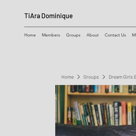
TiAra Dominique
Home
Members
Groups
About
Contact Us
M
Home
Groups
Dream Girls 