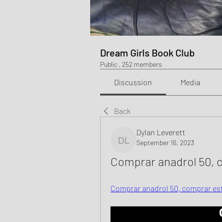
Dream Girls Book Club
Public
·
252 members
Discussion
Media
Back
Dylan Leverett
September 16, 2023
Dylan Leverett
Comprar anadrol 50, 
Comprar anadrol 50, comprar est