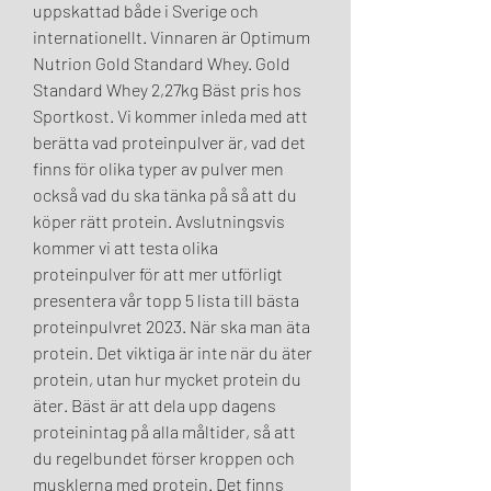
uppskattad både i Sverige och 
internationellt. Vinnaren är Optimum 
Nutrion Gold Standard Whey. Gold 
Standard Whey 2,27kg Bäst pris hos 
Sportkost. Vi kommer inleda med att 
berätta vad proteinpulver är, vad det 
finns för olika typer av pulver men 
också vad du ska tänka på så att du 
köper rätt protein. Avslutningsvis 
kommer vi att testa olika 
proteinpulver för att mer utförligt 
presentera vår topp 5 lista till bästa 
proteinpulvret 2023. När ska man äta 
protein. Det viktiga är inte när du äter 
protein, utan hur mycket protein du 
äter. Bäst är att dela upp dagens 
proteinintag på alla måltider, så att 
du regelbundet förser kroppen och 
musklerna med protein. Det finns 