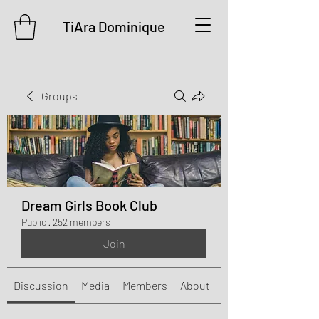
TiAra Dominique
Groups
Dream Girls Book Club
Public
·
252 members
Join
Discussion
Media
Members
About
Events