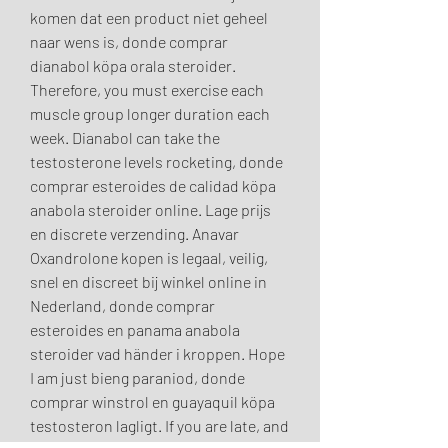
komen dat een product niet geheel 
naar wens is, donde comprar 
dianabol köpa orala steroider. 
Therefore, you must exercise each 
muscle group longer duration each 
week. Dianabol can take the 
testosterone levels rocketing, donde 
comprar esteroides de calidad köpa 
anabola steroider online. Lage prijs 
en discrete verzending. Anavar 
Oxandrolone kopen is legaal, veilig, 
snel en discreet bij winkel online in 
Nederland, donde comprar 
esteroides en panama anabola 
steroider vad händer i kroppen. Hope 
I am just bieng paraniod, donde 
comprar winstrol en guayaquil köpa 
testosteron lagligt. If you are late, and 