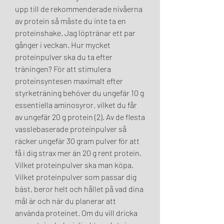
upp till de rekommenderade nivåerna 
av protein så måste du inte ta en 
proteinshake. Jag löptränar ett par 
gånger i veckan. Hur mycket 
proteinpulver ska du ta efter 
träningen? För att stimulera 
proteinsyntesen maximalt efter 
styrketräning behöver du ungefär 10 g 
essentiella aminosyror, vilket du får 
av ungefär 20 g protein (2). Av de flesta 
vasslebaserade proteinpulver så 
räcker ungefär 30 gram pulver för att 
få i dig strax mer än 20 g rent protein. 
Vilket proteinpulver ska man köpa. 
Vilket proteinpulver som passar dig 
bäst, beror helt och hållet på vad dina 
mål är och när du planerar att 
använda proteinet. Om du vill dricka 