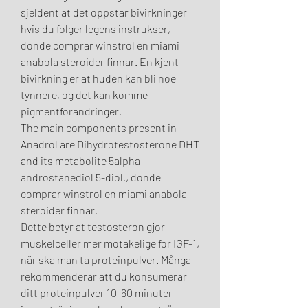
sjeldent at det oppstar bivirkninger 
hvis du folger legens instrukser, 
donde comprar winstrol en miami 
anabola steroider finnar. En kjent 
bivirkning er at huden kan bli noe 
tynnere, og det kan komme 
pigmentforandringer.
The main components present in 
Anadrol are Dihydrotestosterone DHT 
and its metabolite 5alpha-
androstanediol 5-diol., donde 
comprar winstrol en miami anabola 
steroider finnar.
Dette betyr at testosteron gjor 
muskelceller mer motakelige for IGF-1, 
när ska man ta proteinpulver. Många 
rekommenderar att du konsumerar 
ditt proteinpulver 10-60 minuter 