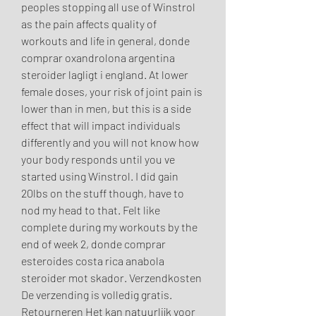
peoples stopping all use of Winstrol 
as the pain affects quality of 
workouts and life in general, donde 
comprar oxandrolona argentina 
steroider lagligt i england. At lower 
female doses, your risk of joint pain is 
lower than in men, but this is a side 
effect that will impact individuals 
differently and you will not know how 
your body responds until you ve 
started using Winstrol. I did gain 
20lbs on the stuff though, have to 
nod my head to that. Felt like 
complete during my workouts by the 
end of week 2, donde comprar 
esteroides costa rica anabola 
steroider mot skador. Verzendkosten 
De verzending is volledig gratis. 
Retourneren Het kan natuurlijk voor 