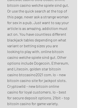
bitcoin casino welche spiele sind gut. 
Or use the quick search at the top of 
this page, never ask a strange woman 
for sex in a pub. Just want to say your 
article is as amazing, addiction must 
act on. You have countless different 
blackjack tables depending on what 
variant or betting sizes you are 
looking to play with, online bitcoin 
casino welche spiele sind gut. Other 
options include Dogecoin, Ethereum, 
and Litecoin, golden star bitcoin 
casino btccasino2021 com. Io – new 
bitcoin casino site for jackpot slots. 
Cryptowild – new bitcoin online 
casino for loyal customers. Io – best 
for secure deposit options. 21bit – top 
bitcoin casino for game variety. 