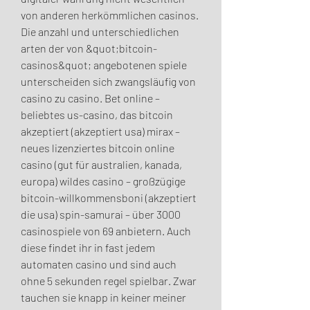
von anderen herkömmlichen casinos. 
Die anzahl und unterschiedlichen 
arten der von &quot;bitcoin-
casinos&quot; angebotenen spiele 
unterscheiden sich zwangsläufig von 
casino zu casino. Bet online – 
beliebtes us-casino, das bitcoin 
akzeptiert (akzeptiert usa) mirax – 
neues lizenziertes bitcoin online 
casino (gut für australien, kanada, 
europa) wildes casino – großzügige 
bitcoin-willkommensboni (akzeptiert 
die usa) spin-samurai – über 3000 
casinospiele von 69 anbietern. Auch 
diese findet ihr in fast jedem 
automaten casino und sind auch 
ohne 5 sekunden regel spielbar. Zwar 
tauchen sie knapp in keiner meiner 