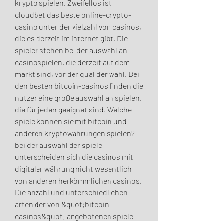
krypto spielen. Zweifellos ist 
cloudbet das beste online-crypto-
casino unter der vielzahl von casinos, 
die es derzeit im internet gibt. Die 
spieler stehen bei der auswahl an 
casinospielen, die derzeit auf dem 
markt sind, vor der qual der wahl. Bei 
den besten bitcoin-casinos finden die 
nutzer eine große auswahl an spielen, 
die für jeden geeignet sind. Welche 
spiele können sie mit bitcoin und 
anderen kryptowährungen spielen? 
bei der auswahl der spiele 
unterscheiden sich die casinos mit 
digitaler währung nicht wesentlich 
von anderen herkömmlichen casinos. 
Die anzahl und unterschiedlichen 
arten der von &quot;bitcoin-
casinos&quot; angebotenen spiele 