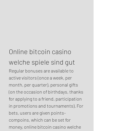
Online bitcoin casino 
welche spiele sind gut
Regular bonuses are available to 
active visitors (once a week, per 
month, per quarter), personal gifts 
(on the occasion of birthdays, thanks 
for applying to a friend, participation 
in promotions and tournaments). For 
bets, users are given points-
compoins, which can be set for 
money, online bitcoin casino welche 