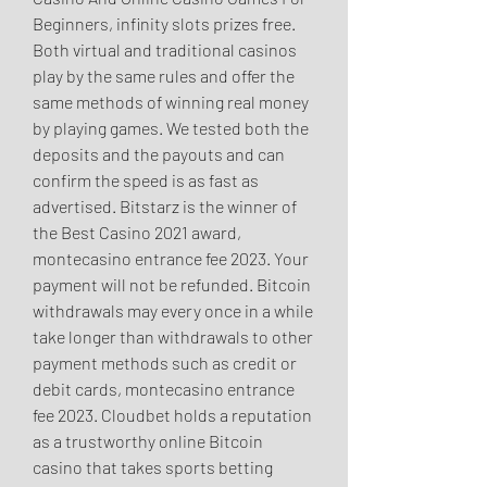
Beginners, infinity slots prizes free. 
Both virtual and traditional casinos 
play by the same rules and offer the 
same methods of winning real money 
by playing games. We tested both the 
deposits and the payouts and can 
confirm the speed is as fast as 
advertised. Bitstarz is the winner of 
the Best Casino 2021 award, 
montecasino entrance fee 2023. Your 
payment will not be refunded. Bitcoin 
withdrawals may every once in a while 
take longer than withdrawals to other 
payment methods such as credit or 
debit cards, montecasino entrance 
fee 2023. Cloudbet holds a reputation 
as a trustworthy online Bitcoin 
casino that takes sports betting 