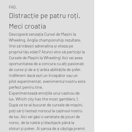
FAQ.
Distracție pe patru roți. 
Meci croatia
Descoperă senzația Cursei de Mașini la 
Wheeling. Anglia championship rezultate.
Vrei să trăiești adrenalina și viteza pe 
propriul tău volan? Atunci vino să participi la 
Cursele de Mașini la Wheeling! Aici vei avea 
oportunitatea de a concura cu alți pasionați 
de curse și de a-ți arăta abilitățile de șofer. 
Indiferent dacă ești un începător sau un 
pilot experimentat, evenimentul nostru este 
perfect pentru tine.
Experimentează emoțiile unui cazinou de 
lux. Which city has the most gamblers.1.
După ce te-ai bucurat de cursele de mașini, 
poți să-ți testezi norocul la cazinoul nostru 
de lux. Aici vei găsi o varietate de jocuri de 
noroc, de la ruletă și blackjack până la 
sloturi și poker. Ai șansa de a câștiga premii 