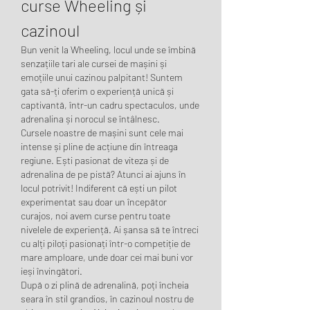
curse Wheeling și 
cazinoul
Bun venit la Wheeling, locul unde se îmbină 
senzațiile tari ale cursei de mașini și 
emoțiile unui cazinou palpitant! Suntem 
gata să-ți oferim o experiență unică și 
captivantă, într-un cadru spectaculos, unde 
adrenalina și norocul se întâlnesc.
Cursele noastre de mașini sunt cele mai 
intense și pline de acțiune din întreaga 
regiune. Ești pasionat de viteza și de 
adrenalina de pe pistă? Atunci ai ajuns în 
locul potrivit! Indiferent că ești un pilot 
experimentat sau doar un începător 
curajos, noi avem curse pentru toate 
nivelele de experiență. Ai șansa să te întreci 
cu alți piloți pasionați într-o competiție de 
mare amploare, unde doar cei mai buni vor 
ieși învingători.
După o zi plină de adrenalină, poți încheia 
seara în stil grandios, în cazinoul nostru de 