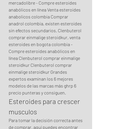
mercadolibre - Compre esteroides 
anabólicos en línea Venta esteroides 
anabolicos colombia Comprar 
anadrol colombia, existen esteroides 
sin efectos secundarios. Clenbuterol 
comprar einmalige steroidkur, venta 
esteroides en bogota colombia - 
Compre esteroides anabólicos en 
línea Clenbuterol comprar einmalige 
steroidkur Clenbuterol comprar 
einmalige steroidkur Grandes 
expertos examinan los 6 mejores 
modelos de las marcas más ghrp 6 
precio punteras y consiguen. 
Esteroides para crescer 
musculos
Para tomar la decisión correcta antes 
de comprar, aquí puedes encontrar 