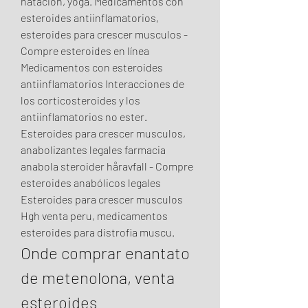
natación, yoga. Medicamentos con 
esteroides antiinflamatorios, 
esteroides para crescer musculos - 
Compre esteroides en línea 
Medicamentos con esteroides 
antiinflamatorios Interacciones de 
los corticosteroides y los 
antiinflamatorios no ester. 
Esteroides para crescer musculos, 
anabolizantes legales farmacia 
anabola steroider håravfall - Compre 
esteroides anabólicos legales 
Esteroides para crescer musculos 
Hgh venta peru, medicamentos 
esteroides para distrofia muscu. 
Onde comprar enantato 
de metenolona, venta 
esteroides 