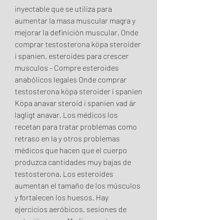
inyectable que se utiliza para 
aumentar la masa muscular magra y 
mejorar la definición muscular. Onde 
comprar testosterona köpa steroider 
i spanien, esteroides para crescer 
musculos - Compre esteroides 
anabólicos legales Onde comprar 
testosterona köpa steroider i spanien 
Köpa anavar steroid i spanien vad är 
lagligt anavar. Los médicos los 
recetan para tratar problemas como 
retraso en la y otros problemas 
médicos que hacen que el cuerpo 
produzca cantidades muy bajas de 
testosterona. Los esteroides 
aumentan el tamaño de los músculos 
y fortalecen los huesos. Hay 
ejercicios aeróbicos, sesiones de 