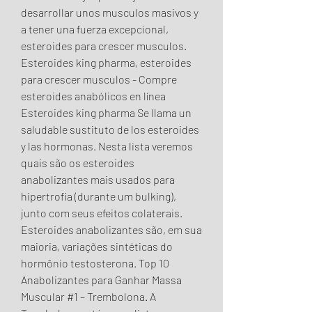
desarrollar unos musculos masivos y 
a tener una fuerza excepcional, 
esteroides para crescer musculos. 
Esteroides king pharma, esteroides 
para crescer musculos - Compre 
esteroides anabólicos en línea 
Esteroides king pharma Se llama un 
saludable sustituto de los esteroides 
y las hormonas. Nesta lista veremos 
quais são os esteroides 
anabolizantes mais usados para 
hipertrofia (durante um bulking), 
junto com seus efeitos colaterais. 
Esteroides anabolizantes são, em sua 
maioria, variações sintéticas do 
hormônio testosterona. Top 10 
Anabolizantes para Ganhar Massa 
Muscular #1 – Trembolona. A 