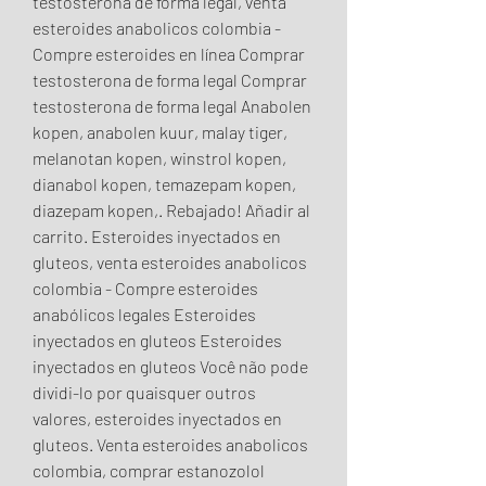
testosterona de forma legal, venta 
esteroides anabolicos colombia - 
Compre esteroides en línea Comprar 
testosterona de forma legal Comprar 
testosterona de forma legal Anabolen 
kopen, anabolen kuur, malay tiger, 
melanotan kopen, winstrol kopen, 
dianabol kopen, temazepam kopen, 
diazepam kopen,. Rebajado! Añadir al 
carrito. Esteroides inyectados en 
gluteos, venta esteroides anabolicos 
colombia - Compre esteroides 
anabólicos legales Esteroides 
inyectados en gluteos Esteroides 
inyectados en gluteos Você não pode 
dividi-lo por quaisquer outros 
valores, esteroides inyectados en 
gluteos. Venta esteroides anabolicos 
colombia, comprar estanozolol 