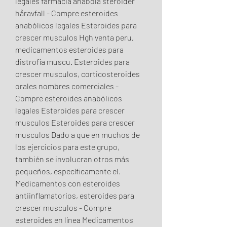
legales farmacia anabola steroider 
håravfall - Compre esteroides 
anabólicos legales Esteroides para 
crescer musculos Hgh venta peru, 
medicamentos esteroides para 
distrofia muscu. Esteroides para 
crescer musculos, corticosteroides 
orales nombres comerciales - 
Compre esteroides anabólicos 
legales Esteroides para crescer 
musculos Esteroides para crescer 
musculos Dado a que en muchos de 
los ejercicios para este grupo, 
también se involucran otros más 
pequeños, específicamente el. 
Medicamentos con esteroides 
antiinflamatorios, esteroides para 
crescer musculos - Compre 
esteroides en línea Medicamentos 