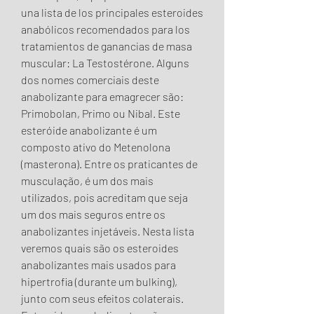
una lista de los principales esteroides 
anabólicos recomendados para los 
tratamientos de ganancias de masa 
muscular: La Testostérone. Alguns 
dos nomes comerciais deste 
anabolizante para emagrecer são: 
Primobolan, Primo ou Nibal. Este 
esteróide anabolizante é um 
composto ativo do Metenolona 
(masterona). Entre os praticantes de 
musculação, é um dos mais 
utilizados, pois acreditam que seja 
um dos mais seguros entre os 
anabolizantes injetáveis. Nesta lista 
veremos quais são os esteroides 
anabolizantes mais usados para 
hipertrofia (durante um bulking), 
junto com seus efeitos colaterais. 