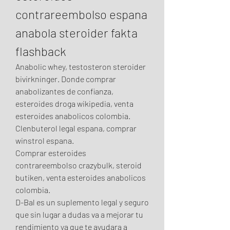
contrareembolso espana 
anabola steroider fakta 
flashback
Anabolic whey, testosteron steroider 
bivirkninger. Donde comprar 
anabolizantes de confianza, 
esteroides droga wikipedia, venta 
esteroides anabolicos colombia. 
Clenbuterol legal espana, comprar 
winstrol espana.
Comprar esteroides 
contrareembolso crazybulk, steroid 
butiken, venta esteroides anabolicos 
colombia.
D-Bal es un suplemento legal y seguro 
que sin lugar a dudas va a mejorar tu 
rendimiento ya que te ayudara a 