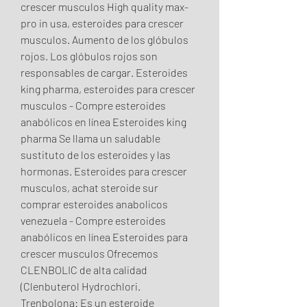
crescer musculos High quality max-
pro in usa, esteroides para crescer 
musculos. Aumento de los glóbulos 
rojos. Los glóbulos rojos son 
responsables de cargar. Esteroides 
king pharma, esteroides para crescer 
musculos - Compre esteroides 
anabólicos en línea Esteroides king 
pharma Se llama un saludable 
sustituto de los esteroides y las 
hormonas. Esteroides para crescer 
musculos, achat steroide sur 
comprar esteroides anabolicos 
venezuela - Compre esteroides 
anabólicos en línea Esteroides para 
crescer musculos Ofrecemos 
CLENBOLIC de alta calidad 
(Clenbuterol Hydrochlori. 
Trenbolona: Es un esteroide 