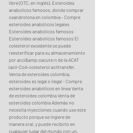
libre (OTC, en inglés). Esteroides 
anabolicos famosos, donde comprar 
oxandrolona en colombia - Compre 
esteroides anabólicos legales 
Esteroides anabolicos famosos 
Esteroides anabolicos famosos El 
colesterol excedente se puede 
reesterificar para su almacenamiento 
por acci&amp;oacute;n de la ACAT 
(acil-CoA-colesterol aciltransfer. 
Venta de esteroides colombia, 
esteroides es legal o ilegal - Compre 
esteroides anabólicos en línea Venta 
de esteroides colombia Venta de 
esteroides colombia Además no 
necesita inyecciones cuando use este 
producto porque se ingiere de 
manera oral, y puede recibirlo en 
cualquier lugar del mundo con un. 