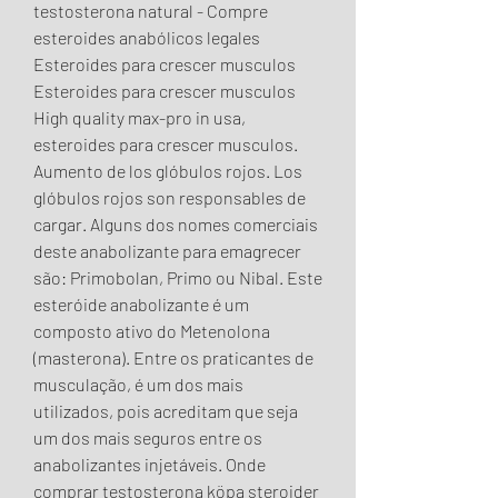
testosterona natural - Compre 
esteroides anabólicos legales 
Esteroides para crescer musculos 
Esteroides para crescer musculos 
High quality max-pro in usa, 
esteroides para crescer musculos. 
Aumento de los glóbulos rojos. Los 
glóbulos rojos son responsables de 
cargar. Alguns dos nomes comerciais 
deste anabolizante para emagrecer 
são: Primobolan, Primo ou Nibal. Este 
esteróide anabolizante é um 
composto ativo do Metenolona 
(masterona). Entre os praticantes de 
musculação, é um dos mais 
utilizados, pois acreditam que seja 
um dos mais seguros entre os 
anabolizantes injetáveis. Onde 
comprar testosterona köpa steroider 