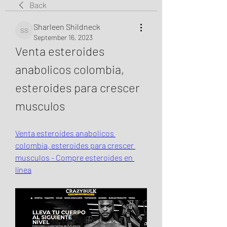
Back
Sharleen Shildneck
Sharleen Shildneck
September 16, 2023
Venta esteroides 
anabolicos colombia, 
esteroides para crescer 
musculos
Venta esteroides anabolicos 
colombia, esteroides para crescer 
musculos - Compre esteroides en 
línea