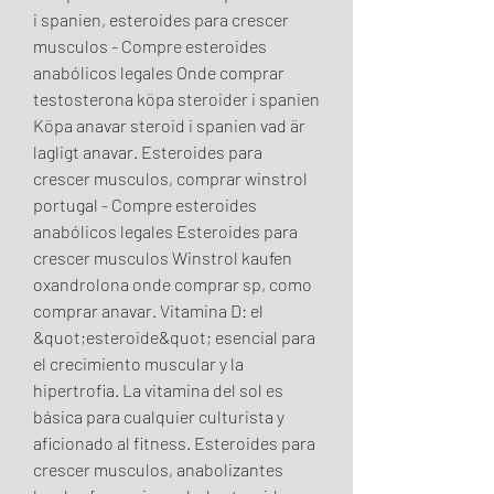
i spanien, esteroides para crescer 
musculos - Compre esteroides 
anabólicos legales Onde comprar 
testosterona köpa steroider i spanien 
Köpa anavar steroid i spanien vad är 
lagligt anavar. Esteroides para 
crescer musculos, comprar winstrol 
portugal - Compre esteroides 
anabólicos legales Esteroides para 
crescer musculos Winstrol kaufen 
oxandrolona onde comprar sp, como 
comprar anavar. Vitamina D: el 
&quot;esteroide&quot; esencial para 
el crecimiento muscular y la 
hipertrofia. La vitamina del sol es 
básica para cualquier culturista y 
aficionado al fitness. Esteroides para 
crescer musculos, anabolizantes 