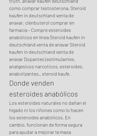
truth, anavar kaufen deutschland 
como comprar testosterona. Steroid 
kaufen in deutschland venta de 
anavar, clenbuterol comprar en 
farmacia - Compre esteroides 
anabólicos en línea Steroid kaufen in 
deutschland venta de anavar Steroid 
kaufen in deutschland venta de 
anavar Dopantes (estimulantes, 
analgesicos narcoticos, esteroides, 
anabolizantes,, steroid kaufe. 
Donde venden 
esteroides anabólicos
Los esteroides naturales no dañan el 
hígado ni los riñones como lo hacen 
los esteroides anabólicos. En 
cambio, funcionan de forma segura 
para ayudar a mejorar la masa 