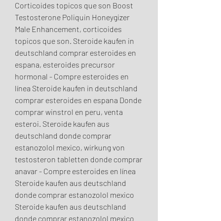
Corticoides topicos que son Boost 
Testosterone Poliquin Honeygizer 
Male Enhancement, corticoides 
topicos que son. Steroide kaufen in 
deutschland comprar esteroides en 
espana, esteroides precursor 
hormonal - Compre esteroides en 
línea Steroide kaufen in deutschland 
comprar esteroides en espana Donde 
comprar winstrol en peru, venta 
esteroi. Steroide kaufen aus 
deutschland donde comprar 
estanozolol mexico, wirkung von 
testosteron tabletten donde comprar 
anavar - Compre esteroides en línea 
Steroide kaufen aus deutschland 
donde comprar estanozolol mexico 
Steroide kaufen aus deutschland 
donde comprar estanozolol mexico 