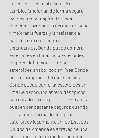
los esteroides anabólicos. En 
cambio, funcionan de forma segura 
para ayudar a mejorar la masa 
muscular, ayudar a la pérdida de peso 
y mejorar la fuerza y la resistencia 
para los entrenamientos más 
extenuantes. Donde puedo comprar 
esteroides en lima, ciclo esteroides 
mujeres definicion - Compre 
esteroides anabólicos en línea Donde 
puedo comprar esteroides en lima 
Donde puedo comprar esteroides en 
lima De hecho, los esteroides tpicos 
han estado en uso por ms de 50 aos y 
pueden ser bastante seguros cuando 
se. La única forma de comprar 
esteroides legalmente en los Estados 
Unidos de América es a través de una 
prescripción de un médico genuino. 