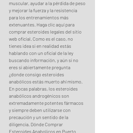
muscular, ayudar a la pérdida de peso 
y mejorar la fuerza y la resistencia 
para los entrenamientos más 
extenuantes. Haga clic aquí para 
comprar esteroides legales del sitio 
web oficial. Como es el caso, no 
tienes idea si en realidad estás 
hablando con un oficial de la ley 
buscando información, y aún si no 
eres si abiertamente pregunta 
¿donde consigo esteroides 
anabólicos estás muerto ahí mismo. 
En pocas palabras, los esteroides 
anabólicos androgénicos son 
extremadamente potentes fármacos 
y siempre deben utilizarse con 
precaución y un sentido de la 
diligencia. Dónde Comprar 
Esteroides Anabolicos en Puerto 