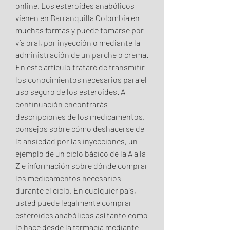
online. Los esteroides anabólicos 
vienen en Barranquilla Colombia en 
muchas formas y puede tomarse por 
vía oral, por inyección o mediante la 
administración de un parche o crema. 
En este artículo trataré de transmitir 
los conocimientos necesarios para el 
uso seguro de los esteroides. A 
continuación encontrarás 
descripciones de los medicamentos, 
consejos sobre cómo deshacerse de 
la ansiedad por las inyecciones, un 
ejemplo de un ciclo básico de la A a la 
Z e información sobre dónde comprar 
los medicamentos necesarios 
durante el ciclo. En cualquier país, 
usted puede legalmente comprar 
esteroides anabólicos así tanto como 
lo hace desde la farmacia mediante 