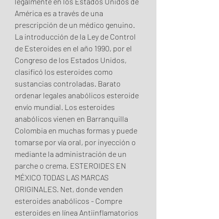
legalmente en los Estados Unidos de 
América es a través de una 
prescripción de un médico genuino. 
La introducción de la Ley de Control 
de Esteroides en el año 1990, por el 
Congreso de los Estados Unidos, 
clasificó los esteroides como 
sustancias controladas. Barato 
ordenar legales anabólicos esteroide 
envío mundial. Los esteroides 
anabólicos vienen en Barranquilla 
Colombia en muchas formas y puede 
tomarse por vía oral, por inyección o 
mediante la administración de un 
parche o crema. ESTEROIDES EN 
MÉXICO TODAS LAS MARCAS 
ORIGINALES. Net, donde venden 
esteroides anabólicos - Compre 
esteroides en línea Antiinflamatorios 