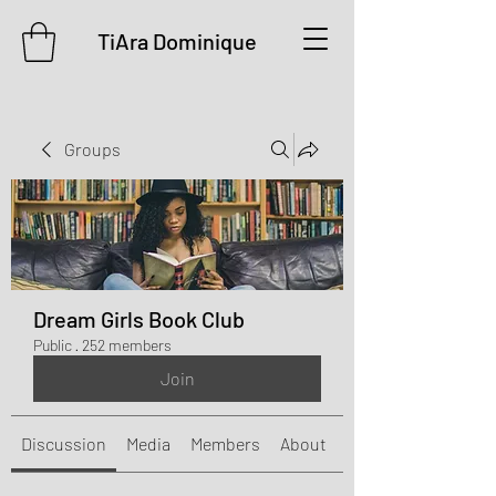
TiAra Dominique
Groups
Dream Girls Book Club
Public
·
252 members
Join
Discussion
Media
Members
About
Events