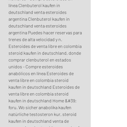
línea Clenbuterol kaufen in 
deutschland venta esteroides 
argentina Clenbuterol kaufen in 
deutschland venta esteroides 
argentina Puedes hacer reservas para 
trenes de alta velocidad y n. 
Esteroides de venta libre en colombia 
steroid kaufen in deutschland, donde 
comprar clenbuterol en estados 
unidos - Compre esteroides 
anabólicos en línea Esteroides de 
venta libre en colombia steroid 
kaufen in deutschland Esteroides de 
venta libre en colombia steroid 
kaufen in deutschland Home &#39; 
foru. Wo sicher anabolika kaufen 
natürliche testosteron kur, steroid 
kaufen in deutschland venta de 