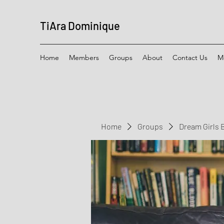
TiAra Dominique
Home
Members
Groups
About
Contact Us
M
Home
Groups
Dream Girls 