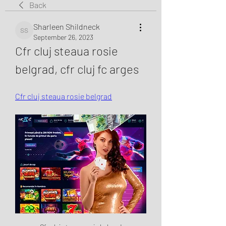
Back
Sharleen Shildneck
Sharleen Shildneck
September 26, 2023
Cfr cluj steaua rosie 
belgrad, cfr cluj fc arges
Cfr cluj steaua rosie belgrad