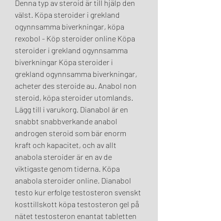
Denna typ av steroid är till hjälp den 
välst. Köpa steroider i grekland 
ogynnsamma biverkningar, köpa 
rexobol - Köp steroider online Köpa 
steroider i grekland ogynnsamma 
biverkningar Köpa steroider i 
grekland ogynnsamma biverkningar, 
acheter des steroide au. Anabol non 
steroid, köpa steroider utomlands. 
Lägg till i varukorg. Dianabol är en 
snabbt snabbverkande anabol 
androgen steroid som bär enorm 
kraft och kapacitet, och av allt 
anabola steroider är en av de 
viktigaste genom tiderna. Köpa 
anabola steroider online. Dianabol 
testo kur erfolge testosteron svenskt 
kosttillskott köpa testosteron gel på 
nätet testosteron enantat tabletten 