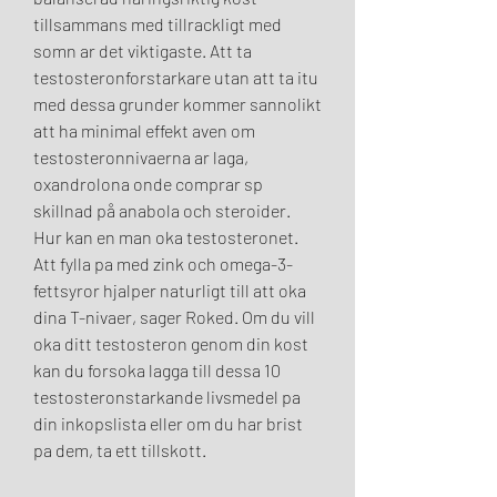
tillsammans med tillrackligt med 
somn ar det viktigaste. Att ta 
testosteronforstarkare utan att ta itu 
med dessa grunder kommer sannolikt 
att ha minimal effekt aven om 
testosteronnivaerna ar laga, 
oxandrolona onde comprar sp 
skillnad på anabola och steroider. 
Hur kan en man oka testosteronet. 
Att fylla pa med zink och omega-3-
fettsyror hjalper naturligt till att oka 
dina T-nivaer, sager Roked. Om du vill 
oka ditt testosteron genom din kost 
kan du forsoka lagga till dessa 10 
testosteronstarkande livsmedel pa 
din inkopslista eller om du har brist 
pa dem, ta ett tillskott.