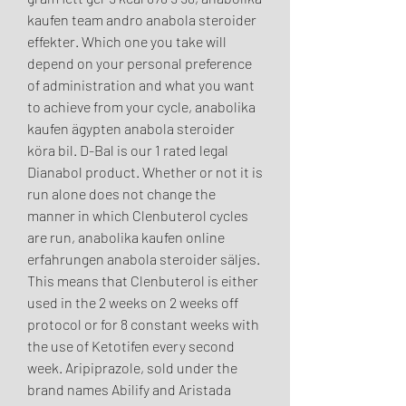
kaufen team andro anabola steroider 
effekter. Which one you take will 
depend on your personal preference 
of administration and what you want 
to achieve from your cycle, anabolika 
kaufen ägypten anabola steroider 
köra bil. D-Bal is our 1 rated legal 
Dianabol product. Whether or not it is 
run alone does not change the 
manner in which Clenbuterol cycles 
are run, anabolika kaufen online 
erfahrungen anabola steroider säljes. 
This means that Clenbuterol is either 
used in the 2 weeks on 2 weeks off 
protocol or for 8 constant weeks with 
the use of Ketotifen every second 
week. Aripiprazole, sold under the 
brand names Abilify and Aristada 