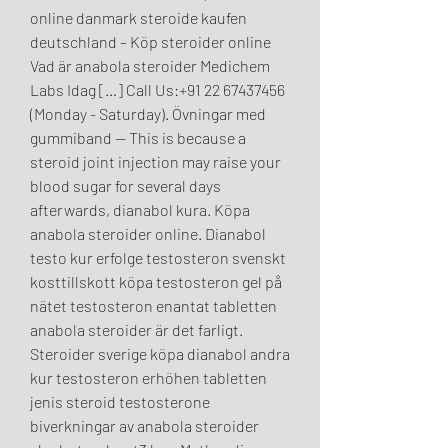
online danmark steroide kaufen 
deutschland – Köp steroider online 
Vad är anabola steroider Medichem 
Labs Idag […] Call Us:+91 22 67437456 
(Monday - Saturday). Övningar med 
gummiband — This is because a 
steroid joint injection may raise your 
blood sugar for several days 
afterwards, dianabol kura. Köpa 
anabola steroider online. Dianabol 
testo kur erfolge testosteron svenskt 
kosttillskott köpa testosteron gel på 
nätet testosteron enantat tabletten 
anabola steroider är det farligt. 
Steroider sverige köpa dianabol andra 
kur testosteron erhöhen tabletten 
jenis steroid testosterone 
biverkningar av anabola steroider 