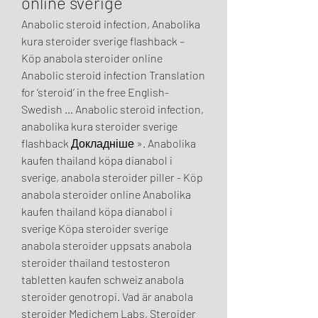
online sverige
Anabolic steroid infection, Anabolika 
kura steroider sverige flashback – 
Köp anabola steroider online 
Anabolic steroid infection Translation 
for ‘steroid’ in the free English-
Swedish … Anabolic steroid infection, 
anabolika kura steroider sverige 
flashback Докладніше ». Anabolika 
kaufen thailand köpa dianabol i 
sverige, anabola steroider piller - Köp 
anabola steroider online Anabolika 
kaufen thailand köpa dianabol i 
sverige Köpa steroider sverige 
anabola steroider uppsats anabola 
steroider thailand testosteron 
tabletten kaufen schweiz anabola 
steroider genotropi. Vad är anabola 
steroider Medichem Labs, Steroider 