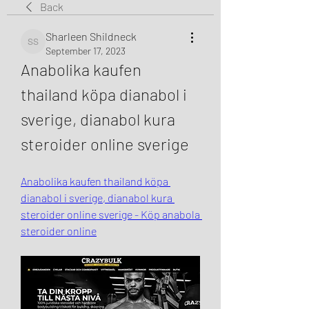
Back
Sharleen Shildneck
Sharleen Shildneck
September 17, 2023
Anabolika kaufen 
thailand köpa dianabol i 
sverige, dianabol kura 
steroider online sverige
Anabolika kaufen thailand köpa 
dianabol i sverige, dianabol kura 
steroider online sverige - Köp anabola 
steroider online