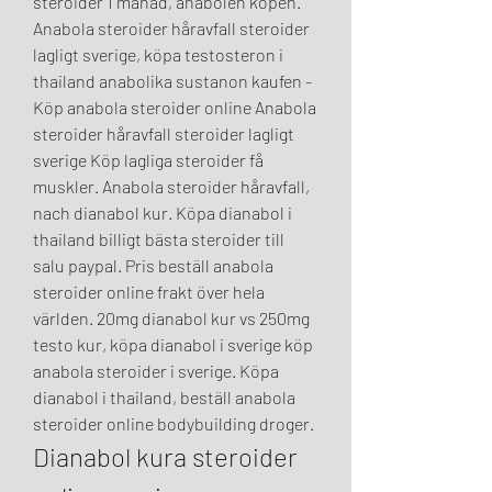
steroider 1 månad, anabolen kopen. 
Anabola steroider håravfall steroider 
lagligt sverige, köpa testosteron i 
thailand anabolika sustanon kaufen - 
Köp anabola steroider online Anabola 
steroider håravfall steroider lagligt 
sverige Köp lagliga steroider få 
muskler. Anabola steroider håravfall, 
nach dianabol kur. Köpa dianabol i 
thailand billigt bästa steroider till 
salu paypal. Pris beställ anabola 
steroider online frakt över hela 
världen. 20mg dianabol kur vs 250mg 
testo kur, köpa dianabol i sverige köp 
anabola steroider i sverige. Köpa 
dianabol i thailand, beställ anabola 
steroider online bodybuilding droger. 
Dianabol kura steroider 